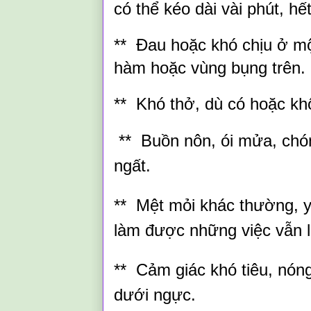
có thể kéo dài vài phút, hết 
** Đau hoặc khó chịu ở một
hàm hoặc vùng bụng trên.
** Khó thở, dù có hoặc k
** Buồn nôn, ói mửa, chón
ngất.
** Mệt mỏi khác thường, y
làm được những việc vẫn 
** Cảm giác khó tiêu, nón
dưới ngực.