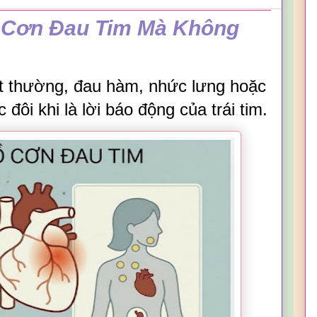
 Cơn Đau Tim Mà Không
ất thường, đau hàm, nhức lưng hoặc
đôi khi là lời báo động của trái tim.