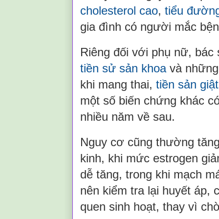
cholesterol cao
,
tiểu đườn
gia đình có người mắc bện
Riêng đối với phụ nữ, bác 
tiền sử sản khoa
và những 
khi mang thai,
tiền sản giật
một số biến chứng khác có
nhiều năm về sau.
Nguy cơ cũng thường tăng
kinh, khi mức estrogen gi
dễ tăng, trong khi mạch m
nên kiểm tra lại huyết áp, 
quen sinh hoạt, thay vì chờ