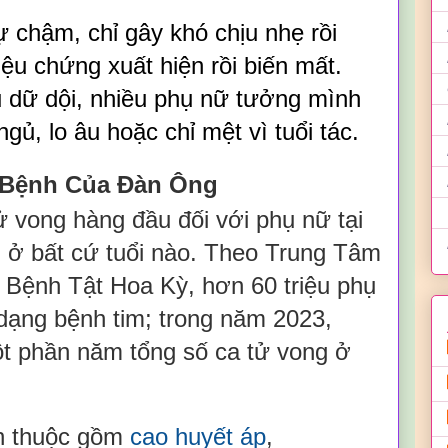
 chậm, chỉ gây khó chịu nhẹ rồi
iệu chứng xuất hiện rồi biến mất.
 dữ dội, nhiều phụ nữ tưởng mình
gủ, lo âu hoặc chỉ mệt vì tuổi tác.
 Bệnh Của Đàn Ông
ử vong hàng đầu đối với phụ nữ tại
n ở bất cứ tuổi nào. Theo Trung Tâm
Bệnh Tật Hoa Kỳ, hơn 60 triệu phụ
dạng bệnh tim; trong năm 2023,
t phần năm tổng số ca tử vong ở
n thuộc gồm
cao huyết áp
,