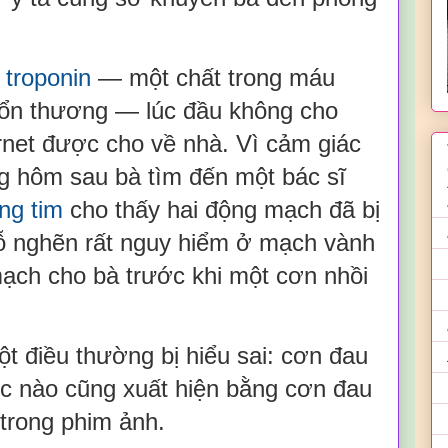
 troponin
— một chất trong máu
 tổn thương — lúc đầu không cho
rnet được cho về nhà. Vì cảm giác
ng hôm sau bà tìm đến một bác sĩ
ng tim
cho thấy hai động mạch đã bị
ỗ nghẽn rất nguy hiểm ở mạch vành
mạch cho bà trước khi một cơn nhồi
t điều thường bị hiểu sai: cơn đau
úc nào cũng xuất hiện bằng cơn đau
 trong phim ảnh.