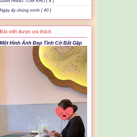
GIAN HÀNG TÔM KHÔ ( 8 )
Ngày ấy chúng mình ( 40 )
Bài viết được ưa thích
Một Hình Ảnh Đẹp Tình Cờ Bắt Gặp