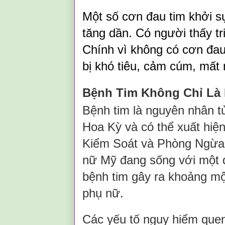
Một số cơn đau tim khởi sự
tăng dần. Có người thấy tr
Chính vì không có cơn đau
bị khó tiêu, cảm cúm, mất n
Bệnh Tim Không Chỉ Là
Bệnh tim là nguyên nhân t
Hoa Kỳ và có thể xuất hiệ
Kiểm Soát và Phòng Ngừa 
nữ Mỹ đang sống với một 
bệnh tim gây ra khoảng mộ
phụ nữ.
Các yếu tố nguy hiểm que