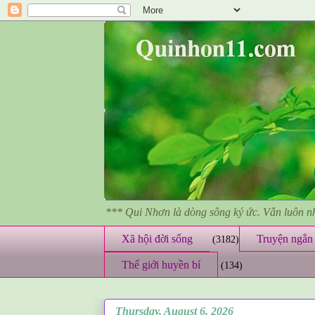
*** Qui Nhơn là dòng sông ký ức. Vẫn luôn 
Xã hội đời sống
Truyện ngắn 
(3182)
Thế giới huyền bí
(134)
Thursday, August 6, 2026