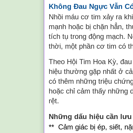
Không Đau Ngực Vẫn Có
Nhồi máu cơ tim xảy ra kh
mạnh hoặc bị chặn hẳn, t
tích tụ trong động mạch. 
thời, một phần cơ tim có th
Theo Hội Tim Hoa Kỳ, đau 
hiệu thường gặp nhất ở cả
có thêm những triệu chứng 
hoặc chỉ cảm thấy những 
rệt.
Những dấu hiệu cần lưu
** Cảm giác bị ép, siết, 