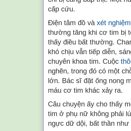
cấp cứu.
Điện tâm đồ và
xét nghiệm
thường tăng khi cơ tim bị
thấy điều bất thường. Cha
khó chịu vẫn tiếp diễn, sá
chuyên khoa tim. Cuộc
thô
nghẽn, trong đó có một ch
lớn. Bác sĩ đặt ống nong 
máu cơ tim khác xảy ra.
Câu chuyện ấy cho thấy mộ
tim ở phụ nữ không phải l
ngực dữ dội, bất thần như