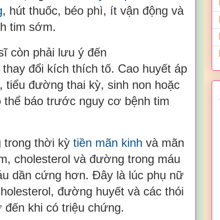
g
, hút thuốc, béo phì, ít vận động và
h tim sớm.
sĩ còn phải lưu ý đến
thay đổi kích thích tố. Cao huyết áp
, tiểu đường thai kỳ, sinh non hoặc
 thể báo trước nguy cơ bệnh tim
 trong thời kỳ
tiền mãn kinh
và mãn
ảm, cholesterol và đường trong máu
áu dần cứng hơn. Đây là lúc phụ nữ
cholesterol, đường huyết và các thói
 đến khi có triệu chứng.