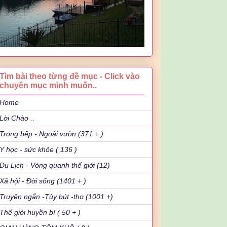
Tìm bài theo từng đề mục - Click vào
chuyên mục mình muốn..
Home
Lời Chào ..
Trong bếp - Ngoài vườn (371 + )
Y học - sức khỏe ( 136 )
Du Lịch - Vòng quanh thế giới (12)
Xã hội - Đời sống (1401 + )
Truyện ngắn -Tùy bút -thơ (1001 +)
Thế giới huyền bí ( 50 + )