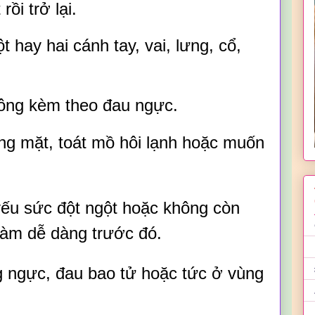
rồi trở lại.
 hay hai cánh tay, vai, lưng, cổ,
hông kèm theo đau ngực.
g mặt, toát mồ hôi lạnh hoặc muốn
ếu sức đột ngột hoặc không còn
làm dễ dàng trước đó.
g ngực, đau bao tử hoặc tức ở vùng