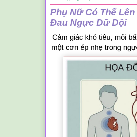
Phụ Nữ Có Thể Lên
Đau Ngực Dữ Dội
Cảm giác khó tiêu, mỏi b
một cơn ép nhẹ trong ngực 