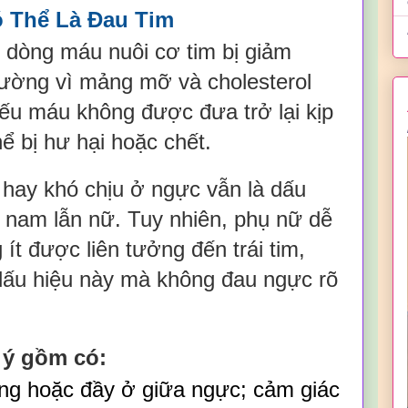
 Thể Là Đau Tim
i dòng máu nuôi cơ tim bị giảm
hường vì mảng mỡ và cholesterol
Nếu máu không được đưa trở lại kịp
ể bị hư hại hoặc chết.
hay khó chịu ở ngực vẫn là dấu
 nam lẫn nữ. Tuy nhiên, phụ nữ dễ
ít được liên tưởng đến trái tim,
dấu hiệu này mà không đau ngực rõ
 ý gồm có:
nặng hoặc đầy ở giữa ngực; cảm giác