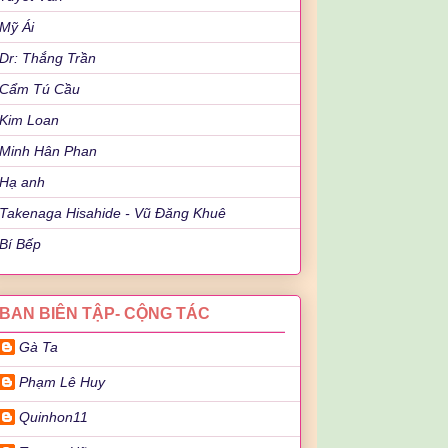
Mỹ Ái
Dr: Thắng Trần
Cẩm Tú Cầu
Kim Loan
Minh Hân Phan
Hạ anh
Takenaga Hisahide - Vũ Đăng Khuê
Bí Bếp
BAN BIÊN TẬP- CỘNG TÁC
Gà Ta
Phạm Lê Huy
Quinhon11