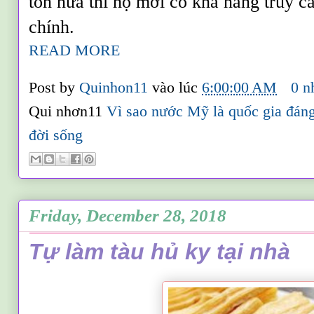
tồn nữa thì họ mới có khả năng truy 
chính.
READ MORE
Post by
Quinhon11
vào lúc
6:00:00 AM
0 n
Qui nhơn11
Vì sao nước Mỹ là quốc gia đáng
đời sống
Friday, December 28, 2018
Tự làm tàu hủ ky tại nhà