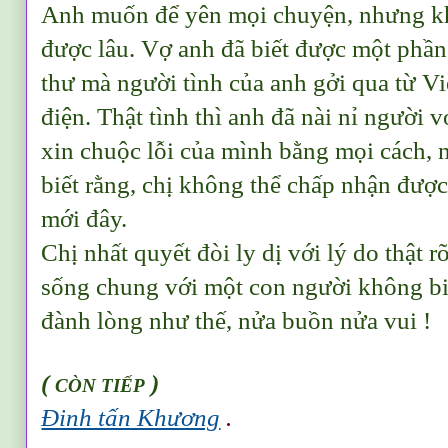
Anh muốn để yên mọi chuyện, nhưng kh
được lâu. Vợ anh đã biết được một phần 
thư mà người tình của anh gởi qua từ 
điện. Thật tình thì anh đã nài nỉ người 
xin chuộc lỗi của mình bằng mọi cách,
biết rằng, chị không thể chấp nhận đượ
mới đây.
Chị nhất quyết đòi ly dị với lý do thật r
sống chung với một con người không bi
đành lòng như thế, nửa buồn nửa vui !
(
)
CÒN TIẾP
Đinh tấn Khương
.