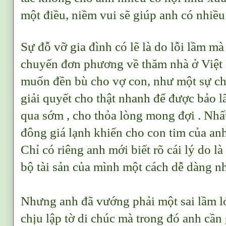
một điều, niềm vui sẽ giúp anh có nhiều 
Sự đỗ vỡ gia đình có lẽ là do lỗi lầm mà
chuyến đơn phương về thăm nhà ở Việt
muốn đền bù cho vợ con, như một sự ch
giải quyết cho thật nhanh để được bảo 
qua sớm , cho thỏa lòng mong đợi . Nhấ
đông giá lạnh khiến cho con tim của anh
Chỉ có riêng anh mới biết rõ cái lý do là 
bộ tài sản của mình một cách dễ dàng n
Nhưng anh đã vướng phải một sai lầm l
chịu lập tờ di chúc mà trong đó anh cần 