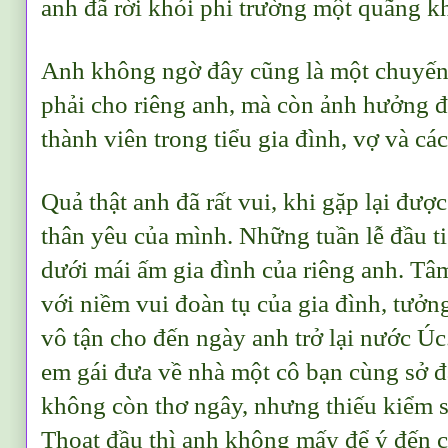
anh đã rời khỏi phi trường một quãng k
Anh không ngờ đây cũng là một chuyến
phải cho riêng anh, mà còn ảnh hưởng 
thành viên trong tiểu gia đình, vợ và cá
Quả thật anh đã rất vui, khi gặp lại đượ
thân yêu của mình. Những tuần lễ đầu t
dưới mái ấm gia đình của riêng anh. Tâ
với niềm vui đoàn tụ của gia đình, tưởn
vô tận cho đến ngày anh trở lại nước Ú
em gái đưa về nhà một cô bạn cùng sở 
không còn thơ ngây, nhưng thiếu kiểm s
Thoạt đầu thì anh không mấy để ý đến 