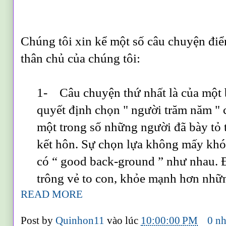
Chúng tôi xin kể một số câu chuyện điển
thân chủ của chúng tôi:
1- Câu chuyện thứ nhất là của một b
quyết định chọn " người trăm năm " 
một trong số những người đã bày tỏ 
kết hôn. Sự chọn lựa không mấy khó
có “ good back-ground ” như nhau. Đi
trông vẻ to con, khỏe mạnh hơn nhữ
READ MORE
Post by
Quinhon11
vào lúc
10:00:00 PM
0 nh