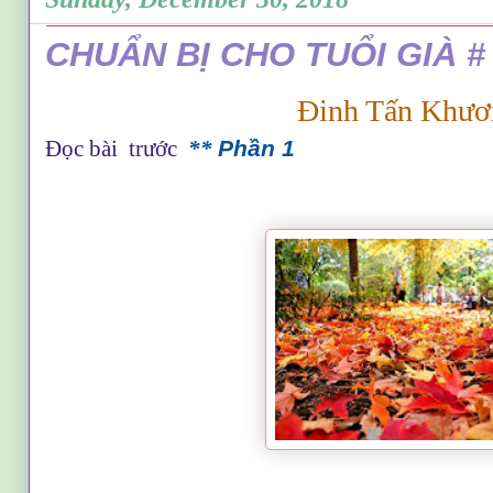
CHUẨN BỊ CHO TUỔI GIÀ #
Đinh Tấn Khươ
Đọc bài trước
**
Phần 1