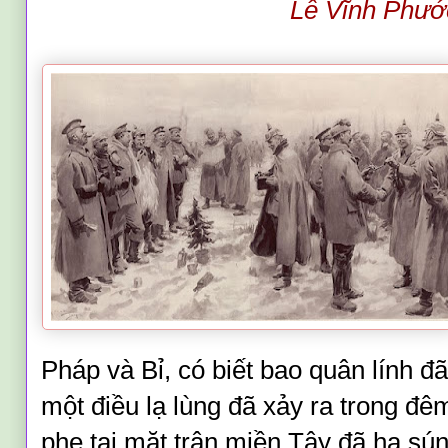
Lê Vĩnh Phươ
Pháp và Bỉ, có biết bao quân lính đ
một điều lạ lùng đã xảy ra trong đêm
phe tại mặt trận miền Tây đã hạ sú