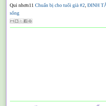
Qui nhơn11
Chuẩn bị cho tuổi già #2
,
ĐINH T
sống