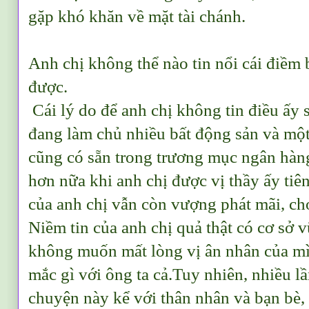
gặp khó khăn về mặt tài chánh.
Anh chị không thể nào tin nổi cái điềm 
được.
Cái lý do để anh chị không tin điều ấy s
đang làm chủ nhiều bất động sản và một 
cũng có sẵn trong trương mục ngân hàn
hơn nữa khi anh chị được vị thầy ấy tiê
của anh chị vẫn còn vượng phát mãi, ch
Niềm tin của anh chị quả thật có cơ sở 
không muốn mất lòng vị ân nhân của mì
mắc gì với ông ta cả.Tuy nhiên, nhiều l
chuyện này kể với thân nhân và bạn bè,