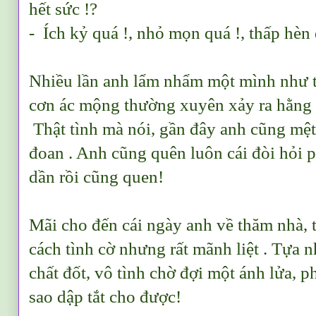
hết sức !?
- Ích kỷ quá !, nhỏ mọn quá !, thấp hèn 
Nhiều lần anh lẩm nhẩm một mình như t
cơn ác mộng thường xuyên xảy ra hằng
Thật tình mà nói, gần đây anh cũng mệt
đoan . Anh cũng quên luôn cái đòi hỏi 
dần rồi cũng quen!
Mãi cho đến cái ngày anh về thăm nhà, 
cách tình cờ nhưng rất mãnh liệt . Tựa 
chất đốt, vô tình chờ đợi một ánh lửa, 
sao dập tắt cho được!