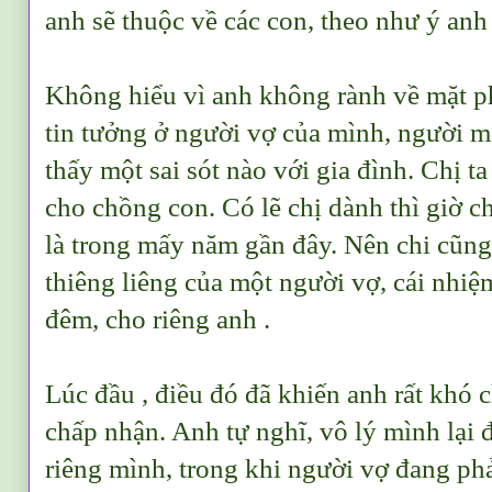
anh sẽ thuộc về các con, theo như ý a
Không hiểu vì anh không rành về mặt ph
tin tưởng ở người vợ của mình, người m
thấy một sai sót nào với gia đình. Chị ta
cho chồng con. Có lẽ chị dành thì giờ c
là trong mấy năm gần đây. Nên chi cũn
thiêng liêng của một người vợ, cái nhiệ
đêm, cho riêng anh .
Lúc đầu , điều đó đã khiến anh rất khó
chấp nhận. Anh tự nghĩ, vô lý mình lại 
riêng mình, trong khi người vợ đang phả