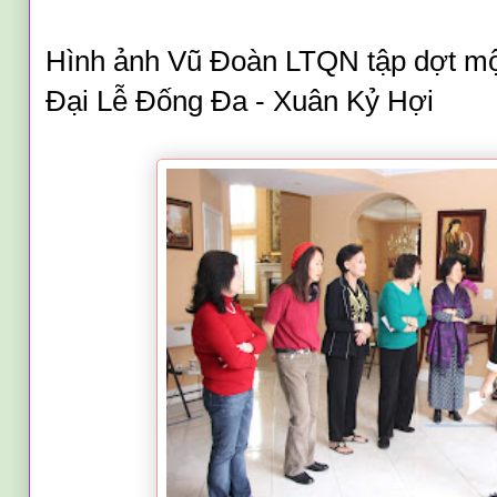
Hình ảnh
Vũ Đoàn LTQN tập dợt một
Đại Lễ Đống Đa
-
Xuân Kỷ Hợi