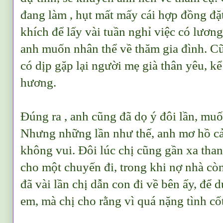
đang làm , hụt mất mấy cái hợp đồng đ
khích để lấy vài tuần nghỉ việc có lương
anh muốn nhân thể về thăm gia đình. Cũ
có dịp gặp lại người mẹ già thân yêu, kể
hương.
Đúng ra , anh cũng đã dọ ý đôi lần, muố
Nhưng những lần như thế, anh mơ hồ cả
không vui. Đôi lúc chị cũng gần xa than 
cho một chuyến đi, trong khi nợ nhà cò
đã vài lần chị dẫn con đi về bên ấy, để 
em, mà chị cho rằng vì quá nặng tình cốt