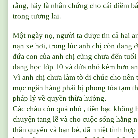
rằng, hãy là nhân chứng cho cái điềm b
trong tương lai.
Một ngày nọ, người ta được tin cả hai an
nạn xe hơi, trong lúc anh chị còn đang ở
đứa con của anh chị cũng chưa đến tuổi
đang học lớp 10 và đứa nhỏ kém hơn an
Vì anh chị chưa làm tờ di chúc cho nên 
mục ngân hàng phải bị phong tỏa tạm th
pháp lý về quyền thừa hưởng.
Các cháu còn quá nhỏ , tiền bạc không b
chuyện tang lễ và cho cuộc sống hằng 
thân quyến và bạn bè, đã nhiệt tình hợp