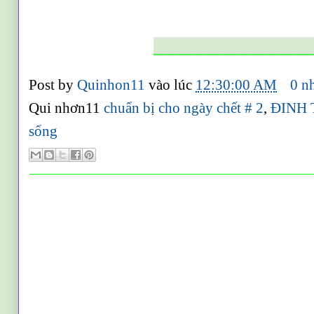
_________________
Post by
Quinhon11
vào lúc
12:30:00 AM
0 n
Qui nhơn11
chuẩn bị cho ngày chết # 2
,
ĐINH
sống