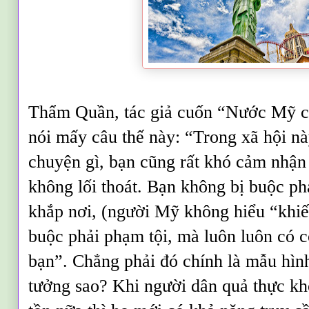
Thẩm Quần, tác giả cuốn “Nước Mỹ 
nói mấy câu thế này: “Trong xã hội nà
chuyện gì, bạn cũng rất khó cảm nhận
không lối thoát. Bạn không bị buộc phả
khắp nơi, (người Mỹ không hiểu “khiếu
buộc phải phạm tội, mà luôn luôn có 
bạn”. Chẳng phải đó chính là mẫu hình
tưởng sao? Khi người dân quả thực kh