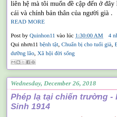
liên hệ mà tôi muốn đề cập đến ở đây 
cái và chính bản thân của người già .
READ MORE
Post by
Quinhon11
vào lúc
1:30:00 AM
4 n
Qui nhơn11
bệnh tật
,
Chuẩn bị cho tuổi già
,
dưỡng lão
,
Xã hội đời sống
Wednesday, December 26, 2018
Phép lạ tại chiến trường 
Sinh 1914