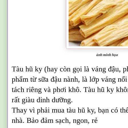
ảnh minh họa
Tàu hũ ky (hay còn gọi là váng đậu, p
phẩm từ sữa đậu nành, là lớp váng nổi
tách riêng và phơi khô. Tàu hũ ky k
rất giàu dinh dưỡng.
Thay vì phải mua tàu hũ ky, bạn có thể
nhà. Bảo đảm sạch, ngon, rẻ