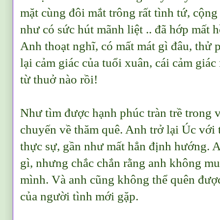
mặt cùng đôi mắt trông rất tình tứ, cộn
như có sức hút mãnh liệt .. đã hớp mất h
Anh thoạt nghĩ, có mất mát gì đâu, thử 
lại cảm giác của tuổi xuân, cái cảm giác
từ thuở nào rồi!
Như tìm được hạnh phúc tràn trề trong v
chuyến về thăm quê. Anh trở lại Úc với
thực sự, gần như mất hẳn định hướng. 
gì, nhưng chắc chắn rằng anh không mu
mình. Và anh cũng không thể quên được 
của người tình mới gặp.