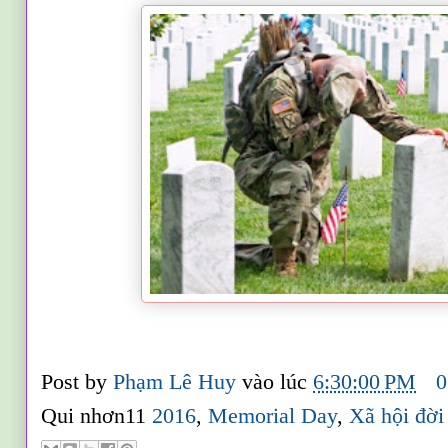
Post by
Phạm Lê Huy
vào lúc
6:30:00 PM
0
Qui nhơn11
2016
,
Memorial Day
,
Xã hội đời