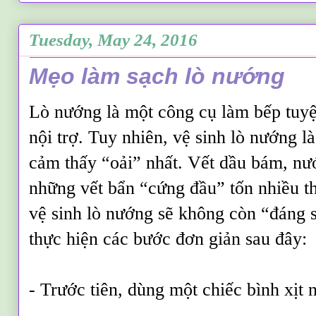
Tuesday, May 24, 2016
Mẹo làm sạch lò nướng
Lò nướng là một công cụ làm bếp tuyệ
nội trợ. Tuy nhiên, vệ sinh lò nướng l
cảm thấy “oải” nhất. Vết dầu bám, nư
những vết bẩn “cứng đầu” tốn nhiều t
vệ sinh lò nướng sẽ không còn “đáng 
thực hiện các bước đơn giản sau đây:
- Trước tiên, dùng một chiếc bình xịt