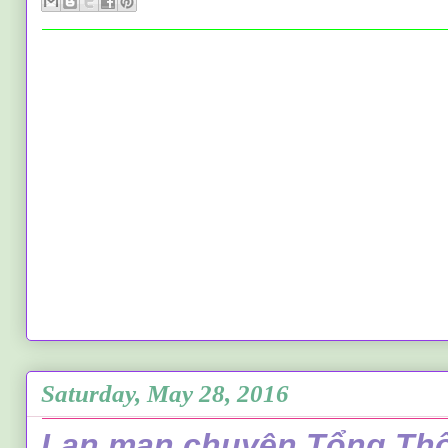
Saturday, May 28, 2016
Lan man chuyện Tổng Th