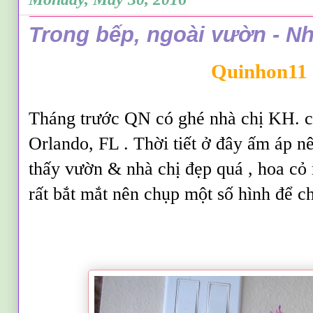
Trong bếp, ngoài vườn - Nh
Quinhon11
Tháng trước QN có ghé nhà chị KH. ch
Orlando, FL . Thời tiết ở đây ấm áp nê
thấy vườn & nhà chị đẹp quá , hoa cỏ r
rất bắt mắt nên chụp một số hình để c