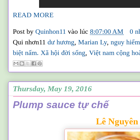
READ MORE
Post by
Quinhon11
vào lúc
8:07:00 AM
0 n
Qui nhơn11
dư hương
,
Marian Ly
,
nguy hiểm
biệt nấm. Xã hội đời sống
,
Việt nam cộng ho
Thursday, May 19, 2016
Plump sauce tự chế
Lê Nguyên