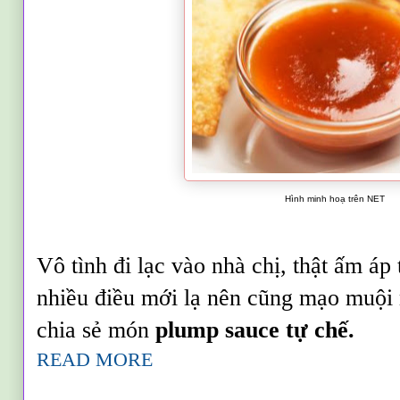
Hình minh hoạ trên NET
Vô tình đi lạc vào nhà chị, thật ấm áp
nhiều điều mới lạ nên cũng mạo muội 
chia sẻ món
plump sauce tự chế.
READ MORE