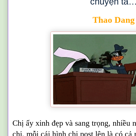
chuyện ta
Thao Dang
Chị ấy xinh đẹp và sang trọng, nhiều
chị, mỗi cái hình chị post lên là có cả 