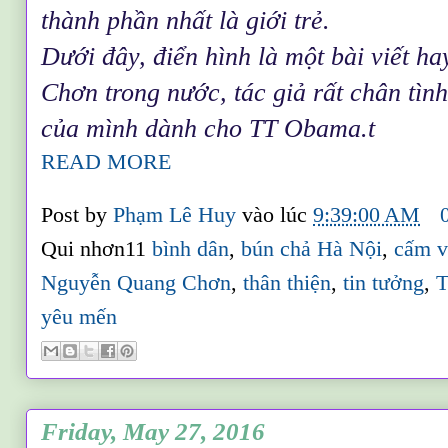
thành phần nhất là giới trẻ.
Dưới đây, điển hình là một bài viết 
Chơn trong nước, tác giả rất chân tìn
của mình dành cho TT Obama.t
READ MORE
Post by
Phạm Lê Huy
vào lúc
9:39:00 AM
Qui nhơn11
bình dân
,
bún chả Hà Nội
,
cấm 
Nguyễn Quang Chơn
,
thân thiện
,
tin tưởng
,
yêu mến
Friday, May 27, 2016