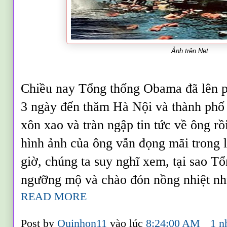
Ảnh trên Net
Chiều nay Tổng thống Obama đã lên p
3 ngày đến thăm Hà Nội và thành phố
xôn xao và tràn ngập tin tức về ông rồ
hình ảnh của ông vẫn đọng mãi trong 
giờ, chúng ta suy nghĩ xem, tại sao T
ngưỡng mộ và chào đón nồng nhiệt như
READ MORE
Post by
Quinhon11
vào lúc
8:24:00 AM
1 n