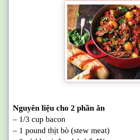
Nguyên liệu
cho 2 phần ăn
– 1/3 cup bacon
– 1 pound thịt bò (stew meat)