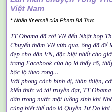
Việt Nam
* Nhận từ email của Phạm Bá Trực
TT Obama đã rời VN đến Nhật họp T
Chuyến thăm VN vừa qua, ông đã để lạ
đẹp cho dân VN, đặc biệt nhất cho giớ
trang Facebook của họ là thấy rõ, thấ
bộc lộ theo rong...
Với phong cách bình dị, thân thiện, c
kiến thức và tài truyền đạt, TT Obama
dân trong nước một luồng sinh khí N
cùng biết thế nào là Quyền Tự Do khi 