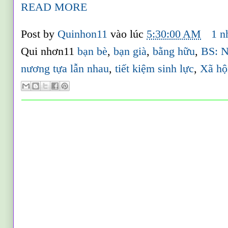
READ MORE
Post by
Quinhon11
vào lúc
5:30:00 AM
1 n
Qui nhơn11
bạn bè
,
bạn già
,
bằng hữu
,
BS: 
nương tựa lẫn nhau
,
tiết kiệm sinh lực
,
Xã hộ