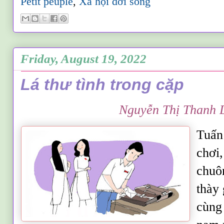
Petit peuple
,
Xã hội đời sống
Friday, August 19, 2022
Lá thư tình trong cặp
Nguyễn Thị Thanh
Tuấn
chơi,
chuôn
thày 
cùng 