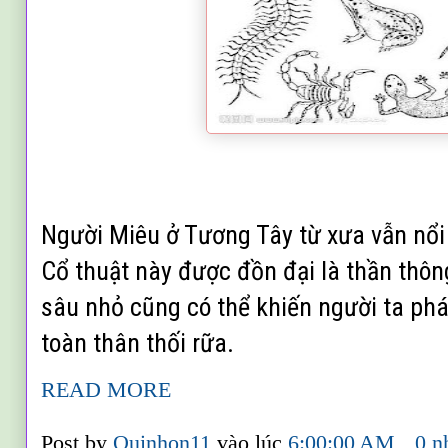
Người Miêu ở Tương Tây từ xưa vẫn nổi 
Cổ thuật này được đồn đại là thần thôn
sâu nhỏ cũng có thể khiến người ta phát
toàn thân thối rữa.
READ MORE
Post by
Quinhon11
vào lúc
6:00:00 AM
0 n