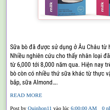
Sữa bò đã được sử dụng ở Âu Châu từ 
Nhiều nghiên cứu cho thấy nhân loại đ
từ 6,000 tới 8,000 năm qua. Hiện nay tr
bò còn có nhiều thứ sữa khác từ thực 
bắp, sữa Almond….
READ MORE
Post by
Quinhon11
vào lúc
6:00:00 AM
0 n