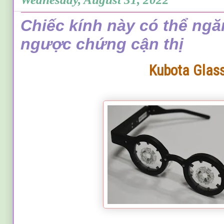
Chiếc kính này có thể ng
ngược chứng cận thị
Kubota Glas