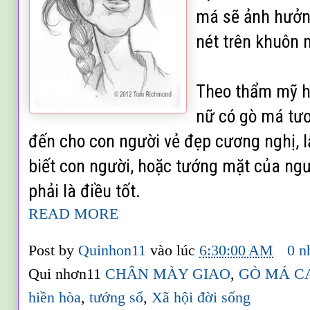
má sẽ ảnh hưởn
nét trên khuôn 
Theo thẩm mỹ h
nữ có gò má tư
đến cho con người vẻ đẹp cương nghị, l
biết con người, hoặc tướng mặt của ng
phải là điều tốt.
READ MORE
Post by
Quinhon11
vào lúc
6:30:00 AM
0 n
Qui nhơn11
CHÂN MÀY GIAO
,
GÒ MÁ C
hiền hòa
,
tướng số
,
Xã hội đời sống