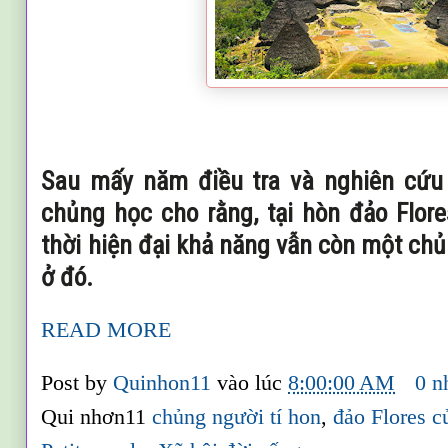
Sau mấy năm điều tra và nghiên cứu
chủng học cho rằng, tại hòn đảo Flor
thời hiện đại khả năng vẫn còn một chủ
ở đó.
READ MORE
Post by
Quinhon11
vào lúc
8:00:00 AM
0 n
Qui nhơn11
chủng người tí hon
,
đảo Flores c