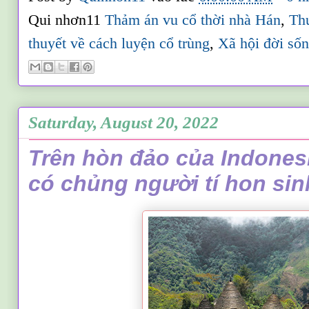
Qui nhơn11
Thảm án vu cổ thời nhà Hán
,
Thu
thuyết về cách luyện cổ trùng
,
Xã hội đời số
Saturday, August 20, 2022
Trên hòn đảo của Indones
có chủng người tí hon si