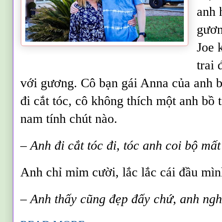
anh 
gươn
Joe 
trai
với gương. Cô bạn gái Anna của anh b
đi cắt tóc, cô không thích một anh bồ 
nam tính chút nào.
– Anh đi cắt tóc đi, tóc anh coi bộ mất 
Anh chỉ mỉm cười, lắc lắc cái đầu mìn
– Anh thấy cũng đẹp đấy chứ, anh ngh