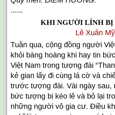
Quý mến. DIỄM HƯƠNG.
------
KHI NGƯỜI LÍNH BỊ
Lê Xuân Mỹ
Tuần qua, cộng đồng người Việt
khỏi bàng hoàng khi hay tin bức
Việt Nam trong tượng đài “Thank
kẻ gian lấy đi cùng lá cờ và chi
trước tượng đài. Vài ngày sau, n
bức tượng bị kéo lê và bỏ lại t
những người vô gia cư. Điều kh