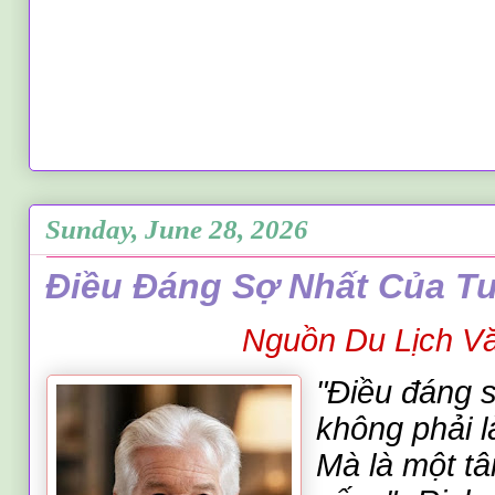
Sunday, June 28, 2026
Điều Đáng Sợ Nhất Của Tu
Nguồn
Du Lịch V
"Điều đáng s
không phải 
Mà là một t