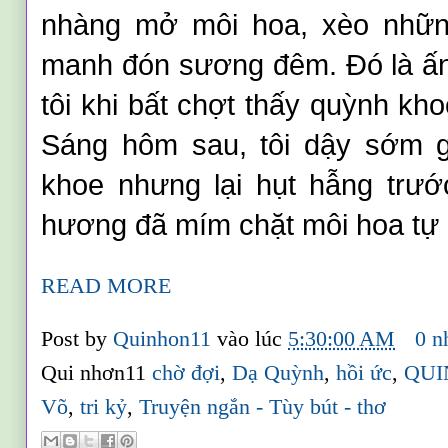
nhàng mở môi hoa, xèo nhữn
manh đón sương đêm. Đó là ấn
tôi khi bất chợt thấy quỳnh kh
Sáng hôm sau, tôi dậy sớm g
khoe nhưng lại hụt hẫng trư
hương đã mím chặt môi hoa tự 
READ MORE
Post by
Quinhon11
vào lúc
5:30:00 AM
0 n
Qui nhơn11
chờ đợi
,
Dạ Quỳnh
,
hồi ức
,
QUI
Võ
,
tri kỷ
,
Truyện ngắn - Tùy bút - thơ