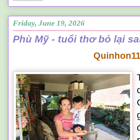
Friday, June 19, 2026
Phù Mỹ - tuổi thơ bỏ lại s
Quinhon1