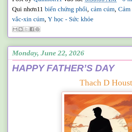
Qui nhơn11
biến chứng phổi
,
cảm cúm
,
Cảm 
vắc-xin cúm
,
Y học - Sức khỏe
Monday, June 22, 2026
HAPPY FATHER’S DAY
Thach D Hous