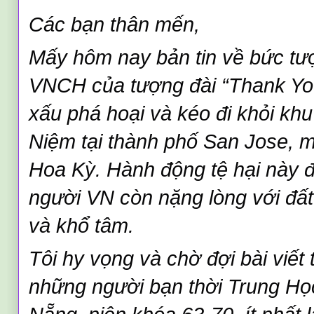
Các bạn thân mến,
Mấy hôm nay bản tin về bức tượ
VNCH của tượng đài “Thank You
xấu phá hoại và kéo đi khỏi kh
Niệm tại thành phố San Jose, mi
Hoa Kỳ. Hành động tệ hại này đ
người VN còn nặng lòng với đấ
và khổ tâm.
Tôi hy vọng và chờ đợi bài viết t
những người bạn thời Trung Học