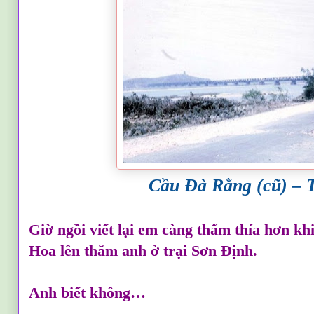
C
ầu Đà Rằng (cũ) –
Giờ ngồi viết lại em càng thấm thía hơn kh
Hoa lên thăm anh ở trại Sơn Định.
Anh biết không…