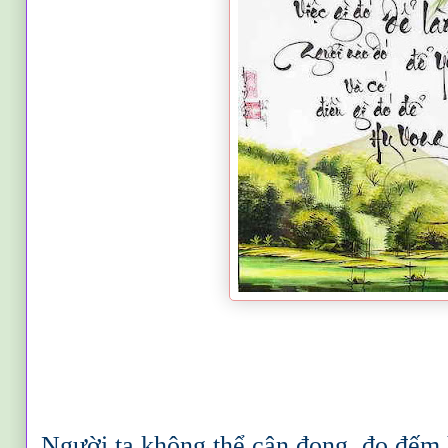
Người ta không thể cân đong, đo đếm