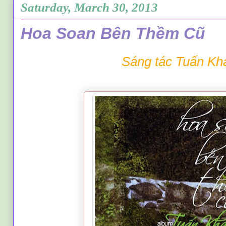
Saturday, March 30, 2013
Hoa Soan Bên Thềm Cũ
Sáng tác Tuấn Kh