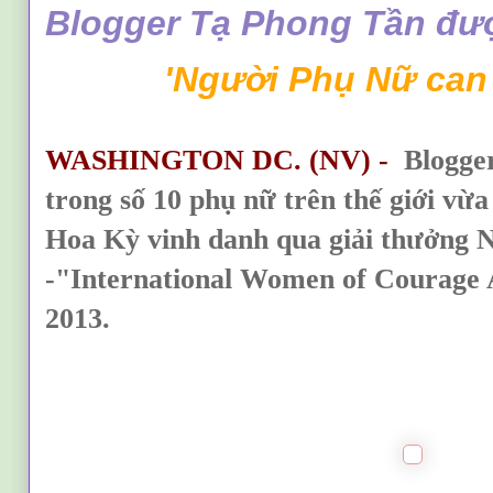
Blogger Tạ Phong Tần đư
'Người Phụ Nữ can
WASHINGTON DC. (NV) -
Blogge
trong số 10 phụ nữ trên thế giới vừ
Hoa Kỳ vinh danh qua giải thưởng
-"International Women of Courage
2013.