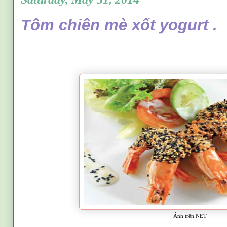
Tôm chiên mè xốt yogurt .
Ảnh trên NET