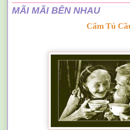
MÃI MÃI BÊN NHAU
Cẩm Tú Cầ