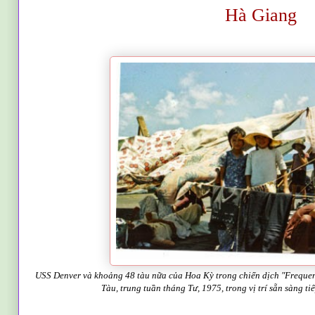
H
à Giang
USS Denver và khoảng 48 tàu nữa của Hoa Kỳ trong chiến dịch "Freque
Tàu, trung tuần tháng Tư, 1975, trong vị trí sẵn sàng t