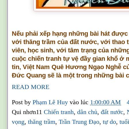
Nếu phải xếp hạng những bài hát được 
với thăng trầm của đất nước, với thao 
viên, học sinh, với tâm trạng của những
cuộc chiến tranh tự vệ đầy gian khổ ở 
tin, Việt Nam Quê Hương Ngạo Nghễ c
Đức Quang sẽ là một trong những bài 
READ MORE
Post by
Phạm Lê Huy
vào lúc
1:00:00 AM
Qui nhơn11
Chiến tranh
,
dân chủ
,
đất nước
,
vọng
,
thăng trầm
,
Trần Trung Đạo
,
tự do
,
tuổi