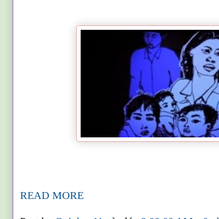
READ MORE