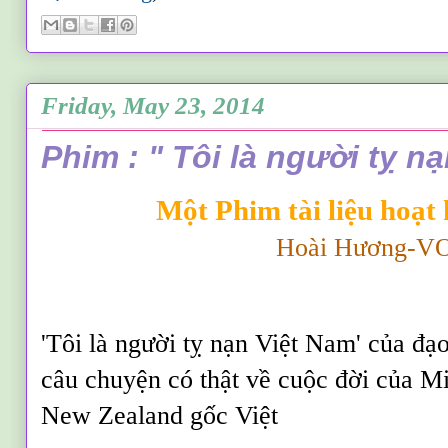
Friday, May 23, 2014
Phim : " Tôi là người tỵ n
Một Phim tài liệu hoạt
Hoài Hương-V
'Tôi là người tỵ nạn Việt Nam' của đạo
câu chuyện có thật về cuộc đời của M
New Zealand gốc Việt