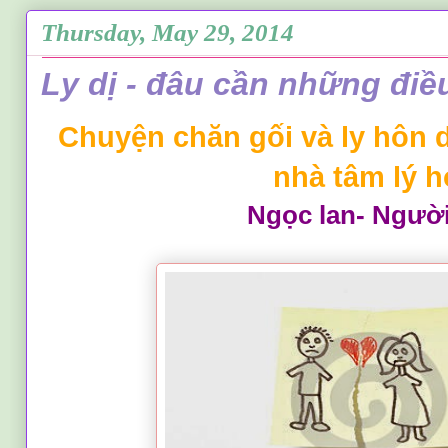
Thursday, May 29, 2014
Ly dị - đâu cần những điều 
Chuyện chăn gối và ly hôn 
nhà tâm lý h
Ngọc lan- Người