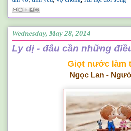
Wednesday, May 28, 2014
Ly dị - đâu cần những điều 
Giọt nước làm t
Ngọc Lan - Người