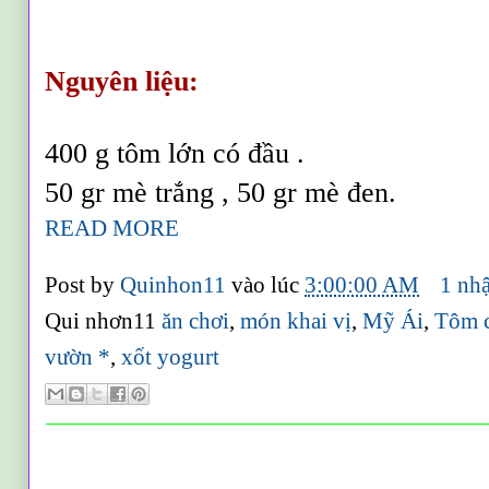
Nguyên liệu:
400 g tôm lớn có đầu .
50 gr mè trắng , 50 gr mè đen.
READ MORE
Post by
Quinhon11
vào lúc
3:00:00 AM
1 nhậ
Qui nhơn11
ăn chơi
,
món khai vị
,
Mỹ Ái
,
Tôm 
vườn *
,
xốt yogurt