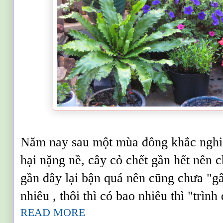
Năm nay sau một mùa đông khắc nghiệ
hại nặng nề, cây cỏ
chết gần hết n
ên c
gần đây lại bận quá nên cũng chưa "g
nhiêu , thôi thì có bao nhiêu thì
"trình 
READ MORE