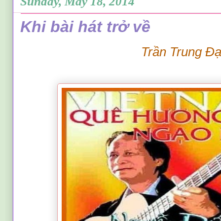
Sunday, May 18, 2014
Khi bài hát trở về
Trần Trung Đ