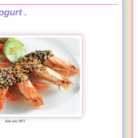
gurt .
Ảnh trên NET