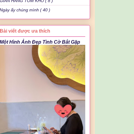
GIAN HÀNG TÔM KHÔ ( 8 )
Ngày ấy chúng mình ( 40 )
Bài viết được ưa thích
Một Hình Ảnh Đẹp Tình Cờ Bắt Gặp