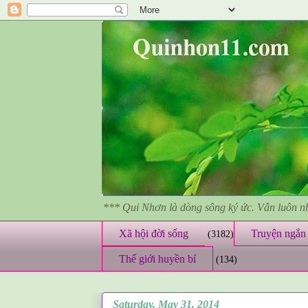
*** Qui Nhơn là dòng sông ký ức. Vẫn luôn 
Xã hội đời sống
Truyện ngắn 
(3182)
Thế giới huyền bí
(134)
Saturday, May 31, 2014