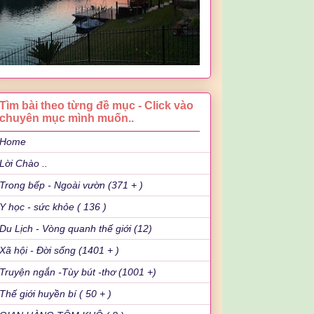
Tìm bài theo từng đề mục - Click vào
chuyên mục mình muốn..
Home
Lời Chào ..
Trong bếp - Ngoài vườn (371 + )
Y học - sức khỏe ( 136 )
Du Lịch - Vòng quanh thế giới (12)
Xã hội - Đời sống (1401 + )
Truyện ngắn -Tùy bút -thơ (1001 +)
Thế giới huyền bí ( 50 + )