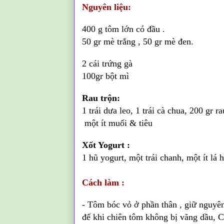
Nguyên liệu:
400 g tôm lớn có đầu .
50 gr mè trắng , 50 gr mè đen.
2 cái trứng gà
100gr bột mì
Rau trộn:
1 trái dưa leo, 1 trái cà chua, 200 gr 
một ít muối & tiêu
Xốt Yogurt :
1 hũ yogurt, một trái chanh, một ít lá 
Cách làm :
- Tôm bóc vỏ ở phần thân
, giữ nguyên
để khi chiên tôm không bị văng dầu, 