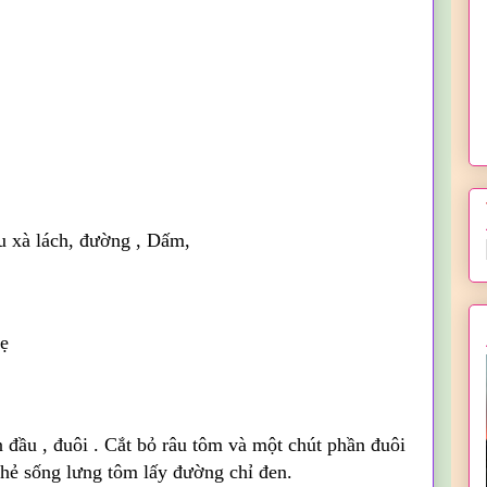
rau xà lách, đường , Dấm,
hẹ
 đầu , đuôi . Cắt bỏ râu tôm và một chút phần đuôi
Chẻ sống lưng tôm lấy đường chỉ đen.