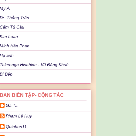
Mỹ Ái
Dr: Thắng Trần
Cẩm Tú Cầu
Kim Loan
Minh Hân Phan
Hạ anh
Takenaga Hisahide - Vũ Đăng Khuê
Bí Bếp
BAN BIÊN TẬP- CỘNG TÁC
Gà Ta
Phạm Lê Huy
Quinhon11