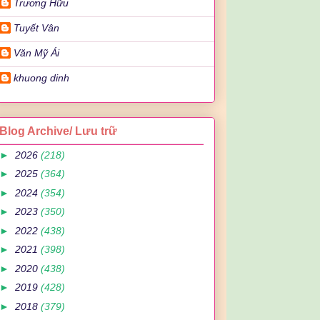
Trương Hữu
Tuyết Vân
Văn Mỹ Ái
khuong dinh
Blog Archive/ Lưu trữ
►
2026
(218)
►
2025
(364)
►
2024
(354)
►
2023
(350)
►
2022
(438)
►
2021
(398)
►
2020
(438)
►
2019
(428)
►
2018
(379)