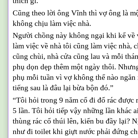
thích gì.”
Cũng theo lời ông Vĩnh thì vợ ông là m
không chịu làm việc nhà.
Người chồng này không ngại khi kể về 
làm việc về nhà tôi cũng làm việc nhà, 
cũng chùi, nhà cửa cũng lau và mỗi thá
phụ dọn dẹp thêm một ngày thôi. Nhưn
phụ mỗi tuần vì vợ không thể nào ngăn 
tiếng sau là đâu lại bừa bộn đó.”
“Tôi hỏi trong 9 năm cổ đi đổ rác được 
5 lần. Tôi hỏi tiếp vậy những lần khác a
thùng rác cổ thúi lên, kiến bu đầy lại?
như đi toilet khi giựt nước phải đứng c