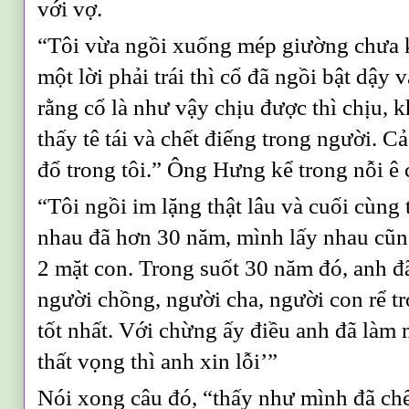
với vợ.
“Tôi vừa ngồi xuống mép giường chưa 
một lời phải trái thì cổ đã ngồi bật dậy 
rằng cổ là như vậy chịu được thì chịu, k
thấy tê tái và chết điếng trong người. 
đổ trong tôi.” Ông Hưng kể trong nỗi ê 
“Tôi ngồi im lặng thật lâu và cuối cùng 
nhau đã hơn 30 năm, mình lấy nhau cũn
2 mặt con. Trong suốt 30 năm đó, anh 
người chồng, người cha, người con rể t
tốt nhất. Với chừng ấy điều anh đã làm
thất vọng thì anh xin lỗi’”
Nói xong câu đó, “thấy như mình đã chế