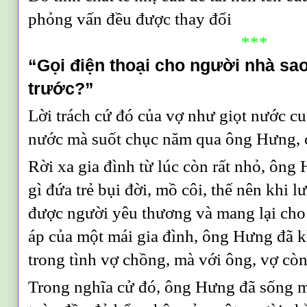
phỏng vấn đều được thay đổi
***
“Gọi điện thoại cho người nhà sa
trước?”
Lời trách cứ đó của vợ như giọt nước cu
nước mà suốt chục năm qua ông Hưng, 
Rời xa gia đình từ lúc còn rất nhỏ, ôn
gì đứa trẻ bụi đời, mồ côi, thế nên khi l
được người yêu thương và mang lại cho
áp của một mái gia đình, ông Hưng đã 
trong tình vợ chồng, mà với ông, vợ cò
Trong nghĩa cử đó, ông Hưng đã sống m