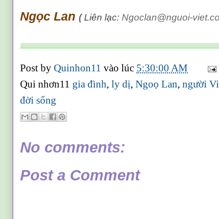
Ngọc Lan
(
Liên lạc:
Ngoclan@nguoi-viet.c
__________________________________________________
Post by
Quinhon11
vào lúc
5:30:00 AM
Qui nhơn11
gia đình
,
ly dị
,
Ngoọ Lan
,
người Vi
đời sống
No comments:
Post a Comment