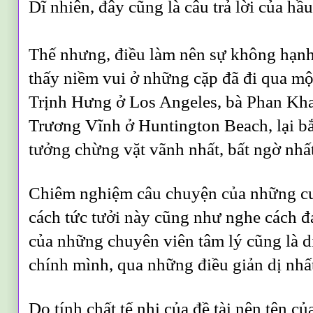
Dĩ nhiên, đây cũng là câu trả lời của hầu
Thế nhưng, điều làm nên sự không hạnh
thấy niềm vui ở những cặp đã đi qua mộ
Trịnh Hưng ở Los Angeles, bà Phan Kh
Trương Vĩnh ở Huntington Beach, lại b
tưởng chừng vặt vãnh nhất, bất ngờ nhấ
Chiêm nghiệm câu chuyện của những c
cách tức tưởi này cũng như nghe cách đ
của những chuyên viên tâm lý cũng là dị
chính mình, qua những điều giản dị nhấ
Do tính chất tế nhị của đề tài nên tên 