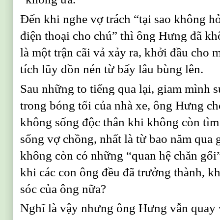
Đến khi nghe vợ trách “tại sao không hỏ
điện thoại cho chú” thì ông Hưng đã kh
là một trận cãi vả xảy ra, khởi đầu cho 
tích lũy dồn nén từ bấy lâu bùng lên.
Sau những to tiếng qua lại, giam mình 
trong bóng tối của nhà xe, ông Hưng chợ
không sống độc thân khi không còn tìm
sống vợ chồng, nhất là từ bao năm qua 
không còn có những “quan hệ chăn gối” 
khi các con ông đều đã trưởng thành, 
sóc của ông nữa?
Nghĩ là vậy nhưng ông Hưng vẫn quay 