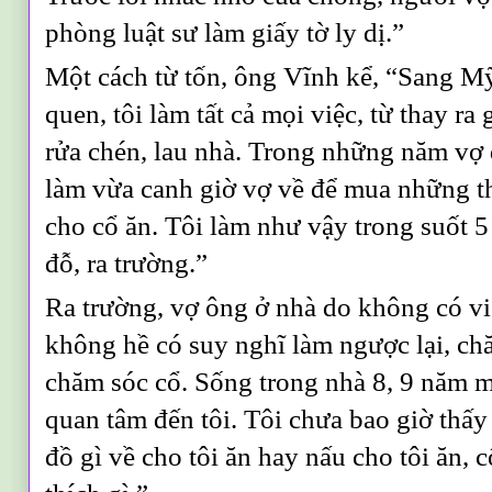
phòng luật sư làm giấy tờ ly dị.”
Một cách từ tốn, ông Vĩnh kể, “Sang Mỹ
quen, tôi làm tất cả mọi việc, từ thay ra 
rửa chén, lau nhà. Trong những năm vợ đ
làm vừa canh giờ vợ về để mua những t
cho cổ ăn. Tôi làm như vậy trong suốt 5
đỗ, ra trường.”
Ra trường, vợ ông ở nhà do không có v
không hề có suy nghĩ làm ngược lại, chă
chăm sóc cổ. Sống trong nhà 8, 9 năm m
quan tâm đến tôi. Tôi chưa bao giờ thấ
đồ gì về cho tôi ăn hay nấu cho tôi ăn, c