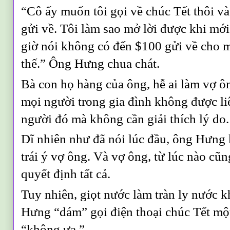
“Cô ấy muốn tôi gọi về chúc Tết thôi và 
gửi về. Tôi làm sao mở lời được khi mới
giờ nói không có đến $100 gửi về cho 
thế.” Ông Hưng chua chát.
Bà con họ hàng của ông, hễ ai làm vợ ôn
mọi người trong gia đình không được liê
người đó mà không cần giải thích lý do.
Dĩ nhiên như đã nói lúc đầu, ông Hưng
trái ý vợ ông. Và vợ ông, từ lúc nào cũ
quyết định tất cả.
Tuy nhiên, giọt nước làm tràn ly nước k
Hưng “dám” gọi điện thoại chúc Tết mộ
“không ưa.”