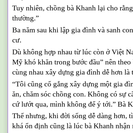
Tuy nhiên, chồng bà Khanh lại cho rằn
thường.”
Ba năm sau khi lập gia đình và sanh c
cư.
Dù không hợp nhau từ lúc còn ở Việt 
Mỹ khó khăn trong bước đầu” nên theo
cùng nhau xây dựng gia đình dễ hơn là t
“Tôi cũng cố gắng xây dựng một gia đìn
ăn, chăm sóc chồng con. Không có sự cãi
cứ lướt qua, mình không để ý tới.” Bà K
Thế nhưng, khi đời sống dễ dàng hơn, 
khá ổn định cũng là lúc bà Khanh nhận