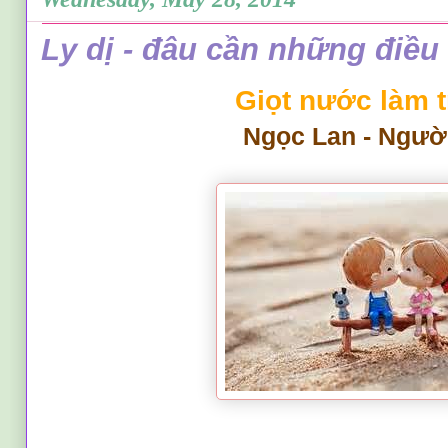
Ly dị - đâu cần những điều t
Giọt nước làm t
Ngọc Lan - Người