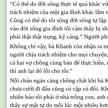
“Có thể do đời sống thực tế quá khác vớ
trách nhiệm của một gia đình khác lắm v
Cũng có thể do tôi sống đời sống tự lập
vào đời sống gia đình tôi cảm thấy bị s
phải thật thật trọng, kỹ càng.” Người p
Không chỉ vậy, bà Khanh còn nhận ra mộ
người chịu trách nhiệm cho mọi chuyện,
cả hai vợ chồng cùng bàn để thực hiện
thì anh lại đổ lỗi cho tôi.”
Nỗi chán ngán càng chồng chất khi bà 
chưa cưới đi đâu cũng có cặp có đôi. Kh
nhiên bảo tôi phải ở nhà trông con, anh
thấy sự mất tự do mỗi lúc một nhiều hơ