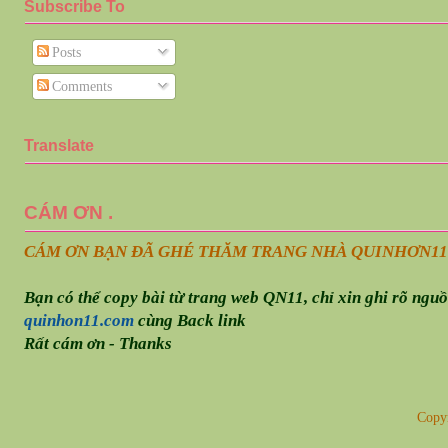
Subscribe To
Posts
Comments
Translate
CÁM ƠN .
CÁM ƠN BẠN ĐÃ GHÉ THĂM TRANG NHÀ QUINHƠN
11
Bạn có thể copy bài từ trang web QN11, chỉ xin ghi rõ ngu
quinhon11.com
cùng Back link
Rất cám ơn - Thanks
Copy