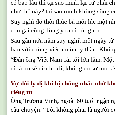
có bao lâu thì tại sao mình lại cứ phải 
như thế này? tại sao mình không sống 
Suy nghĩ đó thôi thúc bà mỗi lúc một nh
con gái cũng đồng ý ra đi cùng mẹ.
Sau gần nửa năm suy nghĩ, một ngày từ 
báo với chồng việc muốn ly thân. Không 
“Đàn ông Việt Nam cái tôi lớn lắm. Một
đi là họ sẽ để cho đi, không có sự níu 
Vợ đòi ly dị khi bị chồng nhắc nhở 
riêng tư
Ông Trương Vĩnh, ngoài 60 tuổi ngập n
câu chuyện, “Tôi không phải là người q