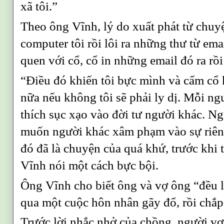
xã tôi.”
Theo ông Vĩnh, lý do xuất phát từ chuy
computer tôi rồi lôi ra những thư từ emai
quen với cổ, cổ in những email đó ra rồi
“Điều đó khiến tôi bực mình và cấm cổ
nữa nếu không tôi sẽ phải ly dị. Mỗi ng
thích sục xạo vào đời tư người khác. Ng
muốn người khác xâm phạm vào sự riêng 
đó đã là chuyện của quá khứ, trước khi 
Vĩnh nói một cách bực bội.
Ông Vĩnh cho biết ông và vợ ông “đều l
qua một cuộc hôn nhân gãy đổ, rồi chắp
Trước lời nhắc nhở của chồng, người vợ 