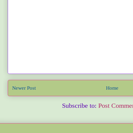
Newer Post
Home
Subscribe to:
Post Commen