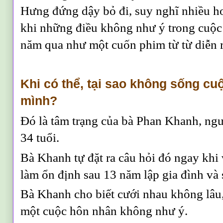
Hưng đứng dậy bỏ đi, suy nghĩ nhiều hơ
khi những điều không như ý trong cuộc
năm qua như một cuốn phim từ từ diễn r
Khi có thể, tại sao không sống cu
mình?
Đó là tâm trạng của bà Phan Khanh, ngư
34 tuổi.
Bà Khanh tự đặt ra câu hỏi đó ngay khi
làm ổn định sau 13 năm lập gia đình và
Bà Khanh cho biết cưới nhau không lâu,
một cuộc hôn nhân không như ý.