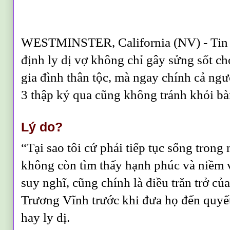
WESTMINSTER, California (NV) - Tin 
định ly dị vợ không chỉ gây sửng sốt ch
gia đình thân tộc, mà ngay chính cả ng
3 thập kỷ qua cũng không tránh khỏi b
Lý do?
“Tại sao tôi cứ phải tiếp tục sống tron
không còn tìm thấy hạnh phúc và niềm
suy nghĩ, cũng chính là điều trăn trở c
Trương Vĩnh trước khi đưa họ đến quyết
hay ly dị.