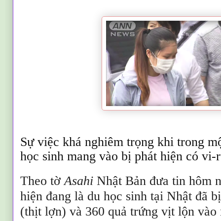
Sự việc khá nghiêm trọng khi trong mộ
học sinh mang vào bị phát hiện có vi-
Theo tờ
Asahi
Nhật Bản đưa tin hôm n
hiện đang là du học sinh tại Nhật đã b
(thịt lợn) và 360 quả trứng vịt lộn vào