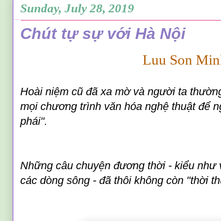
Sunday, July 28, 2019
Chút tự sự với Hà Nội
Luu Son Min
Hoài niệm cũ đã xa mờ và người ta thường
mọi chương trình văn hóa nghệ thuật để n
phái".
Những câu chuyện đương thời - kiểu như 
các dòng sông - đã thôi không còn "thời t