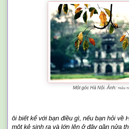
Một góc Hà Nội. Ảnh:
TRẦN T
ôi biết kể với bạn điều gì, nếu bạn hỏi về H
một kẻ sinh ra và lớn lên ở đây gần nửa th