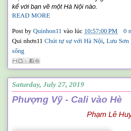
kể với bạn về một Hà Nội nào.
READ MORE
Post by
Quinhon11
vào lúc
10:57:00 PM
0 
Qui nhơn11
Chút tự sự với Hà Nội
,
Lưu Sơn 
sống
Saturday, July 27, 2019
Phượng Vỹ - Cali vào Hè
Phạm Lê Hu