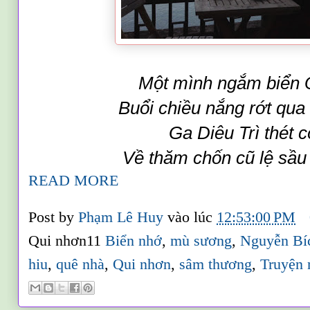
Một mình ngắm biển 
Buổi chiều nắng rớt qua
Ga Diêu Trì thét c
Về thăm chốn cũ lệ sầu
READ MORE
Post by
Phạm Lê Huy
vào lúc
12:53:00 PM
Qui nhơn11
Biển nhớ
,
mù sương
,
Nguyễn Bí
hiu
,
quê nhà
,
Qui nhơn
,
sâm thương
,
Truyện 