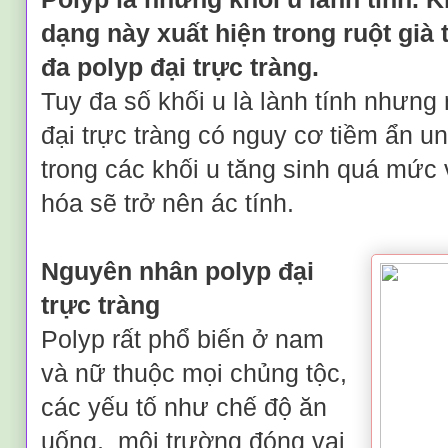
dạng này xuất hiện trong ruột già 
đa polyp đại trực tràng.
Tuy đa số khối u là lành tính nhưng
đại trực tràng có nguy cơ tiềm ẩn un
trong các khối u tăng sinh quá mức
hóa sẽ trở nên ác tính.
Nguyên nhân polyp đại
trực tràng
Polyp rất phổ biến ở nam
và nữ thuộc mọi chủng tộc,
các yếu tố
như chế độ ăn
uống
,
môi trường đóng vai