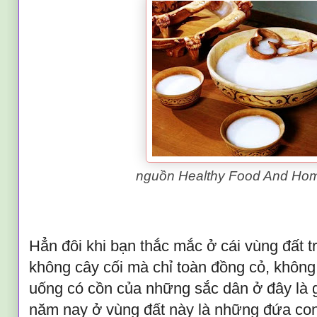
nguồn Healthy Food And Ho
Hẳn đôi khi bạn thắc mắc ở cái vùng đất t
không cây cối mà chỉ toàn đồng cỏ, không 
uống có cồn của những sắc dân ở đây là g
năm nay ở vùng đất này là những đứa con 