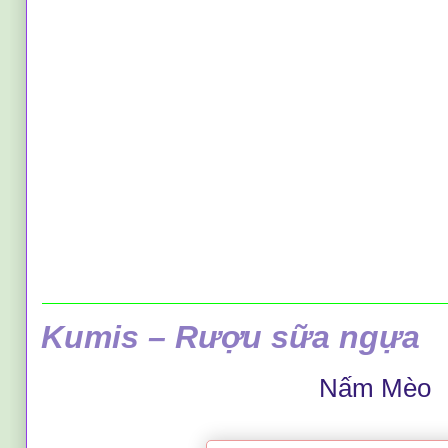
Kumis – Rượu sữa ngựa
Nấm Mèo