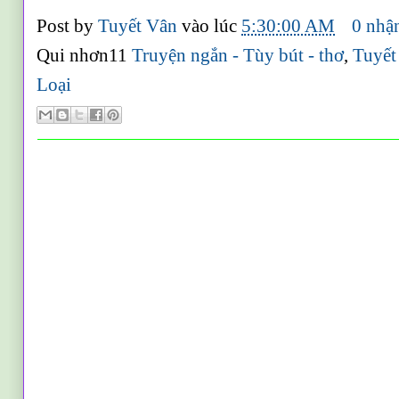
Post by
Tuyết Vân
vào lúc
5:30:00 AM
0 nhậ
Qui nhơn11
Truyện ngắn - Tùy bút - thơ
,
Tuyết
Loại