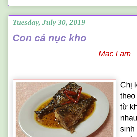
Tuesday, July 30, 2019
Con cá nục kho
Mac Lam
Chị 
theo
từ k
nhau
sinh