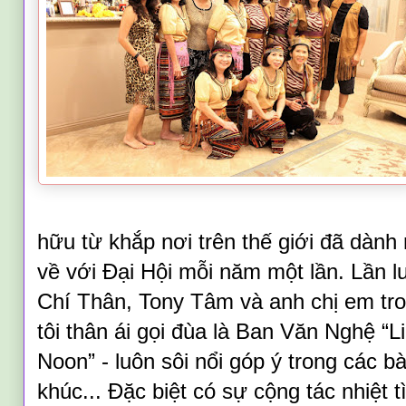
hữu từ khắp nơi trên thế giới đã dành 
về với Đại Hội mỗi năm một lần. Lần 
Chí Thân, Tony Tâm và anh chị em tr
tôi thân ái gọi đùa là Ban Văn Nghệ 
Noon” - luôn sôi nổi góp ý trong các bà
khúc... Đặc biệt có sự cộng tác nhiệt 