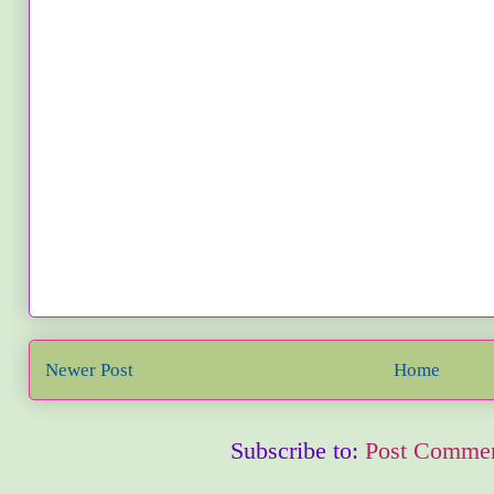
Newer Post
Home
Subscribe to:
Post Commen