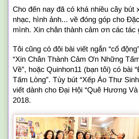
Cho đến nay đã có khá nhiều cây bút x
nhạc, hình ảnh... về đóng góp cho Đặ
mình. Xin chân thành cảm ơn các tác
Tôi cũng có đôi bài viết ngắn “cổ độn
“Xin Chân Thành Cảm Ơn Những Tấm
Về”, hoặc Quinhon11 (bạn tôi) có bài
Tấm Lòng”. Tùy bút “Xếp Áo Thư Sinh.
viết dành cho Đại Hội “Quê Hương Và
2018
.