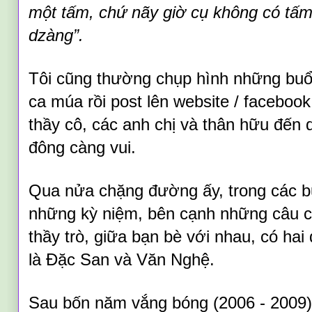
một tấm, chứ nãy giờ cụ không có tấ
dzàng”.
Tôi cũng thường chụp hình những bu
ca múa rồi post lên website / faceboo
thầy cô, các anh chị và thân hữu đến 
đông càng vui.
Qua nửa chặng đường ấy, trong các
b
những kỳ niệm
, bên cạnh
những câu c
thầy trò, giữa bạn bè với nhau, có hai
là Đặc San và Văn Nghệ.
Sau bốn năm vắng bóng (2006 - 2009) 