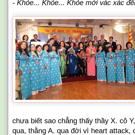
- Khỏe... Khỏe... Khỏe mới vác xác 
chưa biết sao chẳng thấy thầy X. cô 
qua, thằng A. qua đời vì heart attack, 