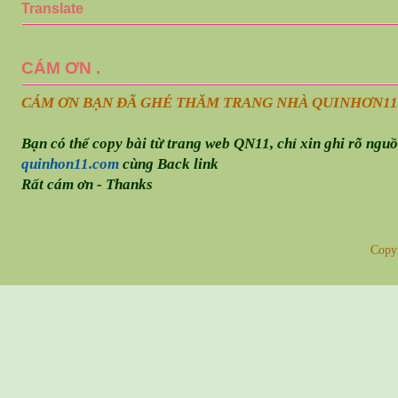
Translate
CÁM ƠN .
CÁM ƠN BẠN ĐÃ GHÉ THĂM TRANG NHÀ QUINHƠN
11
Bạn có thể copy bài từ trang web QN11, chỉ xin ghi rõ ngu
quinhon11.com
cùng Back link
Rất cám ơn - Thanks
Copy