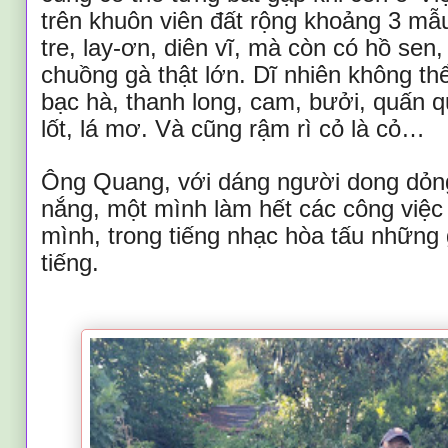
trên khuôn viên đất rộng khoảng 3 mẫu
tre, lay-ơn, diên vĩ, mà còn có hồ sen
chuồng gà thật lớn. Dĩ nhiên không thể
bạc hà, thanh long, cam, bưởi, quấn q
lốt, lá mơ. Và cũng rậm rì cỏ là cỏ…
Ông Quang, với dáng người dong dỏ
nắng, một mình làm hết các công việ
mình, trong tiếng nhạc hòa tấu những g
tiếng.