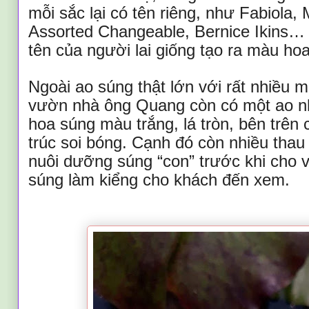
mỗi sắc lại có tên riêng, như Fabiola,
Assorted Changeable, Bernice Ikins… 
tên của người lai giống tạo ra màu hoa
Ngoài ao súng thật lớn với rất nhiều m
vườn nhà ông Quang còn có một ao 
hoa súng màu trắng, lá tròn, bên trên 
trúc soi bóng. Cạnh đó còn nhiều thau
nuôi dưỡng súng “con” trước khi cho 
súng làm kiểng cho khách đến xem.