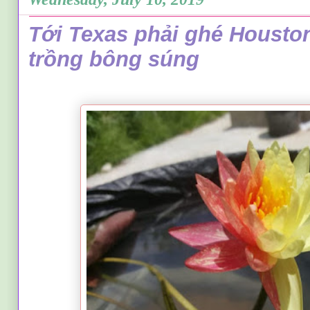
Tới Texas phải ghé Housto
trồng bông súng