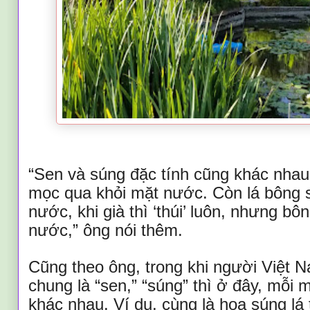
“Sen và súng đặc tính cũng khác nhau
mọc qua khỏi mặt nước. Còn lá bông 
nước, khi già thì ‘thúi’ luôn, nhưng b
nước,” ông nói thêm.
Cũng theo ông, trong khi người Việt 
chung là “sen,” “súng” thì ở đây, mỗi
khác nhau. Ví dụ, cùng là hoa súng lá