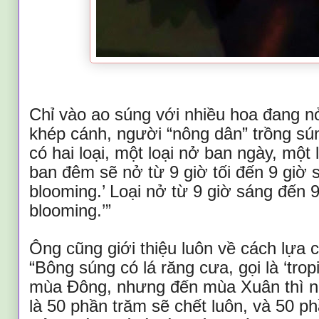
Chỉ vào ao súng với nhiều hoa đang nở
khép cánh, người “nông dân” trồng sún
có hai loại, một loại nở ban ngày, một
ban đêm sẽ nở từ 9 giờ tối đến 9 giờ sá
blooming.’ Loại nở từ 9 giờ sáng đến 9 
blooming.’”
Ông cũng giới thiệu luôn về cách lựa
“Bông súng có lá răng cưa, gọi là ‘tropic
mùa Đông, nhưng đến mùa Xuân thì nó
là 50 phần trăm sẽ chết luôn, và 50 ph