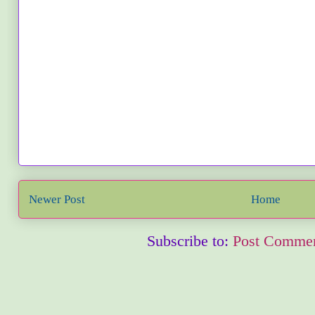
Newer Post
Home
Subscribe to:
Post Commen