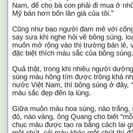
Nam, để cho bà con phải đi mua ở nhữ
Mỹ bán hơn bốn lần giá của tôi.”
Cũng như bao người đam mê với công
say sưa khi nghe hỏi về bông súng, l
muốn mở rộng vào thị trường bán lẻ, 
đặc biệt thích màu sắc của bông súng.
Quả thật, trong khi nhiều người dườn
súng màu hồng tím được trồng khá nh
nước Việt Nam, thì bông súng ở đây, “wa
màu sắc đẹp đến lạ lùng.
Giữa muôn màu hoa súng, nào trắng, 
đỏ, nào vàng, ông Quang cho biết “mỗi
chục màu được tạo ra bằng cách lai gi
một chút, cái màu khác một chút thì đã