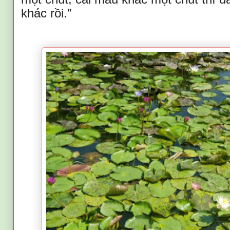
khác rồi.”