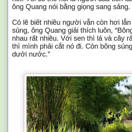
ông Quang nói bằng giọng sang sảng.
Có lẽ biết nhiều người vẫn còn hơi lẫ
súng, ông Quang giải thích luôn, “Bô
nhau rất nhiều. Với sen thì lá và cây rấ
thì mình phải cắt nó đi. Còn bông sún
dưới nước.”