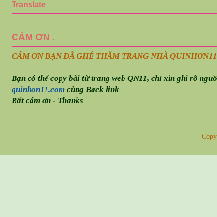
Translate
CÁM ƠN .
CÁM ƠN BẠN ĐÃ GHÉ THĂM TRANG NHÀ QUINHƠN
11
Bạn có thể copy bài từ trang web QN11, chỉ xin ghi rõ ngu
quinhon11.com
cùng Back link
Rất cám ơn - Thanks
Copy