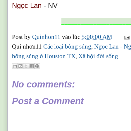
Ngọc Lan
- NV
_____________________
Post by
Quinhon11
vào lúc
5:00:00 AM
Qui nhơn11
Các loại bông súng
,
Ngọc Lan - Ng
bông súng ở Houston TX
,
Xã hội đời sống
No comments:
Post a Comment