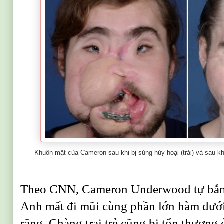
Khuôn mặt của Cameron sau khi bị súng hủy hoại (trái) và sau k
Theo CNN, Cameron Underwood tự bắn 
Anh mất đi mũi cùng phần lớn hàm dưới 
răng. Chàng trai trẻ cũng bị tổn thương