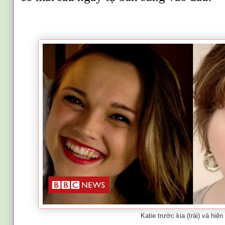
Katie trước kia (trái) và hiện