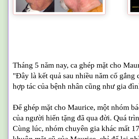
Tháng 5 năm nay, ca ghép mặt cho Mauri
"Đây là kết quả sau nhiều năm cố gắng 
hợp tác của bệnh nhân cũng như gia đìn
Để ghép mặt cho Maurice, một nhóm bác
của người hiến tặng đã qua đời. Quá trì
Cùng lúc, nhóm chuyên gia khác mất 17 
khuôn mặt cũ của Maurice, chỉ để lại ph