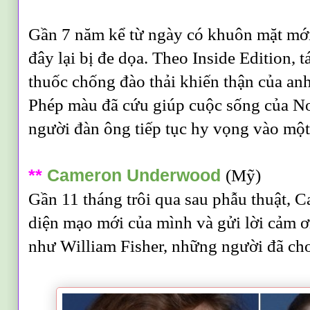
Gần 7 năm kể từ ngày có khuôn mặt mới
đây lại bị đe dọa. Theo Inside Edition, 
thuốc chống đào thải khiến thận của anh
Phép màu đã cứu giúp cuộc sống của Nor
người đàn ông tiếp tục hy vọng vào mộ
**
Cameron Underwood
(Mỹ)
Gần 11 tháng trôi qua sau phẫu thuật, C
diện mạo mới của mình và gửi lời cảm ơ
như William Fisher, những người đã cho