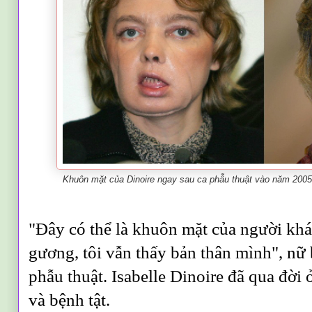
Khuôn mặt của Dinoire ngay sau ca phẫu thuật vào năm 2005 
"Đây có thể là khuôn mặt của người kh
gương, tôi vẫn thấy bản thân mình", nữ 
phẫu thuật. Isabelle Dinoire đã qua đời
và bệnh tật.