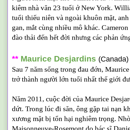
kiêm nhà văn 23 tuổi ở New York. Willi
tuổi thiếu niên và ngoài khuôn mặt, anh 
gan, mắt cùng nhiều mô khác. Cameron
đào thải đến hết đời nhưng các phản ứng
**
Maurice Desjardins
(Canada)
Sau 7 năm sống trong đau đớn, Maurice
trở thành người lớn tuổi nhất thế giới đ
Năm 2011, cuộc đời của Maurice Desja
dứt. Trong lúc đi săn, ông gặp tai nạn k
xương mặt bị tổn hại nghiêm trọng. Nhờ
Maisonneuve-Rosemont do bác sĩ Danie