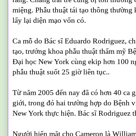
miệng. Phẫu thuật tái tạo thông thườn
lấy lại diện mạo vốn có.
Ca mỗ do Bác sĩ Eduardo Rodriguez, chu
tạo, trưởng khoa phẫu thuật thẩm mỹ B
Đại học New York cùng ekip hơn 100 ng
phẫu thuật suốt 25 giờ liên tục..
Từ năm 2005 đến nay đã có hơn 40 ca g
giới, trong đó hai trường hợp do Bệnh 
New York thực hiện. Bác sĩ Rodriguez th
Người hiến mặt cho Cameron là William