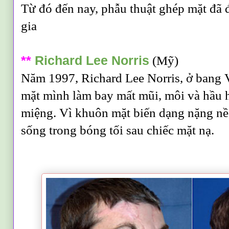
Từ đó đến nay, phẫu thuật ghép mặt đã 
gia
**
Richard Lee Norris
(Mỹ)
Năm 1997, Richard Lee Norris, ở bang V
mặt mình làm bay mất mũi, môi và hầu h
miệng. Vì khuôn mặt biến dạng nặng nề
sống trong bóng tối sau chiếc mặt nạ.