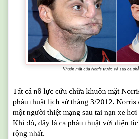
Khuôn mặt của Norris trước và sau ca ph
Tất cả nỗ lực cứu chữa khuôn mặt Norris
phẫu thuật lịch sử tháng 3/2012. Norri
một người thiệt mạng sau tai nạn xe hơi
Khi đó, đây là ca phẫu thuật với diện t
rộng nhất.