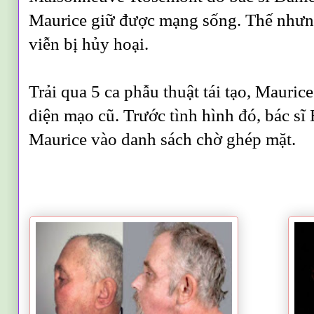
Maurice giữ được mạng sống. Thế nhưn
viễn bị hủy hoại.
Trải qua 5 ca phẫu thuật tái tạo, Mauric
diện mạo cũ. Trước tình hình đó, bác sĩ
Maurice vào danh sách chờ ghép mặt.