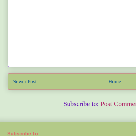
Newer Post
Home
Subscribe to:
Post Commen
Subscribe To