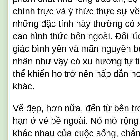
chính trực và ý thức thực sự về 
những đặc tính này thường có 
cao hình thức bên ngoài. Đôi lú
giác bình yên và mãn nguyện b
nhân như vậy có xu hướng tự ti
thể khiến họ trở nên hấp dẫn h
khác.
Vẽ đẹp, hơn nữa, đến từ bên tr
hạn ở vẻ bề ngoài. Nó mở rộng
khác nhau của cuộc sống, chẳn