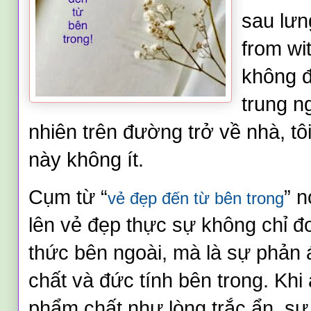
sau lưn
from wit
không đ
trung n
nhiên trên đường trở về nhà, tô
này không ít.
Cụm từ “
” n
vẻ đẹp đến từ bên trong
lên vẻ đẹp thực sự không chỉ đ
thức bên ngoài, mà là sự phả
chất và đức tính bên trong. Khi
phẩm chất như lòng trắc ẩn, sự