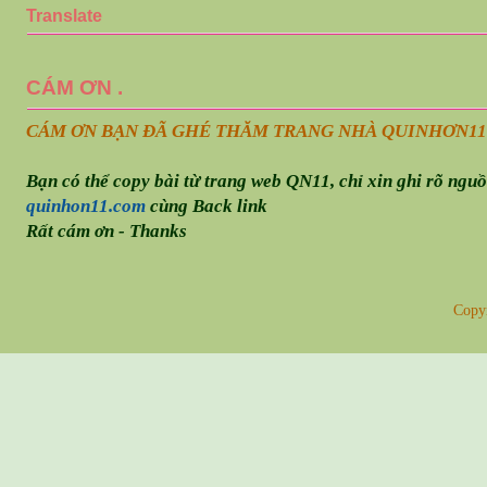
Translate
CÁM ƠN .
CÁM ƠN BẠN ĐÃ GHÉ THĂM TRANG NHÀ QUINHƠN
11
Bạn có thể copy bài từ trang web QN11, chỉ xin ghi rõ ngu
quinhon11.com
cùng Back link
Rất cám ơn - Thanks
Copy