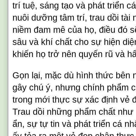
trí tuệ, sáng tạo và phát triển c
nuôi dưỡng tâm trí, trau dồi tài 
niềm đam mê của họ, điều đó s
sâu và khí chất cho sự hiện diệ
khiến họ trở nên quyến rũ và h
Gọn lại, mặc dù hình thức bên 
gây chú ý, nhưng chính phẩm c
trong mới thực sự xác định vẻ 
Trau dồi những phẩm chất như lò
ẩn, sự tự tin và phát triển cá 