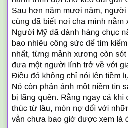
Sau hơn năm mươi năm, người c
cùng đã biết nơi cha mình nằm 
Người Mỹ đã dành hàng chục n
bao nhiêu công sức để tìm kiếm
nhất, từng mảnh xương còn sót 
đưa một người lính trở về với gi
Điều đó không chỉ nói lên tiềm 
Nó còn phản ánh một niềm tin s
bị lãng quên. Rằng ngay cả khi 
thúc từ lâu, món nợ đối với nh
vẫn chưa bao giờ được xem là đ