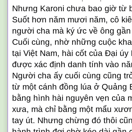
Nhưng Karoni chưa bao giờ từ 
Suốt hơn năm mươi năm, cô kiên 
người cha mà ký ức về ông gần
Cuối cùng, nhờ những cuộc khai
tại Việt Nam, hài cốt của Đại úy
được xác định danh tính vào n
Người cha ấy cuối cùng cũng tr
từ một cánh đồng lúa ở Quảng 
bằng hình hài nguyên vẹn của 
xưa, mà chỉ bằng một mẩu xươ
tay út. Nhưng chừng đó thôi cũn
hành trình đợi chờ kéo dài gần 