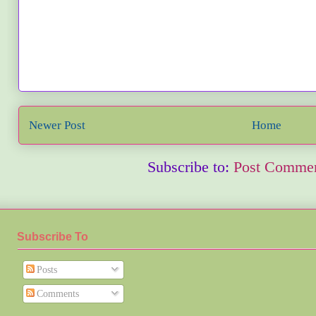
Newer Post
Home
Subscribe to:
Post Commen
Subscribe To
Posts
Comments