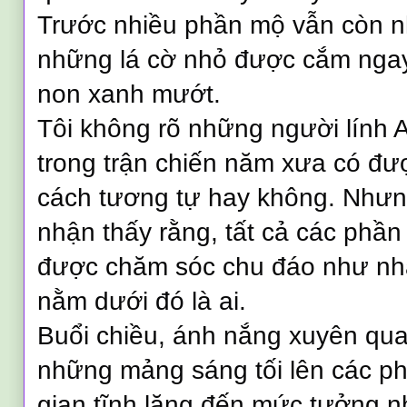
Trước nhiều phần mộ vẫn còn n
những lá cờ nhỏ được cắm ngay
non xanh mướt.
Tôi không rõ những người lính
trong trận chiến năm xưa có đư
cách tương tự hay không. Nhưn
nhận thấy rằng, tất cả các phầ
được chăm sóc chu đáo như nha
nằm dưới đó là ai.
Buổi chiều, ánh nắng xuyên qua
những mảng sáng tối lên các ph
gian tĩnh lặng đến mức tưởng n