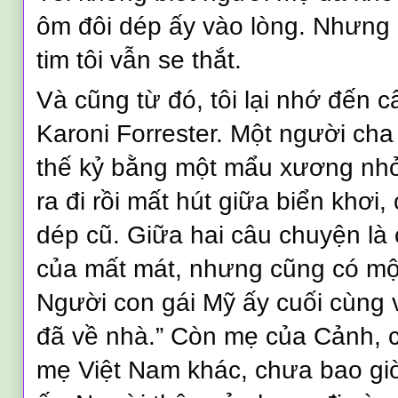
ôm đôi dép ấy vào lòng. Nhưng 
tim tôi vẫn se thắt.
Và cũng từ đó, tôi lại nhớ đến 
Karoni Forrester. Một người cha
thế kỷ bằng một mẩu xương nhỏ.
ra đi rồi mất hút giữa biển khơi, 
dép cũ. Giữa hai câu chuyện là
của mất mát, nhưng cũng có một 
Người con gái Mỹ ấy cuối cùng v
đã về nhà.” Còn mẹ của Cảnh, 
mẹ Việt Nam khác, chưa bao gi