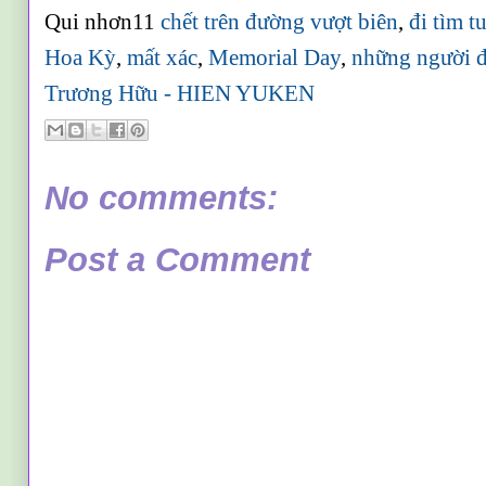
Qui nhơn11
chết trên đường vượt biên
,
đi tìm t
Hoa Kỳ
,
mất xác
,
Memorial Day
,
những người đ
Trương Hữu - HIEN YUKEN
No comments:
Post a Comment