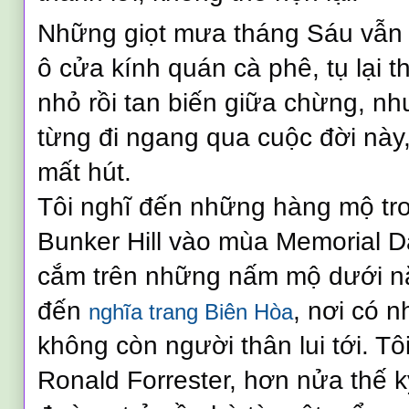
Những giọt mưa tháng Sáu vẫn lặ
ô cửa kính quán cà phê, tụ lại
nhỏ rồi tan biến giữa chừng, 
từng đi ngang qua cuộc đời này,
mất hút.
Tôi nghĩ đến những hàng mộ tro
Bunker Hill vào mùa Memorial D
cắm trên những nấm mộ dưới nắ
đến
, nơi có 
nghĩa trang Biên Hòa
không còn người thân lui tới. Tô
Ronald Forrester, hơn nửa thế 