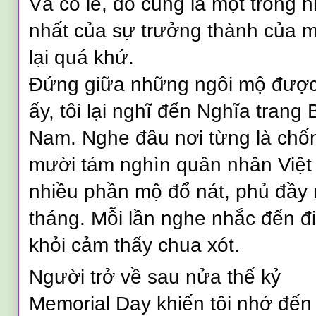
Và có lẽ, đó cũng là một trong 
nhất của sự trưởng thành của m
lại quá khứ.
Đứng giữa những ngôi mộ được
ấy, tôi lại nghĩ đến Nghĩa trang
Nam. Nghe đâu nơi từng là chố
mười tám nghìn quân nhân Việ
nhiều phần mộ đổ nát, phủ đầy
tháng. Mỗi lần nghe nhắc đến đi
khỏi cảm thấy chua xót.
Người trở về sau nửa thế kỷ
Memorial Day khiến tôi nhớ đến