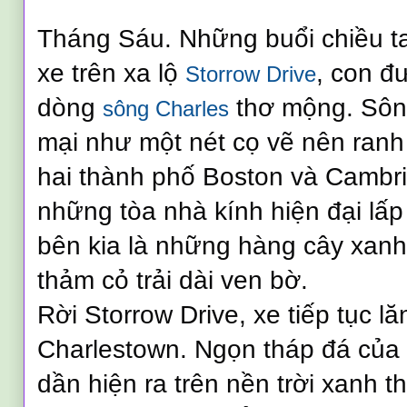
Tháng Sáu. Những buổi chiều tan
xe trên xa lộ
, con đ
Storrow Drive
dòng
thơ mộng. Sôn
sông Charles
mại như một nét cọ vẽ nên ranh 
hai thành phố Boston và Cambri
những tòa nhà kính hiện đại lấp
bên kia là những hàng cây xan
thảm cỏ trải dài ven bờ.
Rời Storrow Drive, xe tiếp tục l
Charlestown. Ngọn tháp đá củ
dần hiện ra trên nền trời xanh t