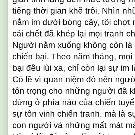
tiếng thời gian khẽ trôi. Nhìn n
nằm im dưới bóng cây, tôi chợt 
cái chết đã khép lại mọi tranh c
Người nằm xuống không còn là 
chiến bại. Theo năm tháng, mọi
bại đều lùi xa, chỉ còn lại sự im 
Có lẽ vì quan niệm đó nên ngư
tôn trọng cho những người đã k
đứng ở phía nào của chiến tuyế
sự tôn vinh chiến tranh, mà là s
con người và những mất mát mà 