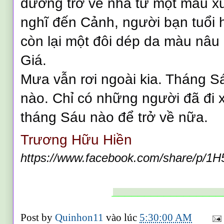
đường trở về nhà từ một mẩu x
nghĩ đến Cảnh, người bạn tuổi h
còn lại một đôi dép da màu nâu
Giá.
Mưa vẫn rơi ngoài kia. Tháng 
nào. Chỉ có những người đã đi 
tháng Sáu nào để trở về nữa.
Trương Hữu Hiền
https://www.facebook.com/share/p/
_________________
Post by
Quinhon11
vào lúc
5:30:00 AM