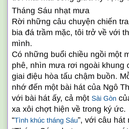
Tháng Sáu nhạt mưa
Rời những câu chuyện chiến tr
bia đá trầm mặc, tôi trở về với 
mình.
Có những buổi chiều ngồi một m
phê, nhìn mưa rơi ngoài khung
giai điệu hòa tấu chậm buồn. Mỗi
nhớ đến một bài hát của Ngô T
với bài hát ấy, cả một
củ
Sài Gòn
xa xôi chợt hiện về trong ký ức.
“
”, với câu hát
Tình khúc tháng Sáu