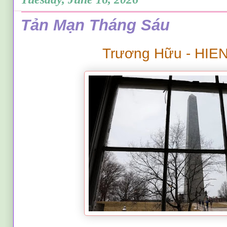
Tản Mạn Tháng Sáu
Trương Hữu - HI