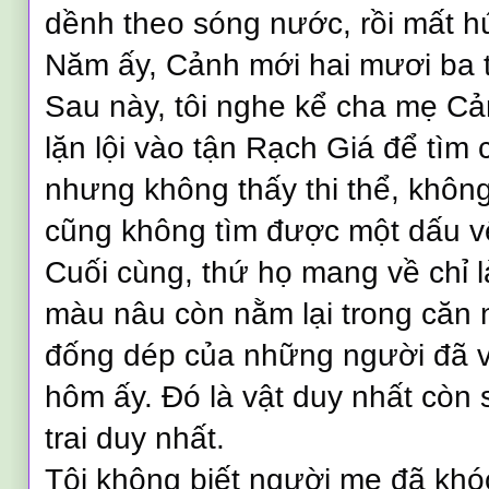
dềnh theo sóng nước, rồi mất hú
Năm ấy, Cảnh mới hai mươi ba t
Sau này, tôi nghe kể cha mẹ C
lặn lội vào tận Rạch Giá để tìm 
nhưng không thấy thi thể, khôn
cũng không tìm được một dấu v
Cuối cùng, thứ họ mang về chỉ l
màu nâu còn nằm lại trong căn n
đống dép của những người đã vộ
hôm ấy. Đó là vật duy nhất còn 
trai duy nhất.
Tôi không biết người mẹ đã khó