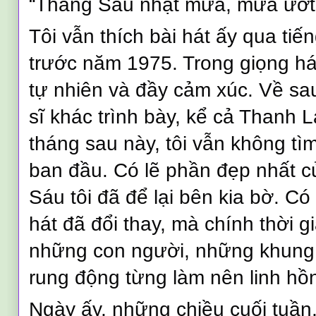
“Tháng Sáu nhạt mưa, mưa ướt 
Tôi vẫn thích bài hát ấy qua tiế
trước năm 1975. Trong giọng hát
tự nhiên và đầy cảm xúc. Về sa
sĩ khác trình bày, kể cả Thanh
tháng sau này, tôi vẫn không tì
ban đầu. Có lẽ phần đẹp nhất c
Sáu tôi đã để lại bên kia bờ. Có
hát đã đổi thay, mà chính thời 
những con người, những khung
rung động từng làm nên linh hồn
Ngày ấy, những chiều cuối tuần