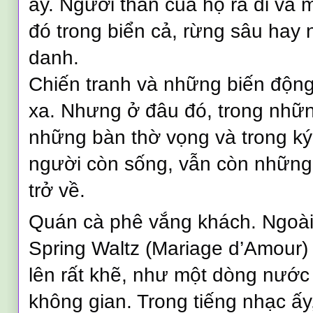
ấy. Người thân của họ ra đi và 
đó trong biển cả, rừng sâu hay
danh.
Chiến tranh và những biến động 
xa. Nhưng ở đâu đó, trong nhữn
những bàn thờ vọng và trong k
người còn sống, vẫn còn những
trở về.
Quán cà phê vắng khách. Ngoài
Spring Waltz (Mariage d’Amour)
lên rất khẽ, như một dòng nướ
không gian. Trong tiếng nhạc ấy