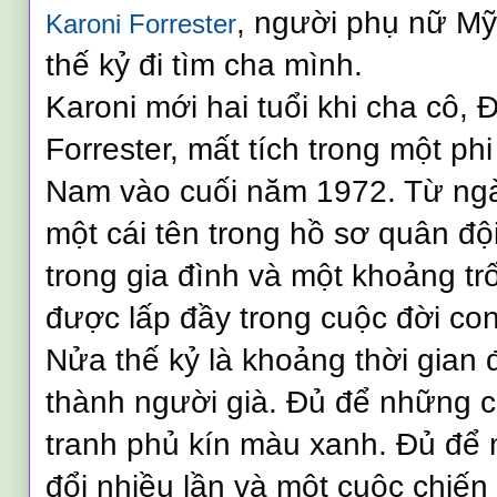
, người phụ nữ M
Karoni Forrester
thế kỷ đi tìm cha mình.
Karoni mới hai tuổi khi cha cô,
Forrester, mất tích trong một phi
Nam vào cuối năm 1972. Từ ngày
một cái tên trong hồ sơ quân độ
trong gia đình và một khoảng t
được lấp đầy trong cuộc đời con
Nửa thế kỷ là khoảng thời gian 
thành người già. Đủ để những 
tranh phủ kín màu xanh. Đủ để 
đổi nhiều lần và một cuộc chiến l