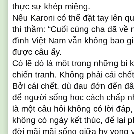
thực sự khép miệng.
Nếu Karoni có thể đặt tay lên q
thì thầm: “Cuối cùng cha đã về n
đình Việt Nam vẫn không bao gi
được câu ấy.
Có lẽ đó là một trong những bi k
chiến tranh. Không phải cái chết
Bởi cái chết, dù đau đớn đến đâ
để người sống học cách chấp n
là một câu hỏi không có lời đáp,
không có ngày kết thúc, để lại 
đời mãi mãi sống giữa hy vọng v