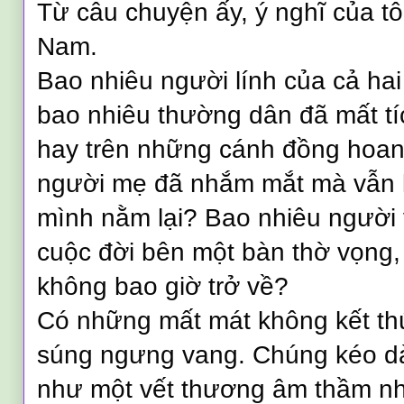
Từ câu chuyện ấy, ý nghĩ của tôi
Nam.
Bao nhiêu người lính của cả ha
bao nhiêu thường dân đã mất tí
hay trên những cánh đồng hoan
người mẹ đã nhắm mắt mà vẫn k
mình nằm lại? Bao nhiêu người 
cuộc đời bên một bàn thờ vọng,
không bao giờ trở về?
Có những mất mát không kết th
súng ngưng vang. Chúng kéo dà
như một vết thương âm thầm n