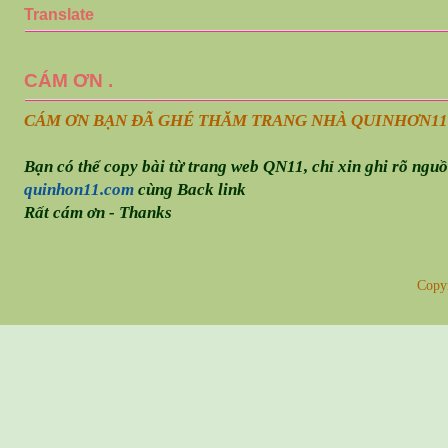
Translate
CÁM ƠN .
CÁM ƠN BẠN ĐÃ GHÉ THĂM TRANG NHÀ QUINHƠN
11
Bạn có thể copy bài từ trang web QN11, chỉ xin ghi rõ ngu
quinhon11.com
cùng Back link
Rất cám ơn - Thanks
Copy