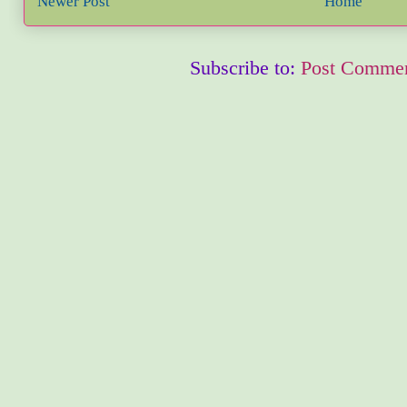
Newer Post
Home
Subscribe to:
Post Commen