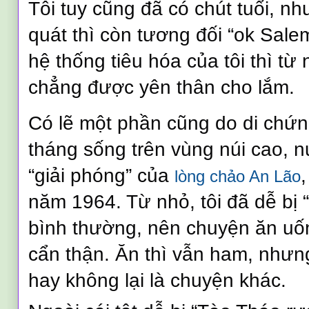
Tôi tuy cũng đã có chút tuổi, n
quát thì còn tương đối “ok Salem
hệ thống tiêu hóa của tôi thì từ 
chẳng được yên thân cho lắm.
Có lẽ một phần cũng do di chứ
tháng sống trên vùng núi cao, 
“giải phóng” của
lòng chảo An Lão
năm 1964. Từ nhỏ, tôi đã dễ bị 
bình thường, nên chuyện ăn uố
cẩn thận. Ăn thì vẫn ham, nhưn
hay không lại là chuyện khác.