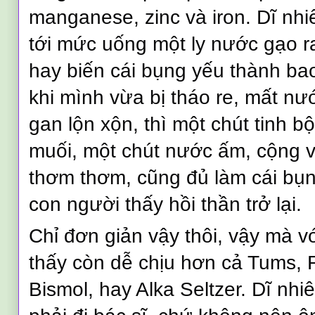
manganese, zinc và iron. Dĩ nhi
tới mức uống một ly nước gạo ra
hay biến cái bụng yếu thành ba
khi mình vừa bị tháo re, mất nư
gan lộn xộn, thì một chút tinh bộ
muối, một chút nước ấm, cộng v
thơm thơm, cũng đủ làm cái bụn
con người thấy hồi thần trở lại.
Chỉ đơn giản vậy thôi, vậy mà với
thấy còn dễ chịu hơn cả Tums, 
Bismol, hay Alka Seltzer. Dĩ nhi