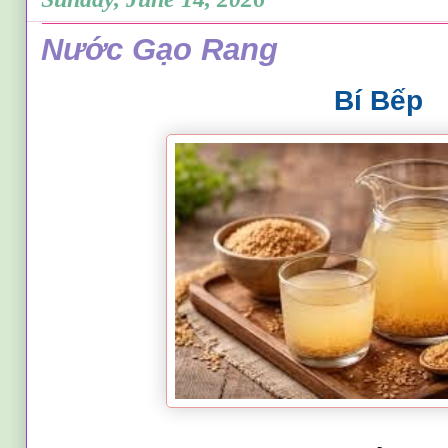
Nước Gạo Rang
Bí Bếp