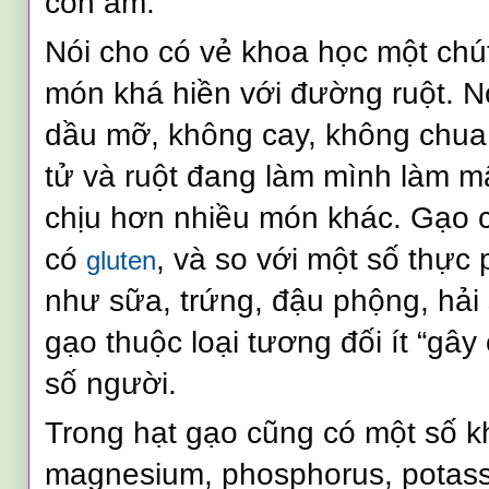
còn ấm.
Nói cho có vẻ khoa học một chút
món khá hiền với đường ruột. Nó 
dầu mỡ, không cay, không chua,
tử và ruột đang làm mình làm m
chịu hơn nhiều món khác. Gạo 
có
, và so với một số thực
gluten
như sữa, trứng, đậu phộng, hải s
gạo thuộc loại tương đối ít “gâ
số người.
Trong hạt gạo cũng có một số 
magnesium, phosphorus, potass