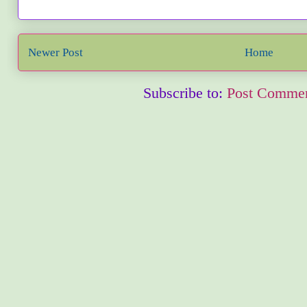
Newer Post
Home
Subscribe to:
Post Commen