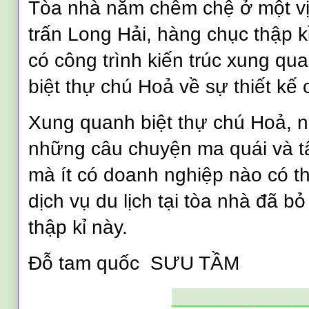
Tòa nhà nằm chễm chệ ở một vị t
trấn Long Hải, hàng chục thập k
có công trình kiến trúc xung qu
biệt thự chú Hoả về sự thiết kế 
Xung quanh biệt thự chú Hoả, 
những câu chuyện ma quái và tâm
mà ít có doanh nghiệp nào có t
dịch vụ du lịch tại tòa nhà đã 
thập kỉ này.
Đỗ tam quốc
SƯU TẦM
______________