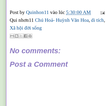
Post by
Quinhon11
vào lúc
5:30:00 AM
Qui nhơn11
Chú Hoả- Huỳnh Văn Hoa
,
di tích
Xã hội đời sống
No comments:
Post a Comment