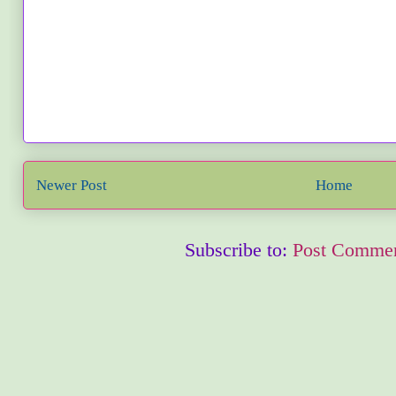
Newer Post
Home
Subscribe to:
Post Commen