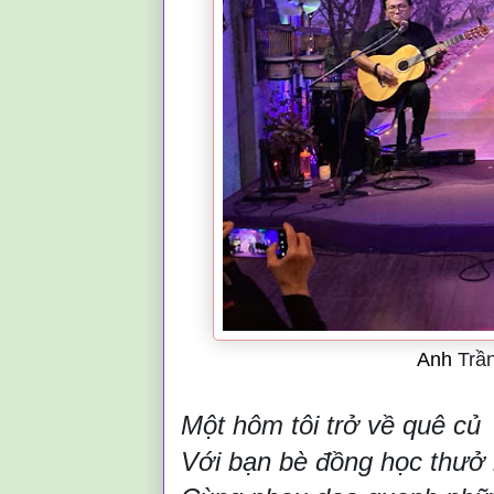
Anh
Trầ
Một hôm tôi trở về quê củ
Với bạn bè đồng học thưở