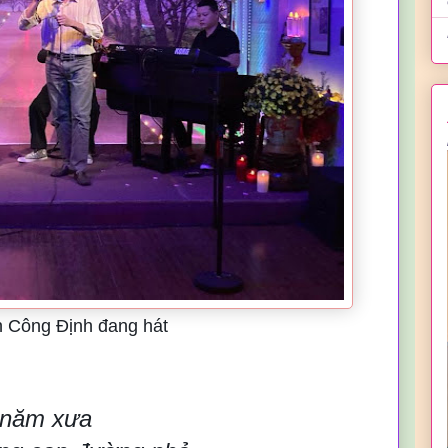
n Công Đ
ịnh
đang hát
 năm xưa