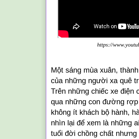
https://www.you
Một sáng mùa xuân, thành
của những người xa quê tr
Trên những chiếc xe điện
qua những con đường rợp b
không ít khách bộ hành, h
nhìn lại để xem là những 
tuổi đời chồng chất nhưng n