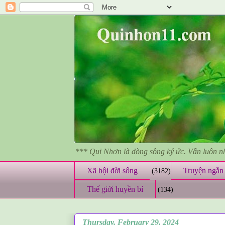
*** Qui Nhơn là dòng sông ký ức. Vẫn luôn 
Xã hội đời sống
Truyện ngắn 
(3182)
Thế giới huyền bí
(134)
Thursday, February 29, 2024