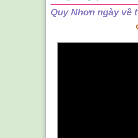
Quy Nhơn ngày về 