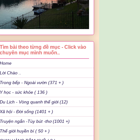
Tìm bài theo từng đề mục - Click vào
chuyên mục mình muốn..
Home
Lời Chào ..
Trong bếp - Ngoài vườn (371 + )
Y học - sức khỏe ( 136 )
Du Lịch - Vòng quanh thế giới (12)
Xã hội - Đời sống (1401 + )
Truyện ngắn -Tùy bút -thơ (1001 +)
Thế giới huyền bí ( 50 + )