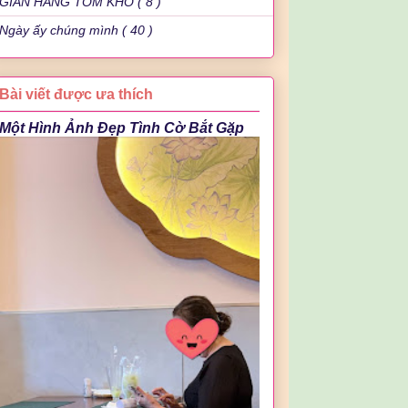
GIAN HÀNG TÔM KHÔ ( 8 )
Ngày ấy chúng mình ( 40 )
Bài viết được ưa thích
Một Hình Ảnh Đẹp Tình Cờ Bắt Gặp