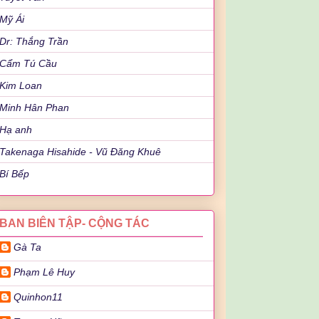
Mỹ Ái
Dr: Thắng Trần
Cẩm Tú Cầu
Kim Loan
Minh Hân Phan
Hạ anh
Takenaga Hisahide - Vũ Đăng Khuê
Bí Bếp
BAN BIÊN TẬP- CỘNG TÁC
Gà Ta
Phạm Lê Huy
Quinhon11