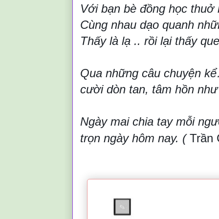
Với bạn bè đồng học thuở
Cùng nhau dạo quanh nhữ
Thấy là lạ .. rồi lại thấy q
Qua những câu chuyện kể…
cười dòn tan, tâm hồn như
Ngày mai chia tay mỗi ngư
trọn ngày hôm nay. (
Trần