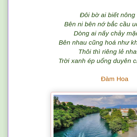
Đôi bờ ai biết nông
Bên ni bên nớ bắc cầu u
Dòng ai nấy chảy mặc
Bên nhau cũng hoá như khô
Thôi thì riêng lẻ nha
Trời xanh ép uổng duyên c
Đàm Hoa