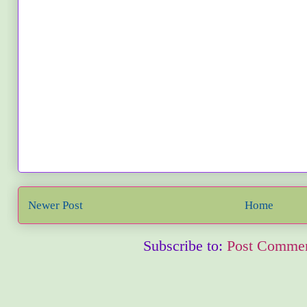
Newer Post
Home
Subscribe to:
Post Commen