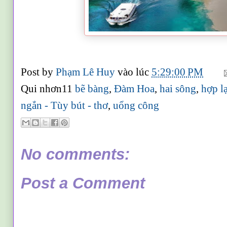
Post by
Phạm Lê Huy
vào lúc
5:29:00 PM
Qui nhơn11
bẽ bàng
,
Đàm Hoa
,
hai sông
,
hợp l
ngắn - Tùy bút - thơ
,
uổng công
No comments:
Post a Comment