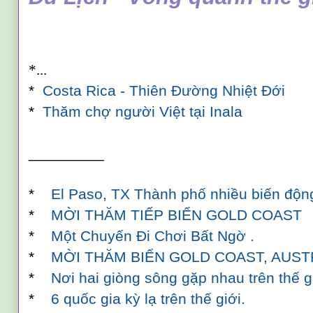
*...
*
Costa Rica - Thiên Đường Nhiệt Đới
*
Thăm chợ người Việt tại Inala
_________
*
El Paso, TX Thành phố nhiều biến độ
*
MỜI THĂM TIẾP BIỂN GOLD COAST
*
Một Chuyến Đi Chơi Bất Ngờ .
*
MỜI THĂM BIỂN GOLD COAST, AUST
*
Nơi hai giòng sông gặp nhau trên thế g
*
6 quốc gia kỳ lạ trên thế giới.