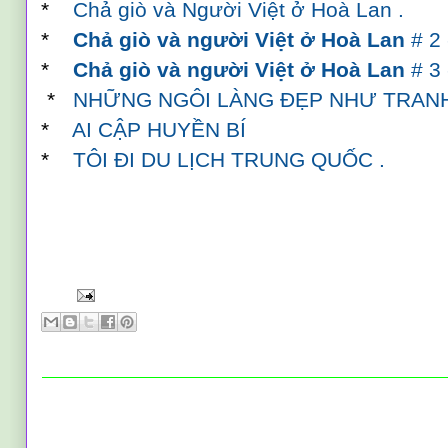
*
Chả giò và Người Việt ở Hoà Lan .
*
Chả giò và người Việt ở Hoà Lan
# 2 
*
Chả giò và người Việt ở Hoà Lan
# 3 
*
NHỮNG NGÔI LÀNG ĐẸP NHƯ TRAN
*
AI CẬP HUYỀN BÍ
*
TÔI ĐI DU LỊCH TRUNG QUỐC .