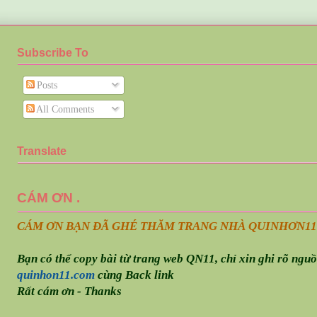
Subscribe To
Posts
All Comments
Translate
CÁM ƠN .
CÁM ƠN BẠN ĐÃ GHÉ THĂM TRANG NHÀ QUINHƠN
11
Bạn có thể copy bài từ trang web QN11, chỉ xin ghi rõ ngu
quinhon11.com
cùng Back link
Rất cám ơn - Thanks