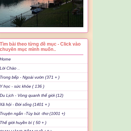
Tìm bài theo từng đề mục - Click vào
chuyên mục mình muốn..
Home
Lời Chào ..
Trong bếp - Ngoài vườn (371 + )
Y học - sức khỏe ( 136 )
Du Lịch - Vòng quanh thế giới (12)
Xã hội - Đời sống (1401 + )
Truyện ngắn -Tùy bút -thơ (1001 +)
Thế giới huyền bí ( 50 + )