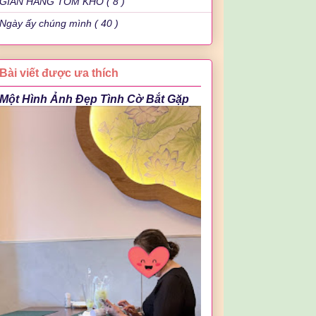
GIAN HÀNG TÔM KHÔ ( 8 )
Ngày ấy chúng mình ( 40 )
Bài viết được ưa thích
Một Hình Ảnh Đẹp Tình Cờ Bắt Gặp