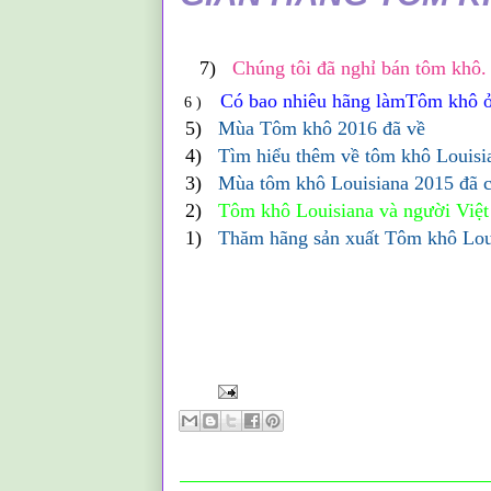
7)
Chúng tôi đã nghỉ bán tôm khô.
Có bao nhiêu hãng làmTôm khô ở
6 )
5)
Mùa Tôm khô 2016 đã về
4)
Tìm hiểu thêm về tôm khô Louisi
3)
Mùa tôm khô Louisiana 2015 đã 
2)
Tôm khô Louisiana và người Việt
1
)
Thăm hãng sản xuất Tôm khô Lou