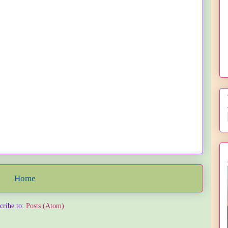
Home
cribe to:
Posts (Atom)