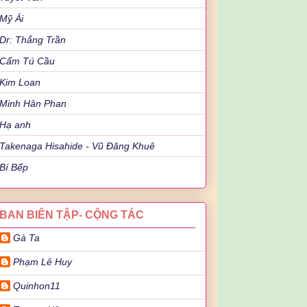
Mỹ Ái
Dr: Thắng Trần
Cẩm Tú Cầu
Kim Loan
Minh Hân Phan
Hạ anh
Takenaga Hisahide - Vũ Đăng Khuê
Bí Bếp
BAN BIÊN TẬP- CỘNG TÁC
Gà Ta
Phạm Lê Huy
Quinhon11