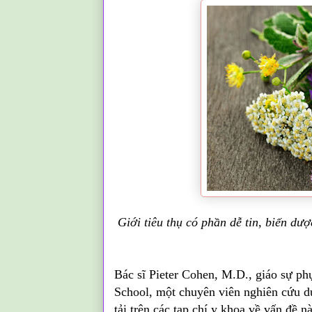
Giới tiêu thụ có phần dễ tin, biến d
Bác sĩ Pieter Cohen, M.D., giáo sự p
School, một chuyên viên nghiên cứu dư
tải trên các tạp chí y khoa về vấn đề 