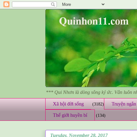
*** Qui Nhơn là dòng sông ký ức. Vẫn luôn 
Xã hội đời sống
Truyện ngắn 
(3182)
Thế giới huyền bí
(134)
Tuesday, November 28, 2017