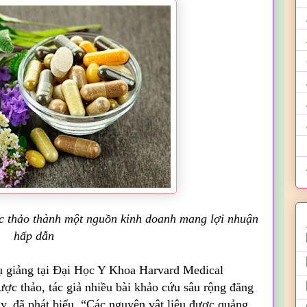
ược thảo thành một nguồn kinh doanh mang lợi nhuận
hấp dẫn
hụ giảng tại Đại Học Y Khoa Harvard Medical
ợc thảo, tác giả nhiều bài khảo cứu sâu rộng đăng
này, đã phát biểu, “Các nguyên vật liệu được quảng