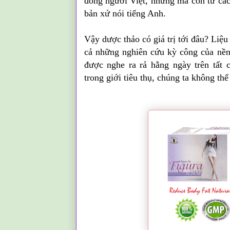
đồng người Việt, nhưng mà còn từ cá
bản xứ nói tiếng Anh.
Vậy dược thảo có giá trị tới đâu? Liệ
cả những nghiên cứu kỳ công của nền
được nghe ra rả hằng ngày trên tất
trong giới tiêu thụ, chúng ta không th