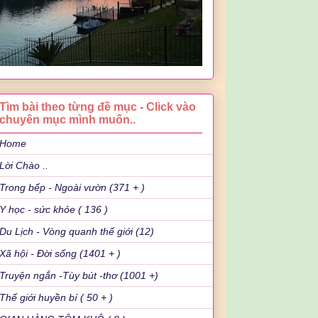
Tìm bài theo từng đề mục - Click vào
chuyên mục mình muốn..
Home
Lời Chào ..
Trong bếp - Ngoài vườn (371 + )
Y học - sức khỏe ( 136 )
Du Lịch - Vòng quanh thế giới (12)
Xã hội - Đời sống (1401 + )
Truyện ngắn -Tùy bút -thơ (1001 +)
Thế giới huyền bí ( 50 + )