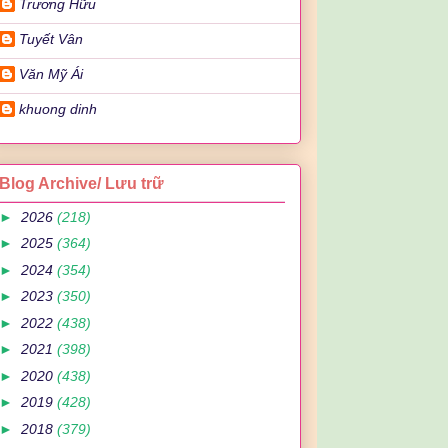
Trương Hữu
Tuyết Vân
Văn Mỹ Ái
khuong dinh
Blog Archive/ Lưu trữ
►
2026
(218)
►
2025
(364)
►
2024
(354)
►
2023
(350)
►
2022
(438)
►
2021
(398)
►
2020
(438)
►
2019
(428)
►
2018
(379)