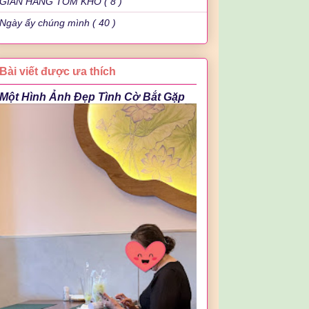
GIAN HÀNG TÔM KHÔ ( 8 )
Ngày ấy chúng mình ( 40 )
Bài viết được ưa thích
Một Hình Ảnh Đẹp Tình Cờ Bắt Gặp