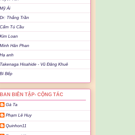
Mỹ Ái
Dr: Thắng Trần
Cẩm Tú Cầu
Kim Loan
Minh Hân Phan
Hạ anh
Takenaga Hisahide - Vũ Đăng Khuê
Bí Bếp
BAN BIÊN TẬP- CỘNG TÁC
Gà Ta
Phạm Lê Huy
Quinhon11