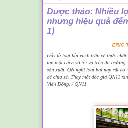
Dược thảo: Nhiều lợ
nhưng hiệu quả đến 
1)
ERIC 
Đây là loạt bài vạch trần về thực chất
lan một cách vô tội vạ trên thị trườn
sản xuất. QN nghĩ loạt bài này rất có
để chia sẻ. Thay mặt độc giả QN11 xin
Viễn Đông. / QN11