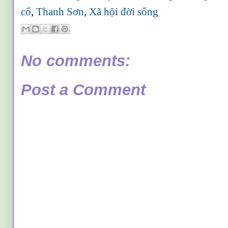
cổ
,
Thanh Sơn
,
Xã hội đời sống
No comments:
Post a Comment