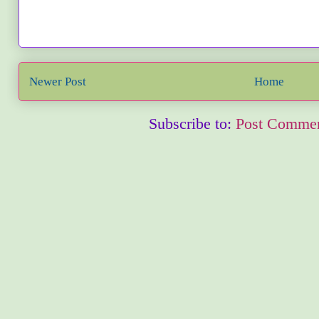
Newer Post
Home
Subscribe to:
Post Commen