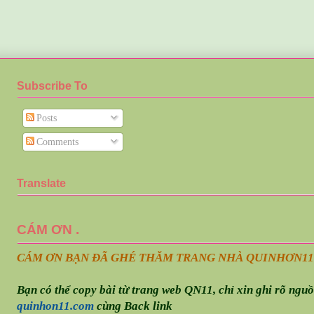
Subscribe To
Posts
Comments
Translate
CÁM ƠN .
CÁM ƠN BẠN ĐÃ GHÉ THĂM TRANG NHÀ QUINHƠN
11
Bạn có thể copy bài từ trang web QN11, chỉ xin ghi rõ ngu
quinhon11.com
cùng Back link