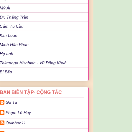
Mỹ Ái
Dr: Thắng Trần
Cẩm Tú Cầu
Kim Loan
Minh Hân Phan
Hạ anh
Takenaga Hisahide - Vũ Đăng Khuê
Bí Bếp
BAN BIÊN TẬP- CỘNG TÁC
Gà Ta
Phạm Lê Huy
Quinhon11