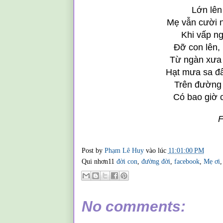
Lớn lên 
Mẹ vẫn cười n
Khi vấp ngã
Đỡ con lên,
Từ ngàn xưa 
Hạt mưa sa đ
Trên đường 
Có bao giờ 
F
Post by
Phạm Lê Huy
vào lúc
11:01:00 PM
Qui nhơn11
đời con
,
đường đời
,
facebook
,
Mẹ ơi
No comments: