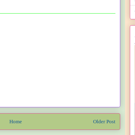
Home
Older Post