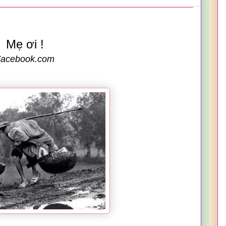
Mẹ
ơi
!
acebook.com