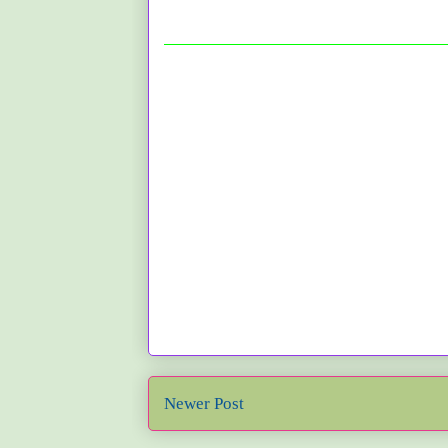
Newer Post