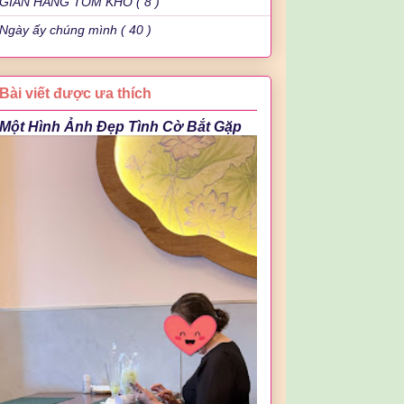
GIAN HÀNG TÔM KHÔ ( 8 )
Ngày ấy chúng mình ( 40 )
Bài viết được ưa thích
Một Hình Ảnh Đẹp Tình Cờ Bắt Gặp