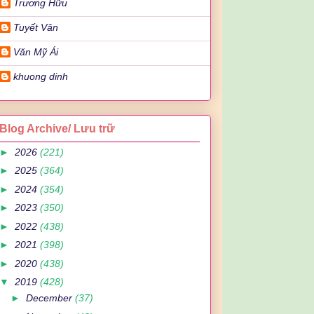
Trương Hữu
Tuyết Vân
Văn Mỹ Ái
khuong dinh
Blog Archive/ Lưu trữ
►
2026
(221)
►
2025
(364)
►
2024
(354)
►
2023
(350)
►
2022
(438)
►
2021
(398)
►
2020
(438)
▼
2019
(428)
►
December
(37)