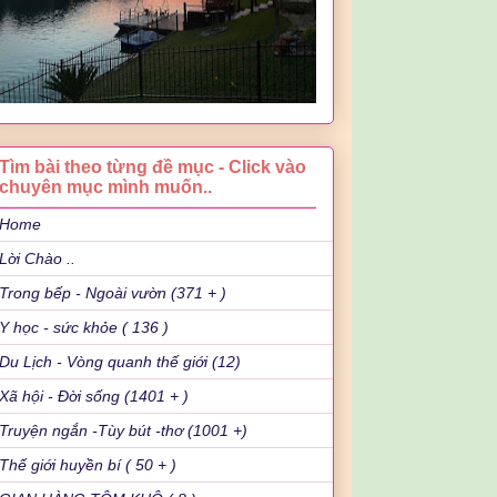
Tìm bài theo từng đề mục - Click vào
chuyên mục mình muốn..
Home
Lời Chào ..
Trong bếp - Ngoài vườn (371 + )
Y học - sức khỏe ( 136 )
Du Lịch - Vòng quanh thế giới (12)
Xã hội - Đời sống (1401 + )
Truyện ngắn -Tùy bút -thơ (1001 +)
Thế giới huyền bí ( 50 + )