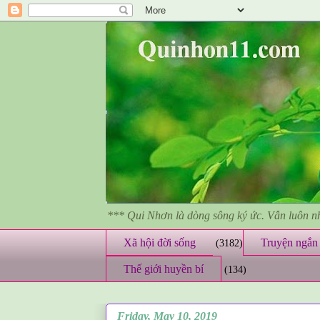
*** Qui Nhơn là dòng sông ký ức. Vẫn luôn 
Xã hội đời sống
Truyện ngắn 
(3182)
Thế giới huyền bí
(134)
Friday, May 10, 2019