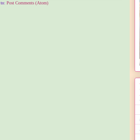
 to:
Post Comments (Atom)