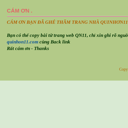
CÁM ƠN .
CÁM ƠN BẠN ĐÃ GHÉ THĂM TRANG NHÀ QUINHƠN
11
Bạn có thể copy bài từ trang web QN11, chỉ xin ghi rõ ngu
quinhon11.com
cùng Back link
Rất cám ơn - Thanks
Copy