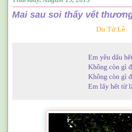
Mai sau soi thấy vết thương
Du Tử Lê
Em yêu dấu hết đời an
Không còn gì để gửi lạ
Không còn gì để giữ c
Em lấy hết từ lâu đời