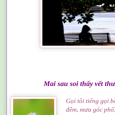
Mai sau soi thấy vết th
Gọi tôi tiếng gọi b
đêm, mưa góc phố, 