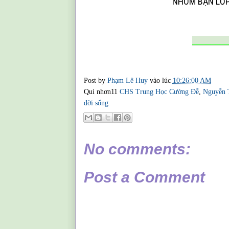
NHÓM BẠN LƠ
________
Post by
Phạm Lê Huy
vào lúc
10:26:00 AM
Qui nhơn11
CHS Trung Học Cường Đễ
,
Nguyễn 
đời sống
No comments:
Post a Comment