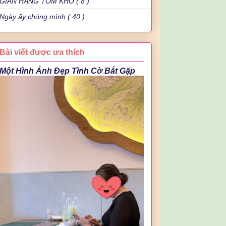
GIAN HÀNG TÔM KHÔ ( 8 )
Ngày ấy chúng mình ( 40 )
Bài viết được ưa thích
Một Hình Ảnh Đẹp Tình Cờ Bắt Gặp