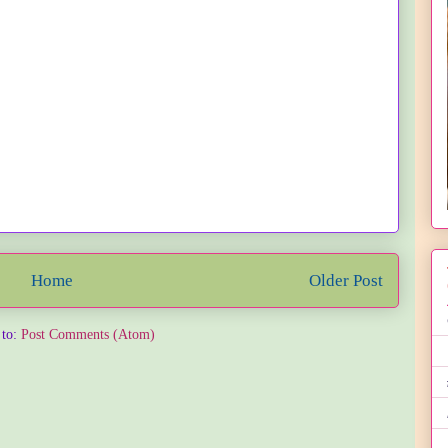
Home
Older Post
 to:
Post Comments (Atom)