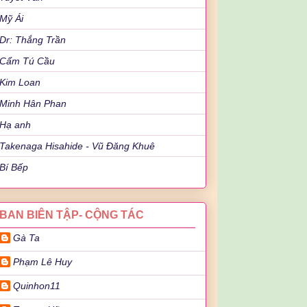
Mỹ Ái
Dr: Thắng Trần
Cẩm Tú Cầu
Kim Loan
Minh Hân Phan
Hạ anh
Takenaga Hisahide - Vũ Đăng Khuê
Bí Bếp
BAN BIÊN TẬP- CỘNG TÁC
Gà Ta
Phạm Lê Huy
Quinhon11