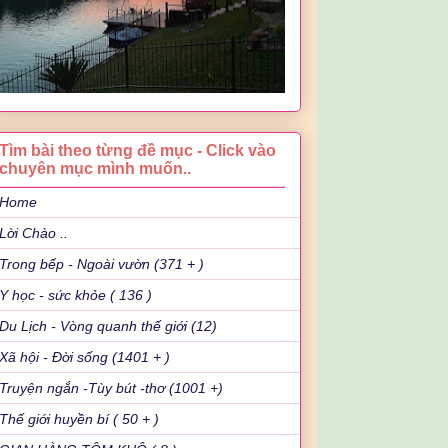
Tìm bài theo từng đề mục - Click vào
chuyên mục mình muốn..
Home
Lời Chào ..
Trong bếp - Ngoài vườn (371 + )
Y học - sức khỏe ( 136 )
Du Lịch - Vòng quanh thế giới (12)
Xã hội - Đời sống (1401 + )
Truyện ngắn -Tùy bút -thơ (1001 +)
Thế giới huyền bí ( 50 + )