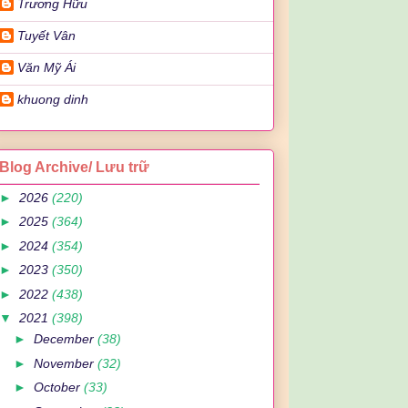
Trương Hữu
Tuyết Vân
Văn Mỹ Ái
khuong dinh
Blog Archive/ Lưu trữ
►
2026
(220)
►
2025
(364)
►
2024
(354)
►
2023
(350)
►
2022
(438)
▼
2021
(398)
►
December
(38)
►
November
(32)
►
October
(33)