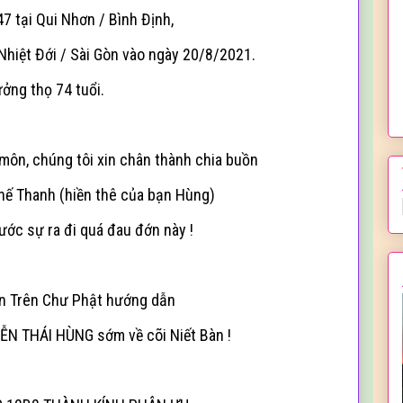
7 tại Qui Nhơn / Bình Định,
 Nhiệt Đới / Sài Gòn vào ngày 20/8/2021.
ởng thọ 74 tuổi.
 môn, chúng tôi xin chân thành chia buồn
Thế Thanh (hiền thê của bạn Hùng)
ước sự ra đi quá đau đớn này !
n Trên Chư Phật hướng dẫn
N THÁI HÙNG sớm về cõi Niết Bàn !