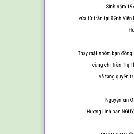
Sinh năm 194
vừa từ trần tại Bệnh Viện
Hư
Thay mặt nhóm bạn đồng
cùng chị Trần Thị 
và
tang quyến tr
Nguyện xin Ơ
Hương Linh bạn NGUYỄ