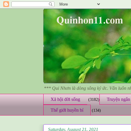
*** Qui Nhơn là dòng sông ký ức. Vẫn luôn 
Xã hội đời sống
Truyện ngắn 
(3182)
Thế giới huyền bí
(134)
Saturday, August 21, 2021