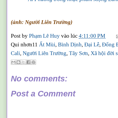
(ảnh: Người Liên Trường)
Post by
Phạm Lê Huy
vào lúc
4:11:00 PM
Qui nhơn11
Ất Mùi
,
Bình Dịnh
,
Đại Lễ
,
Đống 
Cali
,
Người Liên Trường
,
Tây Sơn
,
Xã hội đời 
No comments:
Post a Comment