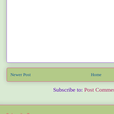
Newer Post
Home
Subscribe to:
Post Commen