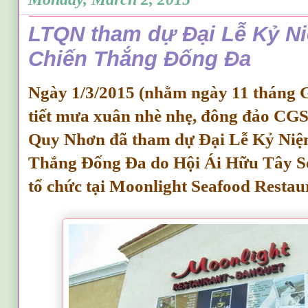
LTQN tham dự Đại Lễ Kỷ N
Chiến Thắng Đống Đa
Ngày 1/3/2015 (nhằm ngày 11 tháng G
tiết mưa xuân nhè nhẹ, đông đảo CG
Quy Nhơn đã tham dự Đại Lễ Kỷ Ni
Thắng Đống Đa do Hội Ái Hữu Tây S
tổ chức tại Moonlight Seafood Restau