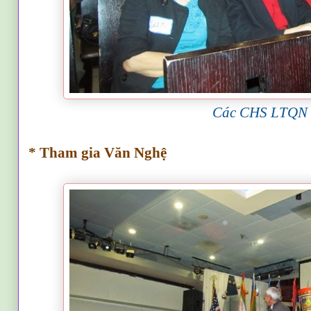
Các CHS LTQN
* Tham gia Văn Nghệ