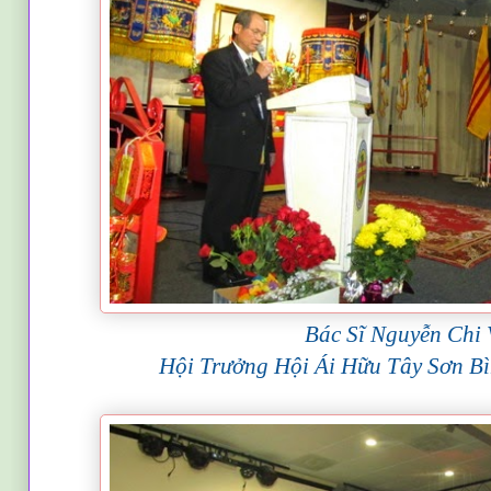
Bác Sĩ Nguyễn Chi 
Hội Trưởng Hội Ái Hữu Tây Sơn B