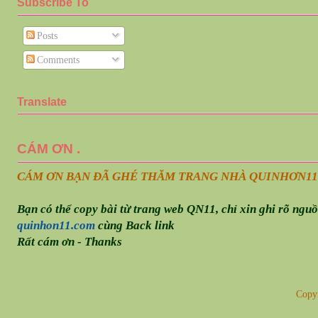
Subscribe To
Posts
Comments
Translate
CÁM ƠN .
CÁM ƠN BẠN ĐÃ GHÉ THĂM TRANG NHÀ QUINHƠN
11
Bạn có thể copy bài từ trang web QN11, chỉ xin ghi rõ ngu
quinhon11.com
cùng Back link
Rất cám ơn - Thanks
Copy