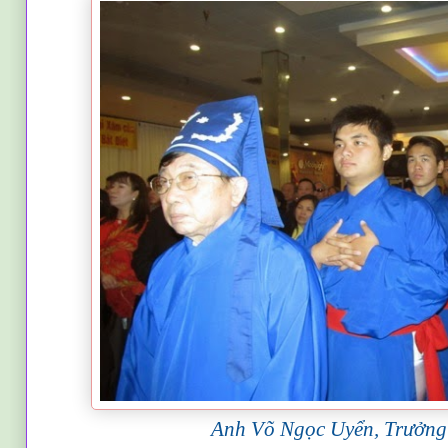
Anh Võ Ngọc Uyển, Trưởng