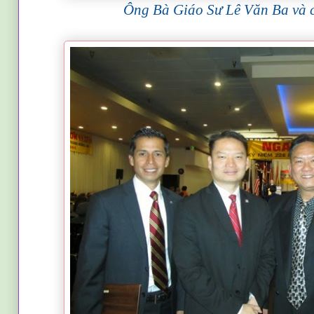
Ông Bà Giáo Sư Lê Văn Ba và