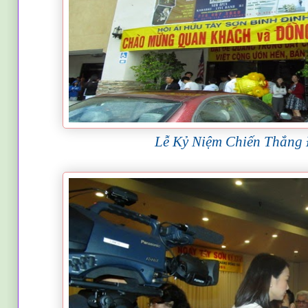
Lễ Kỷ Niệm Chiến Thắng