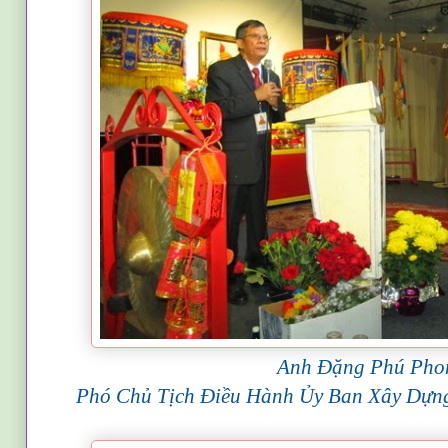
Anh Đặng Phú Pho
Phó Chủ Tịch Điều Hành Ủy Ban Xây Dựn