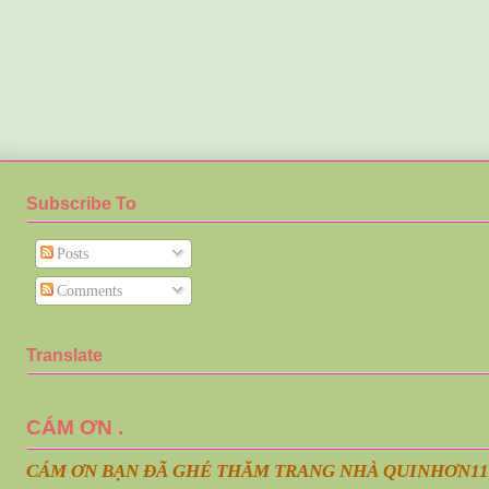
Subscribe To
Posts
Comments
Translate
CÁM ƠN .
CÁM ƠN BẠN ĐÃ GHÉ THĂM TRANG NHÀ QUINHƠN
11