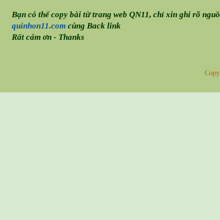
Bạn có thể copy bài từ trang web QN11, chỉ xin ghi rõ ngu
quinhon11.com
cùng Back link
Rất cám ơn - Thanks
Copy