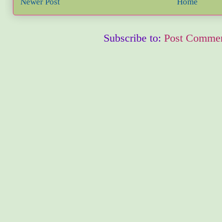
Newer Post
Home
Subscribe to:
Post Commen