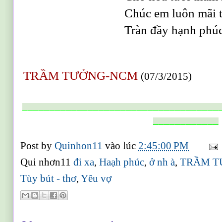
Chúc em luôn mãi trẻ 
Tràn đầy hạnh phúc bên đ
TRẦM TƯỞNG-NCM
(07/3/2015)
____________________________________
____________
Post by
Quinhon11
vào lúc
2:45:00 PM
Qui nhơn11
đi xa
,
Haạh phúc
,
ở nh à
,
TRẦM T
Tùy bút - thơ
,
Yêu vợ