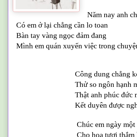
Năm nay anh ch
Có em ở lại chẳng cần lo toan
Bàn tay vàng ngọc đảm đang
Mình em quán xuyến việc trong chuyệ
Công dung chẳng kém t
Thử so ngôn hạnh mấy ai
Thật anh phúc đức mườ
Kết duyên được nghĩa vợ 
Chúc em ngày một xin
Cho hoa tươi thắm hờn gh