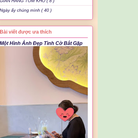
GIAN HÀNG TÔM KHÔ ( 8 )
Ngày ấy chúng mình ( 40 )
Bài viết được ưa thích
Một Hình Ảnh Đẹp Tình Cờ Bắt Gặp