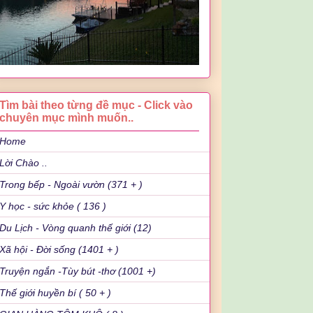
Tìm bài theo từng đề mục - Click vào
chuyên mục mình muốn..
Home
Lời Chào ..
Trong bếp - Ngoài vườn (371 + )
Y học - sức khỏe ( 136 )
Du Lịch - Vòng quanh thế giới (12)
Xã hội - Đời sống (1401 + )
Truyện ngắn -Tùy bút -thơ (1001 +)
Thế giới huyền bí ( 50 + )