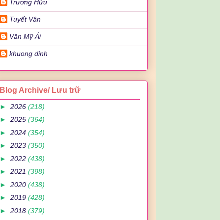
Trương Hữu
Tuyết Vân
Văn Mỹ Ái
khuong dinh
Blog Archive/ Lưu trữ
►
2026
(218)
►
2025
(364)
►
2024
(354)
►
2023
(350)
►
2022
(438)
►
2021
(398)
►
2020
(438)
►
2019
(428)
►
2018
(379)