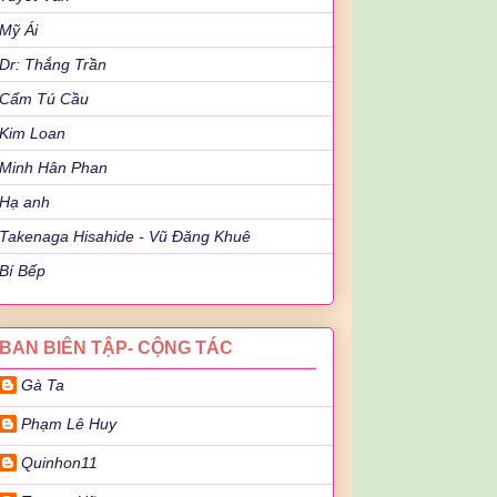
Mỹ Ái
Dr: Thắng Trần
Cẩm Tú Cầu
Kim Loan
Minh Hân Phan
Hạ anh
Takenaga Hisahide - Vũ Đăng Khuê
Bí Bếp
BAN BIÊN TẬP- CỘNG TÁC
Gà Ta
Phạm Lê Huy
Quinhon11