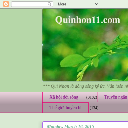
*** Qui Nhơn là dòng sông ký ức. Vẫn luôn 
Xã hội đời sống
Truyện ngắn 
(3182)
Thế giới huyền bí
(134)
Monday, March 16, 2015