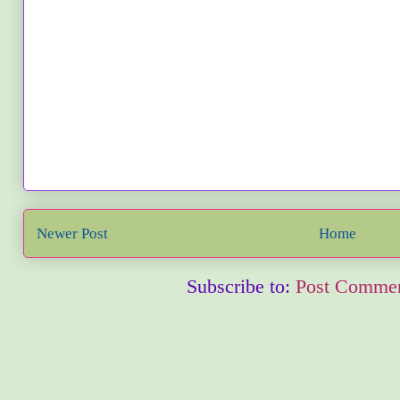
Newer Post
Home
Subscribe to:
Post Commen