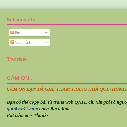
Subscribe To
Posts
Comments
Translate
CÁM ƠN .
CÁM ƠN BẠN ĐÃ GHÉ THĂM TRANG NHÀ QUINHƠN
11
Bạn có thể copy bài từ trang web QN11, chỉ xin ghi rõ ngu
quinhon11.com
cùng Back link
Rất cám ơn - Thanks