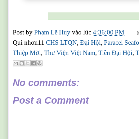
__________________________
Post by
Phạm Lê Huy
vào lúc
4:36:00 PM
Qui nhơn11
CHS LTQN
,
Đại Hội
,
Paracel Seaf
Thiệp Mời
,
Thư Viện Việt Nam
,
Tiền Đại Hội
,
T
No comments:
Post a Comment