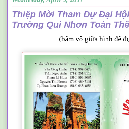
Thiệp Mời Tham Dự Đại Hộ
Trường Qui Nhơn Toàn Thế
(bấm vô giữa hình để đo