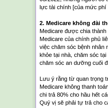
lực tài chính [của mức phí 
2. Medicare không đài t
Medicare được chia thành
Medicare của chính phủ liê
việc chăm sóc bệnh nhân n
khỏe tại nhà, chăm sóc tạ
chăm sóc an dưỡng cuối đ
Lưu ý rằng từ quan trọng t
Medicare không thanh toán
chi trả 80% cho hầu hết cá
Quý vị sẽ phải tự trả cho 