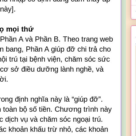
này].
họ mọi thứ
 Phần A và Phần B. Theo trang web
n bang, Phần A giúp đỡ chi trả cho
ội trú tại bệnh viện, chăm sóc sức
i cơ sở điều dưỡng lành nghề, và
ời.
rong định nghĩa này là “giúp đỡ”.
 toàn bộ số tiền. Chương trình này
c dịch vụ và chăm sóc ngoại trú.
các khoản khấu trừ nhỏ, các khoản