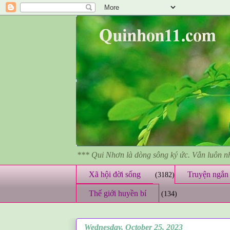
*** Qui Nhơn là dòng sông ký ức. Vẫn luôn 
Xã hội đời sống
Truyện ngắn 
(3182)
Thế giới huyền bí
(134)
Wednesday, October 25, 2023