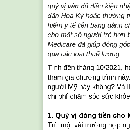
quý vị vẫn đủ điều kiện nh
dân Hoa Kỳ hoặc thường tr
hiểm y tế liên bang dành c
cho một số người trẻ hơn b
Medicare đã giúp đóng gó
qua các loại thuế lương.
Tính đến tháng 10/2021, h
tham gia chương trình này.
người Mỹ này không? Và li
chi phí chăm sóc sức khỏ
1. Quý vị đóng tiền cho 
Trừ một vài trường hợp ng