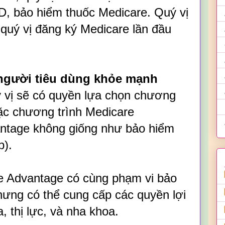
D, bảo hiểm thuốc Medicare. Quý vị
 quý vị đăng ký Medicare lần đầu
 người tiêu dùng khỏe mạnh
ý vị sẽ có quyền lựa chọn chương
ặc chương trình Medicare
ntage không giống như bảo hiểm
p).
e Advantage có cùng phạm vi bảo
ưng có thể cung cấp các quyền lợi
, thị lực, và nha khoa.