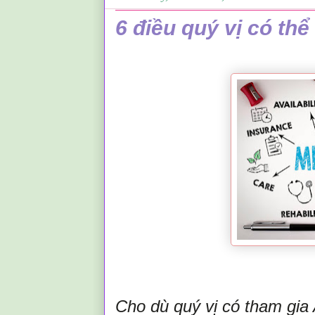
6 điều quý vị có th
.
Cho dù quý vị có tham gia 