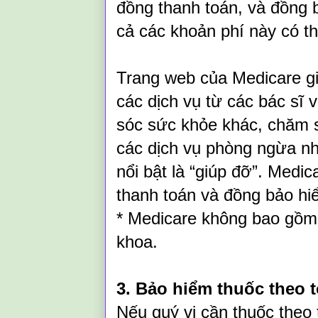
đồng thanh toán, và đồng b
cả các khoản phí này có t
Trang web của Medicare giả
các dịch vụ từ các bác sĩ
sóc sức khỏe khác, chăm sóc
các dịch vụ phòng ngừa n
nổi bật là “giúp đỡ”. Med
thanh toán và đồng bảo hiể
* Medicare không bao gồm
khoa.
3. Bảo hiểm thuốc theo t
Nếu quý vị cần thuốc theo 