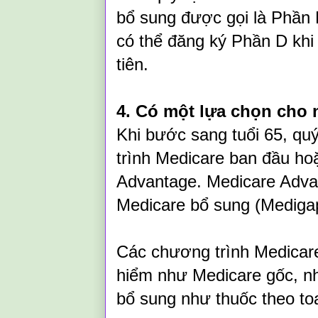
bổ sung được gọi là Phần 
có thể đăng ký Phần D khi
tiên.
4. Có một lựa chọn cho
Khi bước sang tuổi 65, qu
trình Medicare ban đầu ho
Advantage. Medicare Adva
Medicare bổ sung (Mediga
Các chương trình Medicar
hiểm như Medicare gốc, nh
bổ sung như thuốc theo toa