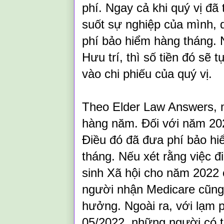
phí. Ngay cả khi quý vị đã 
suốt sự nghiệp của mình, 
phí bảo hiểm hàng tháng. 
Hưu trí, thì số tiền đó sẽ
vào chi phiếu của quý vị.
Theo Elder Law Answers, 
hàng năm. Đối với năm 20
Điều đó đã đưa phí bảo h
tháng. Nếu xét rằng việc đi
sinh Xã hội cho năm 2022 c
người nhận Medicare cũng 
hưởng. Ngoài ra, với lạm 
05/2022, những người có t