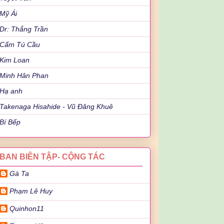
Mỹ Ái
Dr: Thắng Trần
Cẩm Tú Cầu
Kim Loan
Minh Hân Phan
Hạ anh
Takenaga Hisahide - Vũ Đăng Khuê
Bí Bếp
BAN BIÊN TẬP- CỘNG TÁC
Gà Ta
Phạm Lê Huy
Quinhon11