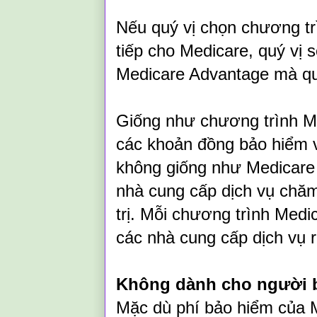
Nếu quý vị chọn chương trì
tiếp cho Medicare, quý vị 
Medicare Advantage mà qu
Giống như chương trình Med
các khoản đồng bảo hiểm 
không giống như Medicare g
nhà cung cấp dịch vụ chă
trị. Mỗi chương trình Med
các nhà cung cấp dịch vụ r
Không dành cho người 
Mặc dù phí bảo hiểm của 