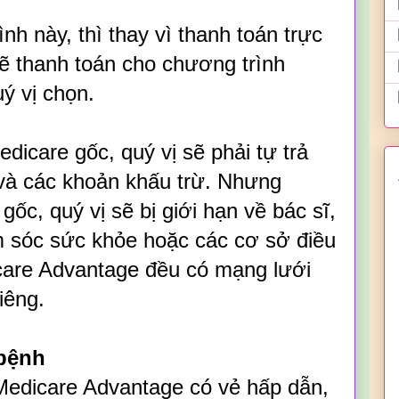
nh này, thì thay vì thanh toán trực
sẽ thanh toán cho chương trình
ý vị chọn.
icare gốc, quý vị sẽ phải tự trả
và các khoản khấu trừ. Nhưng
ốc, quý vị sẽ bị giới hạn về bác sĩ,
m sóc sức khỏe hoặc các cơ sở điều
icare Advantage đều có mạng lưới
iêng.
bệnh
Medicare Advantage có vẻ hấp dẫn,