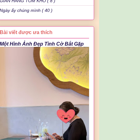
GIAN HÀNG TÔM KHÔ ( 8 )
Ngày ấy chúng mình ( 40 )
Bài viết được ưa thích
Một Hình Ảnh Đẹp Tình Cờ Bắt Gặp