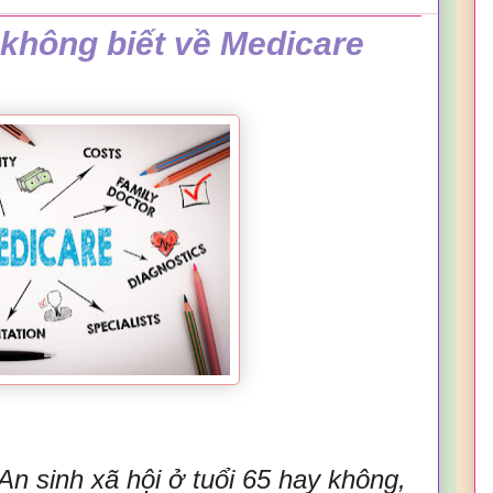
ể không biết về Medicare
An sinh xã hội ở tuổi 65 hay không,