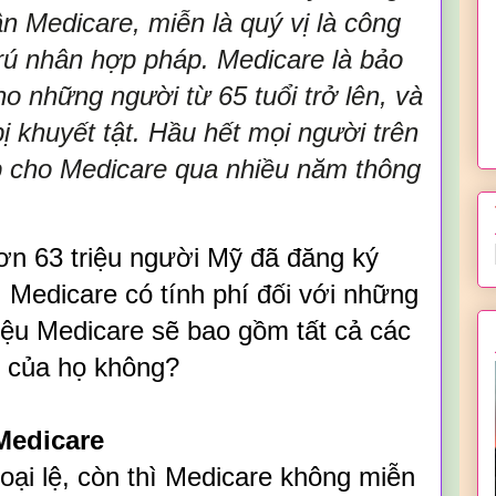
ận Medicare, miễn là quý vị là công
ú nhân hợp pháp. Medicare là bảo
ho những người từ 65 tuổi trở lên, và
ị khuyết tật. Hầu hết mọi người trên
p cho Medicare qua nhiều năm thông
ơn 63 triệu người Mỹ đã đăng ký
 Medicare có tính phí đối với những
ệu Medicare sẽ bao gồm tất cả các
e của họ không?
Medicare
oại lệ, còn thì Medicare không miễn