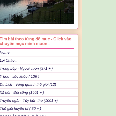
Tìm bài theo từng đề mục - Click vào
chuyên mục mình muốn..
Home
Lời Chào ..
Trong bếp - Ngoài vườn (371 + )
Y học - sức khỏe ( 136 )
Du Lịch - Vòng quanh thế giới (12)
Xã hội - Đời sống (1401 + )
Truyện ngắn -Tùy bút -thơ (1001 +)
Thế giới huyền bí ( 50 + )