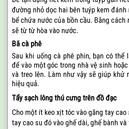
đường nhỏ dọc hai bên tuýp kem đánh r
bể chứa nước của bồn cầu. Bằng cách 
sẽ từ từ hòa vào nước.
Bã cà phê
Sau khi uống cà phê phin, bạn có thể 
để vào một góc trong nhà vệ sinh hoặc 
và treo lên. Làm như vậy sẽ giúp khử 
hiệu quả.
Tẩy sạch lông thú cưng trên đồ đạc
Cho một ít keo xịt tóc vào găng tay cao
tay cao su đó vào ghế dài, ghế bành và