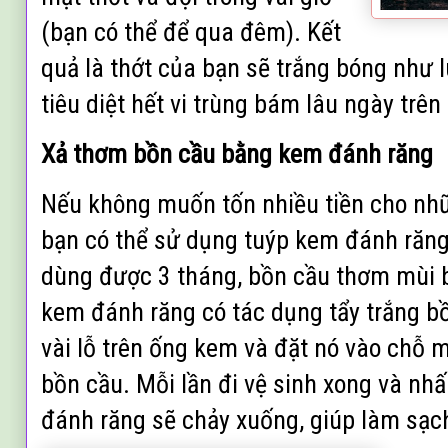
(bạn có thể để qua đêm). Kết
quả là thớt của bạn sẽ trắng bóng như 
tiêu diệt hết vi trùng bám lâu ngày trên
Xả thơm bồn cầu bằng kem đánh răng
Nếu không muốn tốn nhiều tiền cho nhữ
bạn có thể sử dụng tuýp kem đánh răng
dùng được 3 tháng, bồn cầu thơm mùi b
kem đánh răng có tác dụng tẩy trắng b
vài lỗ trên ống kem và đặt nó vào chỗ 
bồn cầu. Mỗi lần đi vệ sinh xong và nh
đánh răng sẽ chảy xuống, giúp làm sạc