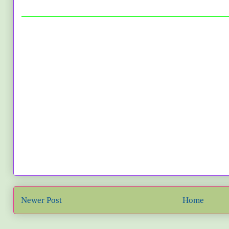
Newer Post
Home