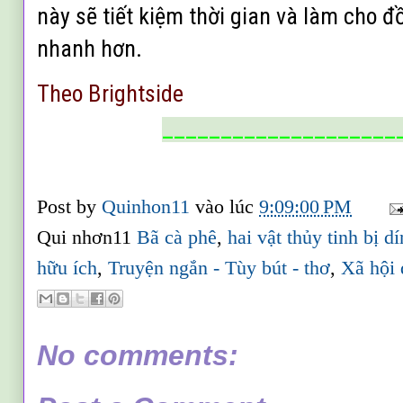
này sẽ tiết kiệm thời gian và làm cho 
nhanh hơn.
Theo Brightside
____________________
Post by
Quinhon11
vào lúc
9:09:00 PM
Qui nhơn11
Bã cà phê
,
hai vật thủy tinh bị d
hữu ích
,
Truyện ngắn - Tùy bút - thơ
,
Xã hội 
No comments: