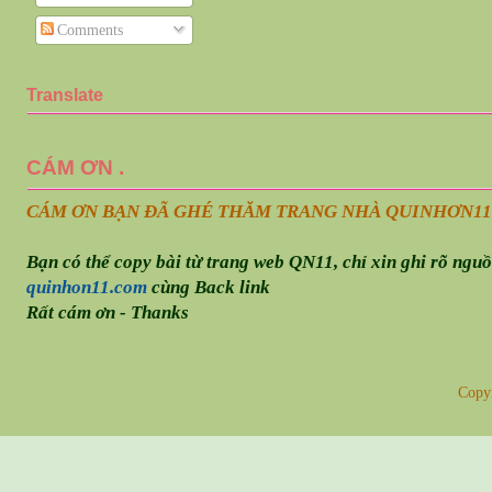
Comments
Translate
CÁM ƠN .
CÁM ƠN BẠN ĐÃ GHÉ THĂM TRANG NHÀ QUINHƠN
11
Bạn có thể copy bài từ trang web QN11, chỉ xin ghi rõ ngu
quinhon11.com
cùng Back link
Rất cám ơn - Thanks
Copy