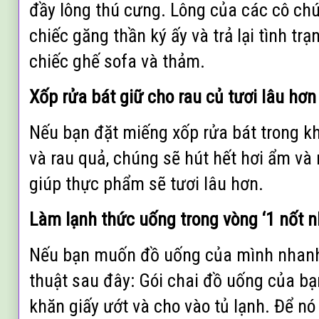
đầy lông thú cưng. Lông của các cô ch
chiếc găng thần ký ấy và trả lại tình t
chiếc ghế sofa và thảm.
Xốp rửa bát giữ cho rau củ tươi lâu hơn
Nếu bạn đặt miếng xốp rửa bát trong kh
và rau quả, chúng sẽ hút hết hơi ẩm và 
giúp thực phẩm sẽ tươi lâu hơn.
Làm lạnh thức uống trong vòng ‘1 nốt n
Nếu bạn muốn đồ uống của mình nhanh 
thuật sau đây: Gói chai đồ uống của b
khăn giấy ướt và cho vào tủ lạnh. Để nó