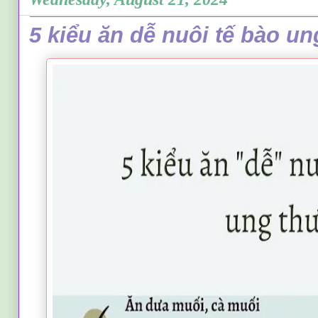
5 kiểu ăn dễ nuôi tế bào un