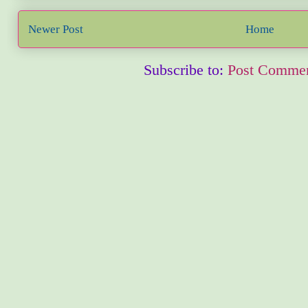
Newer Post
Home
Subscribe to:
Post Commen