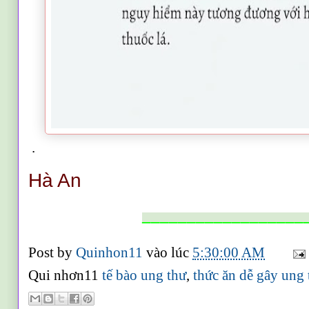
.
Hà An
__________________
Post by
Quinhon11
vào lúc
5:30:00 AM
Qui nhơn11
tế bào ung thư
,
thức ăn dễ gây ung