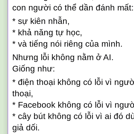
con người có thể dần đánh mất:
* sự kiên nhẫn,
* khả năng tự học,
* và tiếng nói riêng của mình.
Nhưng lỗi không nằm ở AI.
Giống như:
* điện thoại không có lỗi vì ngư
thoại,
* Facebook không có lỗi vì ngườ
* cây bút không có lỗi vì ai đó d
giả dối.