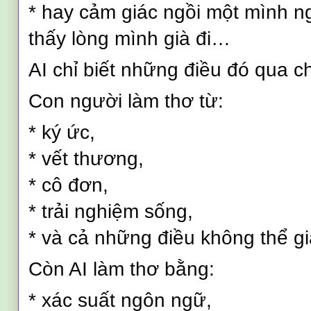
* hay cảm giác ngồi một mình n
thấy lòng mình già đi…
AI chỉ biết những điều đó qua c
Con người làm thơ từ:
* ký ức,
* vết thương,
* cô đơn,
* trải nghiệm sống,
* và cả những điều không thể giả
Còn AI làm thơ bằng:
* xác suất ngôn ngữ,