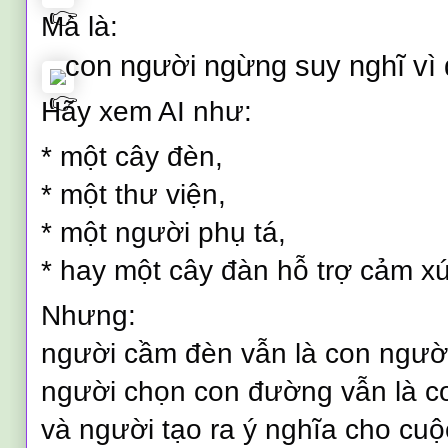
Mà là:
con người ngừng suy nghĩ vì q
Hãy xem AI như:
* một cây đèn,
* một thư viện,
* một người phụ tá,
* hay một cây đàn hỗ trợ cảm xú
Nhưng:
người cầm đèn vẫn là con ngườ
người chọn con đường vẫn là c
và người tạo ra ý nghĩa cho c