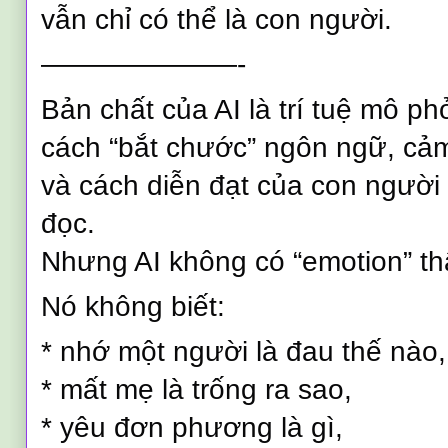
vẫn chỉ có thể là con người.
———————-
Bản chất của AI là trí tuệ mô p
cách “bắt chước” ngôn ngữ, cảm
và cách diễn đạt của con người 
đọc.
Nhưng AI không có “emotion” th
Nó không biết:
* nhớ một người là đau thế nào,
* mất mẹ là trống ra sao,
* yêu đơn phương là gì,