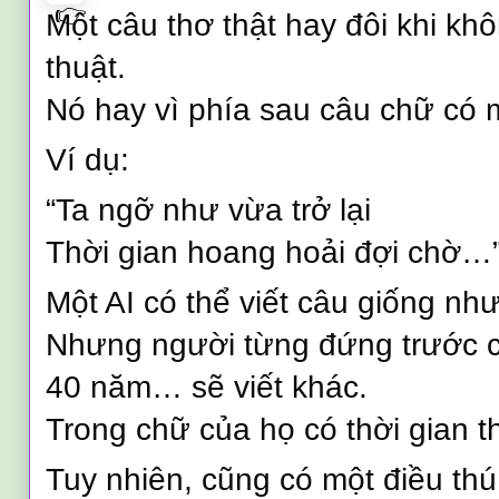
Một câu thơ thật hay đôi khi kh
thuật.
Nó hay vì phía sau câu chữ có 
Ví dụ:
“Ta ngỡ như vừa trở lại
Thời gian hoang hoải đợi chờ…
Một AI có thể viết câu giống như
Nhưng người từng đứng trước c
40 năm… sẽ viết khác.
Trong chữ của họ có thời gian th
Tuy nhiên, cũng có một điều thú 