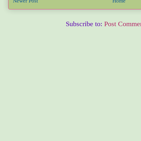
Newer Post
Home
Subscribe to:
Post Commen