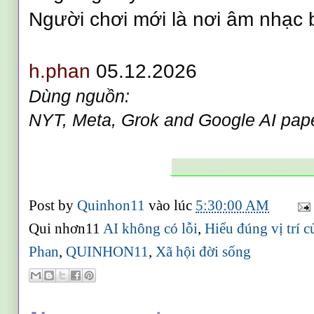
Người chơi mới là nơi âm nhạc 
h.phan
05.12.2026
Dùng nguồn:
NYT, Meta, Grok and Google AI pap
_______________
Post by
Quinhon11
vào lúc
5:30:00 AM
Qui nhơn11
AI không có lỗi
,
Hiểu đúng vị trí c
Phan
,
QUINHON11
,
Xã hội đời sống