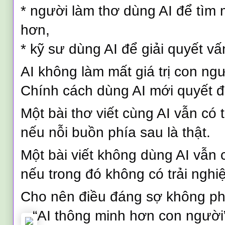
* người làm thơ dùng AI để tìm
hơn,
* kỹ sư dùng AI để giải quyết v
AI không làm mất giá trị con ngư
Chính cách dùng AI mới quyết đ
Một bài thơ viết cùng AI vẫn có 
nếu nỗi buồn phía sau là thật.
Một bài viết không dùng AI vẫn
nếu trong đó không có trải nghi
Cho nên điều đáng sợ không phả
“AI thông minh hơn con người