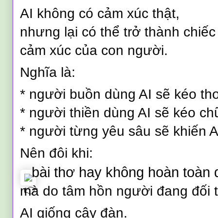
AI không có cảm xúc thật,
nhưng lại có thể trở thành chi
cảm xúc của con người.
Nghĩa là:
* người buồn dùng AI sẽ kéo th
* người thiền dùng AI sẽ kéo chữ
* người từng yêu sâu sẽ khiến A
Nên đôi khi:
bài thơ hay không hoàn toàn d
mà do tâm hồn người đang đối th
AI giống cây đàn.