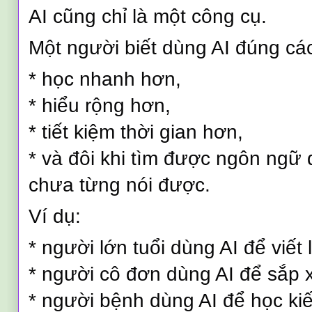
AI cũng chỉ là một công cụ.
Một người biết dùng AI đúng cá
* học nhanh hơn,
* hiểu rộng hơn,
* tiết kiệm thời gian hơn,
* và đôi khi tìm được ngôn ngữ 
chưa từng nói được.
Ví dụ:
* người lớn tuổi dùng AI để viết 
* người cô đơn dùng AI để sắp 
* người bệnh dùng AI để học kiế