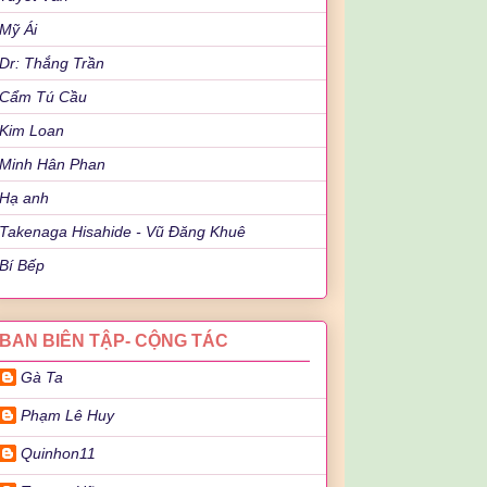
Mỹ Ái
Dr: Thắng Trần
Cẩm Tú Cầu
Kim Loan
Minh Hân Phan
Hạ anh
Takenaga Hisahide - Vũ Đăng Khuê
Bí Bếp
BAN BIÊN TẬP- CỘNG TÁC
Gà Ta
Phạm Lê Huy
Quinhon11