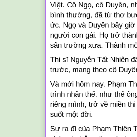
Việt. Cô Ngọ, cô Duyên, n
bình thường, đã từ thơ bư
ức. Ngọ và Duyên bây giờ k
người con gái. Họ trở thàn
sân trường xưa. Thành mối
Thi sĩ Nguyễn Tất Nhiên đã
trước, mang theo cô Duyên
Và mới hôm nay, Phạm Thi
trình nhân thế, như thể ôn
riêng mình, trở về miền t
suốt một đời.
Sự ra đi của Phạm Thiên T