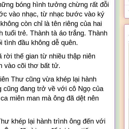
hững bóng hình tưởng chừng rất đỗi
ớc vào nhạc, từ nhạc bước vào ký
hông còn chỉ là tên riêng của hai
h tuổi trẻ. Thành tà áo trắng. Thành
 tình đầu không dễ quên.
 rời thế gian từ nhiều thập niên
 vào cõi thơ bất tử.
ên Thư cũng vừa khép lại hành
g cũng đang trở về với cô Ngọ của
hi ca miên man mà ông đã dệt nên
hư khép lại hành trình ông đến với