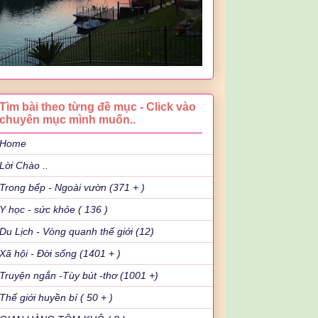
Tìm bài theo từng đề mục - Click vào
chuyên mục mình muốn..
Home
Lời Chào ..
Trong bếp - Ngoài vườn (371 + )
Y học - sức khỏe ( 136 )
Du Lịch - Vòng quanh thế giới (12)
Xã hội - Đời sống (1401 + )
Truyện ngắn -Tùy bút -thơ (1001 +)
Thế giới huyền bí ( 50 + )