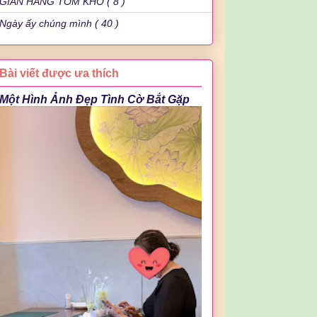
GIAN HÀNG TÔM KHÔ ( 8 )
Ngày ấy chúng mình ( 40 )
Bài viết được ưa thích
Một Hình Ảnh Đẹp Tình Cờ Bắt Gặp