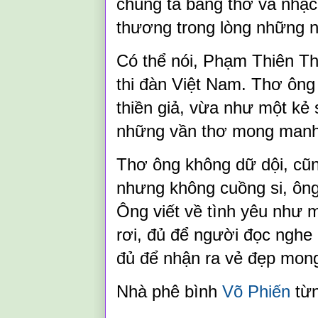
chúng ta bằng thơ và nhạc.
thương trong lòng những 
Có thể nói, Phạm Thiên Th
thi đàn Việt Nam. Thơ ông
thiền giả, vừa như một kẻ s
những vần thơ mong manh
Thơ ông không dữ dội, cũn
nhưng không cuồng si, ôn
Ông viết về tình yêu như 
rơi, đủ để người đọc nghe
đủ để nhận ra vẻ đẹp mon
Nhà phê bình
Võ Phiến
từn