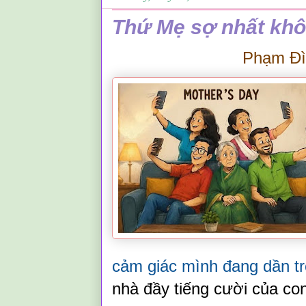
Thứ Mẹ sợ nhất không 
Phạm Đi
cảm giác mình đang dần t
nhà đầy tiếng cười của con