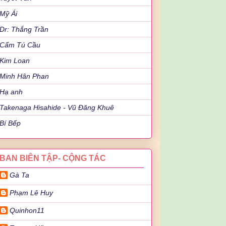
Mỹ Ái
Dr: Thắng Trần
Cẩm Tú Cầu
Kim Loan
Minh Hân Phan
Hạ anh
Takenaga Hisahide - Vũ Đăng Khuê
Bí Bếp
BAN BIÊN TẬP- CỘNG TÁC
Gà Ta
Phạm Lê Huy
Quinhon11