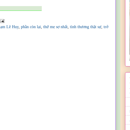
________________
ạm Lê Huy
,
phần còn lại
,
thứ mẹ sợ nhất
,
tình thương thật sự
,
trở