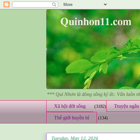
*** Qui Nhơn là dòng sông ký ức. Vẫn luôn 
Xã hội đời sống
Truyện ngắn 
(3182)
Thế giới huyền bí
(134)
Tuesday, May 12, 2026