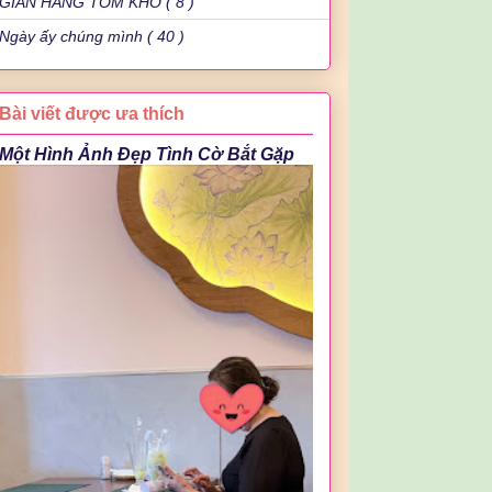
GIAN HÀNG TÔM KHÔ ( 8 )
Ngày ấy chúng mình ( 40 )
Bài viết được ưa thích
Một Hình Ảnh Đẹp Tình Cờ Bắt Gặp