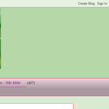
ọc - Sức khỏe
(427)