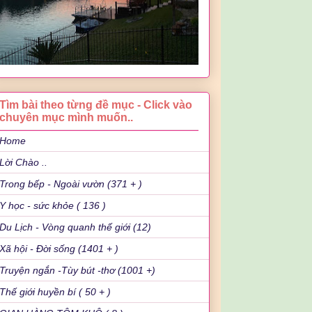
Tìm bài theo từng đề mục - Click vào
chuyên mục mình muốn..
Home
Lời Chào ..
Trong bếp - Ngoài vườn (371 + )
Y học - sức khỏe ( 136 )
Du Lịch - Vòng quanh thế giới (12)
Xã hội - Đời sống (1401 + )
Truyện ngắn -Tùy bút -thơ (1001 +)
Thế giới huyền bí ( 50 + )