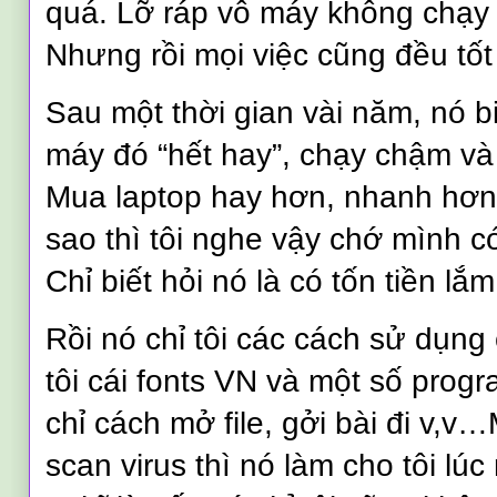
quá. Lỡ ráp vô máy không chạy th
Nhưng rồi mọi việc cũng đều tốt
Sau một thời gian vài năm, nó bi
máy đó “hết hay”, chạy chậm và
Mua laptop hay hơn, nhanh hơn
sao thì tôi nghe vậy chớ mình có
Chỉ biết hỏi nó là có tốn tiền lắ
Rồi nó chỉ tôi các cách sử dụng
tôi cái fonts VN và một số progr
chỉ cách mở file, gởi bài đi v,
scan virus thì nó làm cho tôi lúc