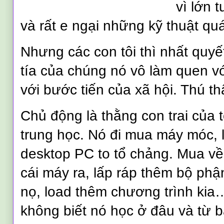
vì lớn 
và rất e ngại những kỹ thuật qu
Nhưng các con tôi thì nhất quyế
tía của chúng nó vô làm quen với
với bước tiến của xã hội. Thú thật
Chủ động là thằng con trai của 
trung học. Nó đi mua máy móc, l
desktop PC to tổ chảng. Mua v
cái máy ra, lấp ráp thêm bộ phậ
nọ, load thêm chương trình kia
không biết nó học ở đâu và từ b