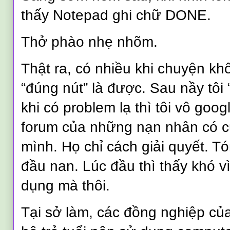
thấy Notepad ghi chữ DONE.
Thở phào nhẹ nhõm.
Thật ra, có nhiều khi chuyện khô
“đúng nút” là được. Sau nầy tôi 
khi có problem lạ thì tôi vô goog
forum của những nạn nhân có 
mình. Họ chỉ cách giải quyết. Tó
đầu nan. Lúc đầu thì thấy khó 
dụng mà thôi.
Tại sở làm, các đồng nghiệp của