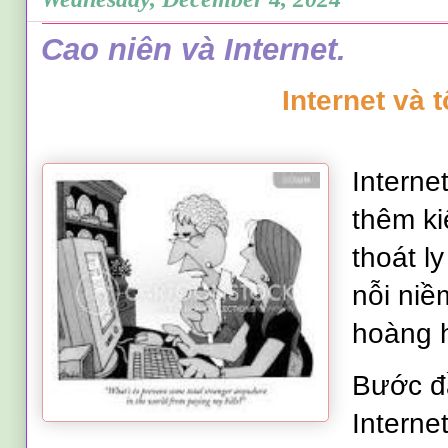
Cao niên và Internet.
Internet và t
Internet
thêm kiế
thoát l
nỗi niề
hoàng 
Bước đ
Interne