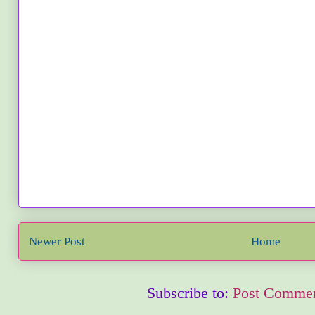
Newer Post
Home
Subscribe to:
Post Commen