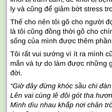
ly và cũng để giảm bớt stress tr
Thế cho nên tôi gõ cho người đ
là tôi cũng đồng thời gõ cho chí
sống của mình được thêm phần 
Tôi rất vui sướng vì ít ra mình 
mắn và tự do làm được những gì
đời.
“Giờ đây đừng khóc sầu chi đàn 
Lên vai cùng lê đôi gót tha hươ
Mình dìu nhau khắp nơi chân trờ