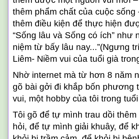
thêm phẩm chất của cuộc sống 
thêm điều kiện để thực hiện đượ
“Sống lâu và Sống có ích” như 
niệm từ bấy lâu nay...”(Ngưng t
Liêm- Niềm vui của tuổi già trong
Nhờ internet mà từ hơn 8 năm n
gõ bài gởi đi khắp bốn phương 
vui, một hobby của tôi trong tuổi
Tôi gõ để tự mình trau dồi thêm
hỏi, để tự mình giải khuây, để k
khỏi bị trầm cảm, để khỏi bị bện