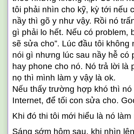
tôi phải nhìn cho kỹ, kỳ tới nếu
nầy thì gõ y như vậy. Rồi nó trấ
gì phải lo hết. Nếu có problem, 
sẽ sửa cho”. Lúc đầu tôi không
nói gì nhưng lúc sau nầy hễ có p
hay phone cho nó. Nó trả lời là 
nọ thì mình làm y vậy là ok.
Nếu thấy trường hợp khó thì nó 
Internet, để tối con sửa cho.
Go
Khi đó thi tôi mới hiểu là nó là
Sáng sớm hôm sau, khi nhìn lên