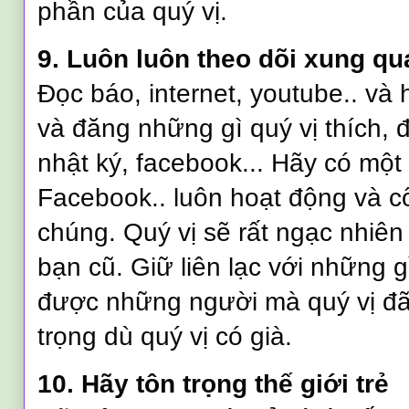
phần của quý vị.
9. Luôn luôn theo dõi xung qu
Đọc báo, internet, youtube.. và
và đăng những gì quý vị thích,
nhật ký, facebook... Hãy có một 
Facebook.. luôn hoạt động và 
chúng. Quý vị sẽ rất ngạc nhiê
bạn cũ. Giữ liên lạc với những gì
được những người mà quý vị đã 
trọng dù quý vị có già.
10. Hãy tôn trọng thế giới trẻ