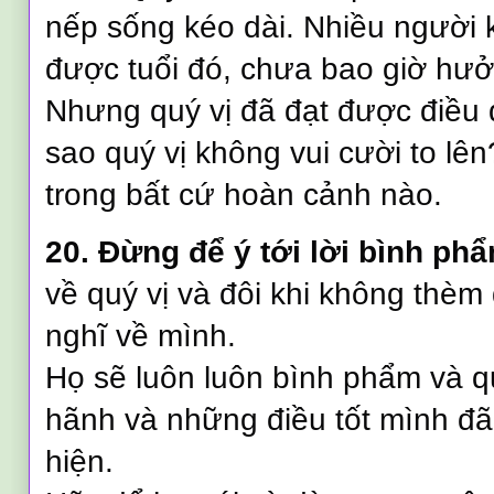
nếp sống kéo dài. Nhiều người 
được tuổi đó, chưa bao giờ hưởn
Nhưng quý vị đã đạt được điều đ
sao quý vị không vui cười to lê
trong bất cứ hoàn cảnh nào.
20. Đừng để ý tới lời bình ph
về quý vị và đôi khi không thèm
nghĩ về mình.
Họ sẽ luôn luôn bình phẩm và qu
hãnh và những điều tốt mình đã
hiện.