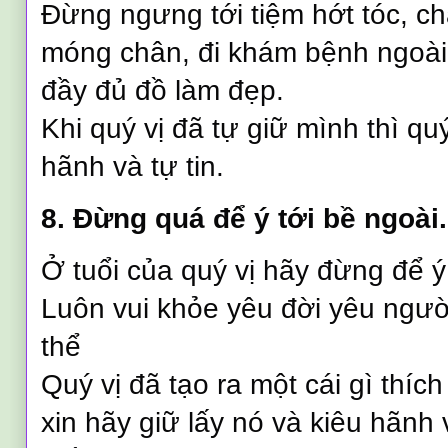
Đừng ngưng tới tiệm hớt tóc, c
móng chân, đi khám bệnh ngoài 
đầy đủ đồ làm đẹp.
Khi quý vị đã tự giữ mình thì qu
hãnh và tự tin.
8. Đừng qu
á
để ý tới bề ngoài.
Ở tuổi của quý vị hãy đừng để ý 
Luôn vui khỏe yêu đời yêu người,
thể
Quý vị đã tạo ra một cái gì thích
xin hãy giữ lấy nó và kiêu hãnh 