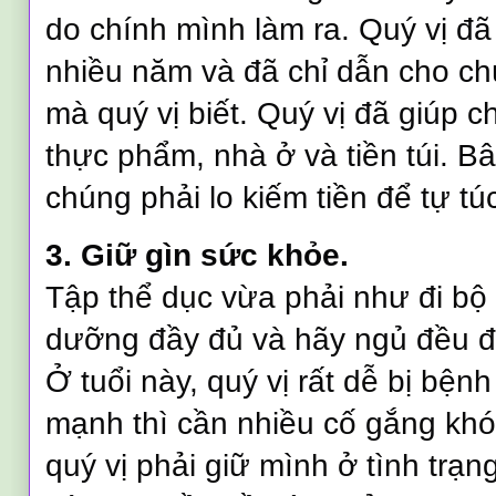
do chính mình làm ra. Quý vị đã
nhiều năm và đã chỉ dẫn cho ch
mà quý vị biết. Quý vị đã giúp 
thực phẩm, nhà ở và tiền túi. Bâ
chúng phải lo kiếm tiền để tự tú
3. Giữ gìn sức khỏe.
Tập thể dục vừa phải như đi bộ 
dưỡng đầy đủ và hãy ngủ đều đ
Ở tuổi này, quý vị rất dễ bị bệ
mạnh thì cần nhiều cố gắng khó
quý vị phải giữ mình ở tình trạng