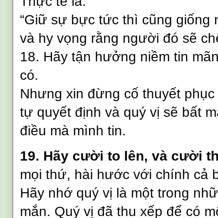
Thực tế là:
“Giữ sự bực tức thì cũng giống
và hy vọng rằng người đó sẽ chế
18. Hãy tận hưởng niềm tin mãnh
có.
Nhưng xin đừng cố thuyết phục
tự quyết định và quý vị sẽ bất 
điều mà mình tin.
19. Hãy cười to lên, và cười t
mọi thứ, hài hước với chính cả 
Hãy nhớ quý vị là một trong nh
mắn. Quý vị đã thu xếp để có m