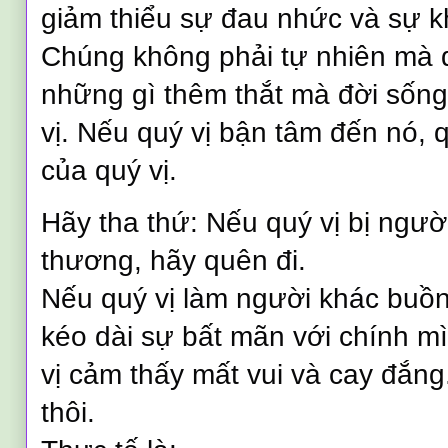
giảm thiểu sự đau nhức và sự khó
Chúng không phải tự nhiên mà q
những gì thêm thắt mà đời sốn
vị. Nếu quý vị bận tâm đến nó, q
của quý vị.
Hãy tha thứ: Nếu quý vị bị ngườ
thương, hãy quên đi.
Nếu quý vị làm người khác buồn,
kéo dài sự bất mãn với chính mì
vị cảm thấy mất vui và cay đắng
thôi.