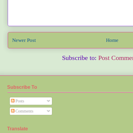
Newer Post
Home
Subscribe to:
Post Commen
Subscribe To
Posts
Comments
Translate