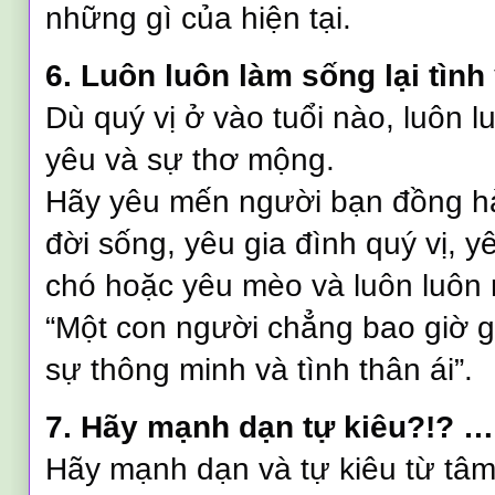
những gì của hiện tại.
6. Luôn luôn làm sống lại tình
Dù quý vị ở vào tuổi nào, luôn l
yêu và sự thơ mộng.
Hãy yêu mến người bạn đồng hà
đời sống, yêu gia đình quý vị, 
chó hoặc yêu mèo và luôn luôn 
“Một con người chẳng bao giờ gi
sự thông minh và tình thân ái”.
7. Hãy mạnh dạn tự kiêu?!? …
Hãy mạnh dạn và tự kiêu từ tâm 