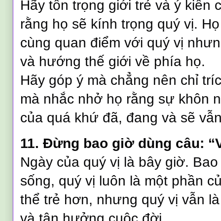
Hãy tôn trọng giới trẻ và ý kiến
rằng họ sẽ kính trọng quý vị. H
cùng quan điểm với quý vị nhưng
và hướng thế giới về phía họ.
Hãy góp ý mà chẳng nên chỉ trí
mà nhắc nhở họ rằng sự khôn n
của quá khứ đã, đang và sẽ vẫ
11. Đừng bao giờ dùng câu: “V
Ngày của quý vị là bây giờ. Bao
sống, quý vị luôn là một phần củ
thể trẻ hơn, nhưng quý vị vẫn là
và tận hưởng cuộc đời.