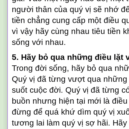
người thân của quý vị sẽ nhớ đế
tiền chẳng cung cấp một điều qu
vì vậy hãy cùng nhau tiêu tiền k
sống với nhau.
5. Hãy bỏ qua những điều lặt v
Trong đời sống, hãy bỏ qua nhữ
Quý vị đã từng vượt qua những 
suốt cuộc đời. Quý vị đã từng c
buồn nhưng hiện tại mới là điều
đừng để quá khứ dìm quý vị xu
tương lai làm quý vị sợ hãi. Hã