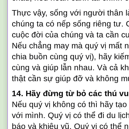
Thực vậy, sống với người thân l
chúng ta có nếp sống riêng tư.
cuộc đời của chúng và ta cần c
Nếu chẳng may mà quý vị mất 
chia buồn cùng quý vị), hãy ki
cùng và giúp lẫn nhau. Và cả kh
thật cần sự giúp đỡ và không 
14. Hãy đừng từ bỏ các thú vu
Nếu quý vị không có thì hãy tạo
với mình. Quý vị có thể đi du lị
báo và khiêu vũ. Quý vị có thể 