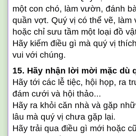
một con chó, làm vườn, đánh bà
quần vợt. Quý vị có thể vẽ, làm
hoặc chỉ sưu tầm một loại đồ vậ
Hãy kiếm điều gì mà quý vị thí
vui với chúng.
15. Hãy nhận lời mời mặc dù 
Hãy tới các lễ tiệc, hội họp, ra t
đám cưới và hội thảo...
Hãy ra khỏi căn nhà và gặp nh
lâu mà quý vị chưa gặp lại.
Hãy trải qua điều gì mới hoặc 