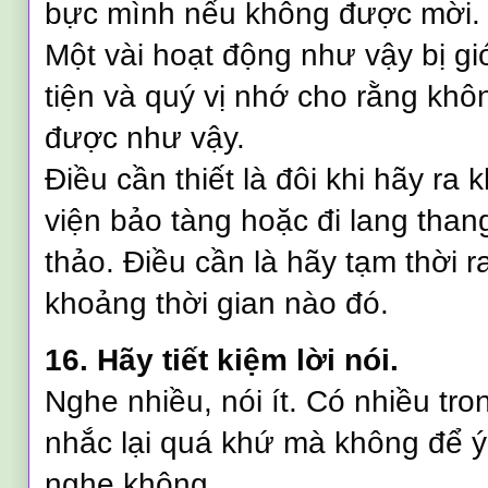
bực mình nếu không được mời.
Một vài hoạt động như vậy bị g
tiện và quý vị nhớ cho rằng khô
được như vậy.
Điều cần thiết là đôi khi hãy ra 
viện bảo tàng hoặc đi lang tha
thảo. Điều cần là hãy tạm thời 
khoảng thời gian nào đó.
16. Hãy tiết kiệm lời nói.
Nghe nhiều, nói ít. Có nhiều tron
nhắc lại quá khứ mà không để ý
nghe không.