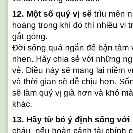
12. Một số quý vị sẽ
trìu mến 
hoàng trong khi đó thì nhiều vị 
gắt gỏng.
Đời sống quá ngắn để bận tâm 
nhen. Hãy chia sẻ với những ngư
vẻ. Điều này sẽ mang lại niềm v
và thời gian sẽ dễ chịu hơn. Số
sẽ làm quý vị già hơn và khó m
khác.
13. Hãy t
ừ
bỏ ý định sống với 
cháu, nếu hoàn cảnh tài chính 