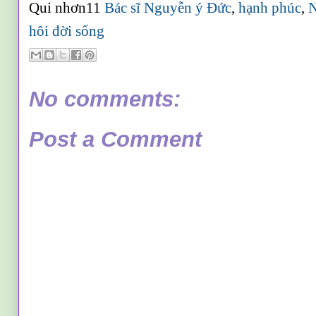
Qui nhơn11
Bác sĩ Nguyễn ý Đức
,
hạnh phúc
,
hôi đời sống
No comments:
Post a Comment