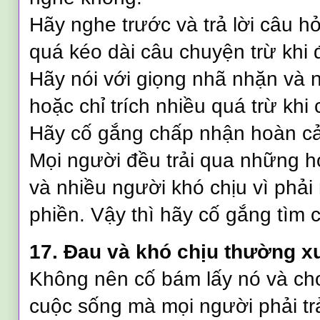
Hãy nghe trước và trả lời câu 
quá kéo dài câu chuyện trừ khi
Hãy nói với giọng nhã nhặn và 
hoặc chỉ trích nhiều quá trừ khi 
Hãy cố gắng chấp nhận hoàn cản
Mọi người đều trải qua những 
và nhiều người khó chịu vì phải
phiền. Vậy thì hãy cố gắng tìm c
17. Đau và khó chịu thường xu
Không nên cố bám lấy nó và ch
cuộc sống mà mọi người phải tr