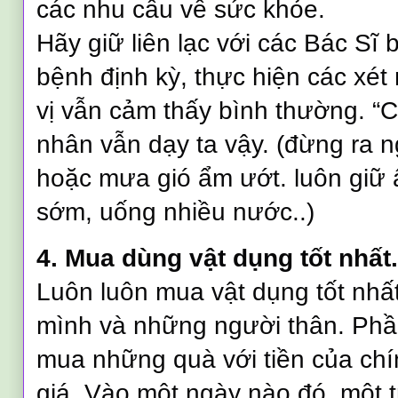
các nhu cầu về sức khỏe.
Hãy giữ liên lạc với các Bác Sĩ
bệnh định kỳ, thực hiện các xé
vị vẫn cảm thấy bình thường. “C
nhân vẫn dạy ta vậy. (đừng ra ng
hoặc mưa gió ẩm ướt. luôn giữ
sớm, uống nhiều nước..)
4. Mua dùng vật dụng tốt nhất
Luôn luôn mua vật dụng tốt nhấ
mình và những người thân. Phầ
mua những quà với tiền của chín
giá. Vào một ngày nào đó, một 