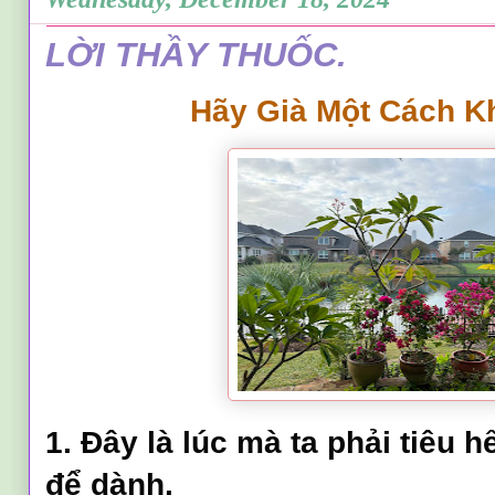
LỜI THẦY THUỐC.
Hãy Già Một Cách
1. Đây là lúc mà ta phải tiêu h
để dành.