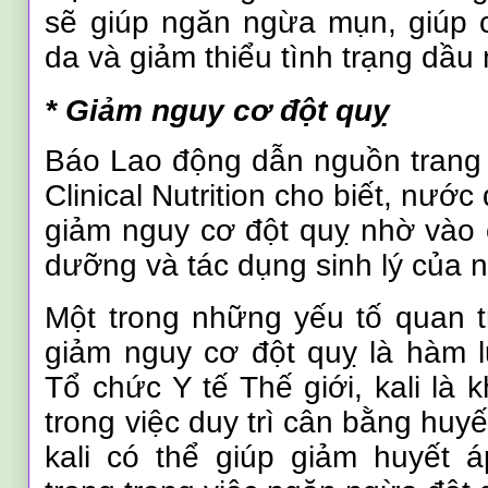
sẽ giúp ngăn ngừa mụn, giúp 
da và giảm thiểu tình trạng dầu
* Giảm nguy cơ đột quỵ
Báo Lao động dẫn nguồn trang 
Clinical Nutrition cho biết, nướ
giảm nguy cơ đột quỵ nhờ vào 
dưỡng và tác dụng sinh lý của n
Một trong những yếu tố quan 
giảm nguy cơ đột quỵ là hàm l
Tổ chức Y tế Thế giới, kali là 
trong việc duy trì cân bằng huyế
kali có thể giúp giảm huyết 