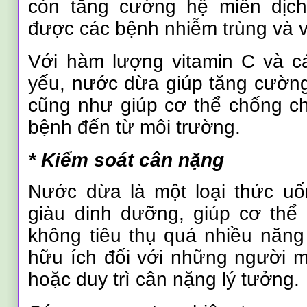
còn tăng cường hệ miễn dịch,
được các bệnh nhiễm trùng và v
Với hàm lượng vitamin C và cá
yếu, nước dừa giúp tăng cường
cũng như giúp cơ thể chống ch
bệnh đến từ môi trường.
* Kiểm soát cân nặng
Nước dừa là một loại thức uốn
giàu dinh dưỡng, giúp cơ thể
không tiêu thụ quá nhiều năng
hữu ích đối với những người 
hoặc duy trì cân nặng lý tưởng.