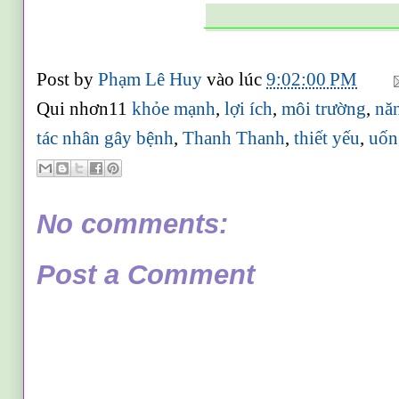
_____________
Post by
Phạm Lê Huy
vào lúc
9:02:00 PM
Qui nhơn11
khỏe mạnh
,
lợi ích
,
môi trường
,
năn
tác nhân gây bệnh
,
Thanh Thanh
,
thiết yếu
,
uốn
No comments:
Post a Comment