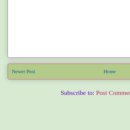
Newer Post
Home
Subscribe to:
Post Commen