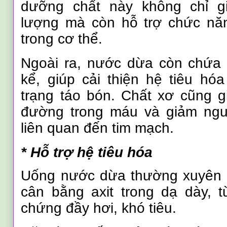
dưỡng chất này không chỉ g
lượng mà còn hỗ trợ chức nă
trong cơ thể.
Ngoài ra, nước dừa còn chứa 
kể, giúp cải thiện hệ tiêu hó
trạng táo bón. Chất xơ cũng g
đường trong máu và giảm ng
liên quan đến tim mạch.
* Hỗ trợ hệ tiêu hóa
Uống nước dừa thường xuyên c
cân bằng axit trong dạ dày, t
chứng đầy hơi, khó tiêu.