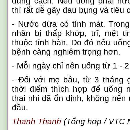
đúng cách. Nếu uống phải nướ
thì rất dễ gây đau bụng và tiêu 
- Nước dừa có tính mát. Tron
nhân bị thấp khớp, trĩ, mệt ti
thuộc tính hàn. Do đó nếu uốn
bệnh càng nghiêm trọng hơn.
- Mỗi ngày chỉ nên uống từ 1 - 2
- Đối với mẹ bầu, từ 3 tháng gi
thời điểm thích hợp để uống 
thai nhi đã ổn định, không nê
đầu.
Thanh Thanh
(Tổng hợp
/ VTC 