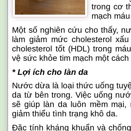
trong cơ t
mạch máu
Một số nghiên cứu cho thấy, n
làm giảm mức cholesterol xấu
cholesterol tốt (HDL) trong má
vệ sức khỏe tim mạch một cách 
* Lợi ích cho làn da
Nước dừa là loại thức uống tuy
da từ bên trong. Việc uống nư
sẽ giúp làn da luôn mềm mại,
giảm thiểu tình trạng khô da.
Đặc tính kháng khuẩn và chốn