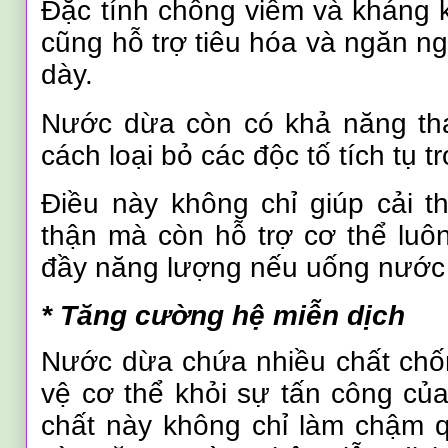
Đặc tính chống viêm và kháng
cũng hỗ trợ tiêu hóa và ngăn n
dày.
Nước dừa còn có khả năng tha
cách loại bỏ các độc tố tích tụ t
Điều này không chỉ giúp cải t
thận mà còn hỗ trợ cơ thể luô
đầy năng lượng nếu uống nước
* Tăng cường hệ miễn dịch
Nước dừa chứa nhiều chất chố
vệ cơ thể khỏi sự tấn công củ
chất này không chỉ làm chậm q