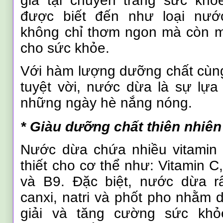
gia tại chuyên trang sức kho
được biết đến như loại nướ
không chỉ thơm ngon mà còn ma
cho sức khỏe.
Với hàm lượng dưỡng chất cùng
tuyệt vời, nước dừa là sự lự
những ngày hè nắng nóng.
* Giàu dưỡng chất thiên nhiên
Nước dừa chứa nhiều vitamin 
thiết cho cơ thể như: Vitamin C
và B9. Đặc biệt, nước dừa rất
canxi, natri và phốt pho nhằm d
giải và tăng cường sức khỏ