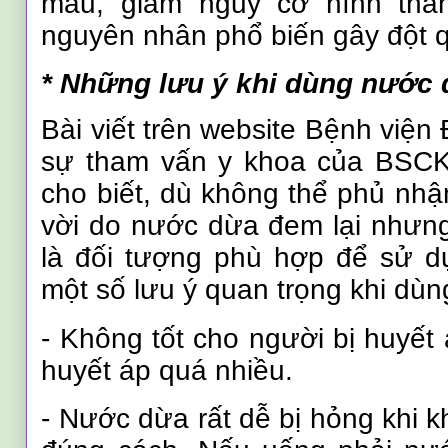
máu, giảm nguy cơ hình thà
nguyên nhân phổ biến gây đột 
* Những lưu ý khi dùng nước
Bài viết trên website Bệnh viện
sự tham vấn y khoa của BSC
cho biết, dù không thể phủ nhận
vời do nước dừa đem lại nhưng
là đối tượng phù hợp để sử d
một số lưu ý quan trọng khi dù
- Không tốt cho người bị huyết 
huyết áp quá nhiều.
- Nước dừa rất dễ bị hỏng khi