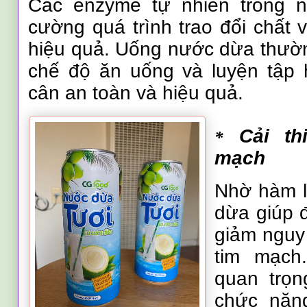
Các enzyme tự nhiên trong 
cường quá trình trao đổi chất 
hiệu quả. Uống nước dừa thườn
chế độ ăn uống và luyện tập 
cân an toàn và hiệu quả.
Cải th
*
mạch
Nhờ hàm l
dừa giúp 
giảm nguy
tim mạch.
quan trọn
chức năn