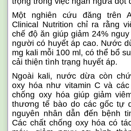
trọng trong việc ngăn ngừa đột 
Một nghiên cứu đăng trên A
Clinical Nutrition chỉ ra rằng 
chế độ ăn giúp giảm 24% nguy
người có huyết áp cao. Nước 
mg kali mỗi 100 ml, có thể bổ s
cải thiện tình trạng huyết áp.
Ngoài kali, nước dừa còn chứ
oxy hóa như vitamin C và các 
chống oxy hóa giúp giảm viê
thương tế bào do các gốc tự 
nguyên nhân dẫn đến bệnh ti
Các chất chống oxy hóa có tá