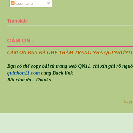
Comments
Translate
CÁM ƠN .
CÁM ƠN BẠN ĐÃ GHÉ THĂM TRANG NHÀ QUINHƠN
11
Bạn có thể copy bài từ trang web QN11, chỉ xin ghi rõ ngu
quinhon11.com
cùng Back link
Rất cám ơn - Thanks
Copy