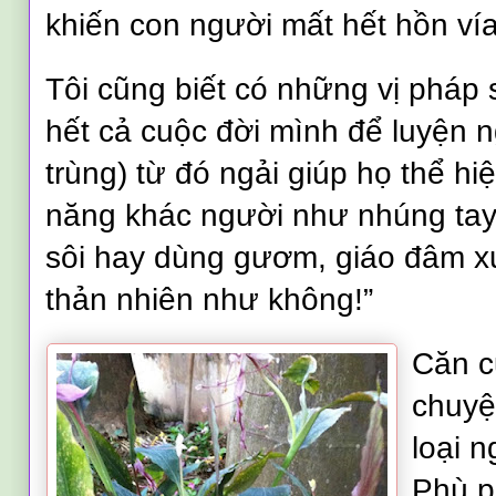
khiến con người mất hết hồn ví
Tôi cũng biết có những vị pháp
hết cả cuộc đời mình để luyện ng
trùng) từ đó ngải giúp họ thể h
năng khác người như nhúng tay
sôi hay dùng gươm, giáo đâm x
thản nhiên như không!”
Căn c
chuyệ
loại n
Phù p