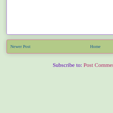
Newer Post
Home
Subscribe to:
Post Commen