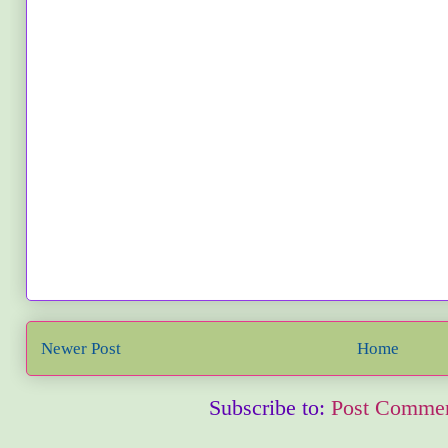
Newer Post
Home
Subscribe to:
Post Commen