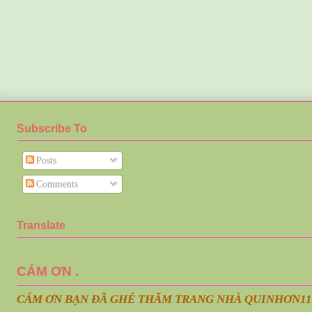
Subscribe To
Posts
Comments
Translate
CÁM ƠN .
CÁM ƠN BẠN ĐÃ GHÉ THĂM TRANG NHÀ QUINHƠN
11