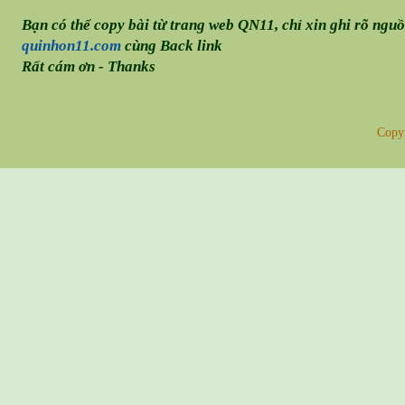
Bạn có thể copy bài từ trang web QN11, chỉ xin ghi rõ ngu
quinhon11.com
cùng Back link
Rất cám ơn - Thanks
Copy