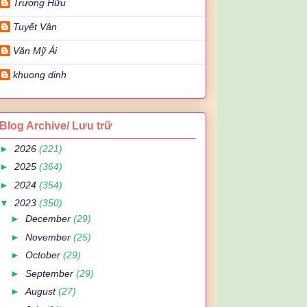
Trương Hữu
Tuyết Vân
Văn Mỹ Ái
khuong dinh
Blog Archive/ Lưu trữ
►
2026
(221)
►
2025
(364)
►
2024
(354)
▼
2023
(350)
►
December
(29)
►
November
(25)
►
October
(29)
►
September
(29)
►
August
(27)