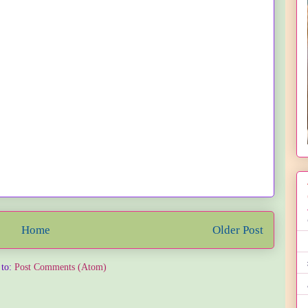
Home
Older Post
 to:
Post Comments (Atom)