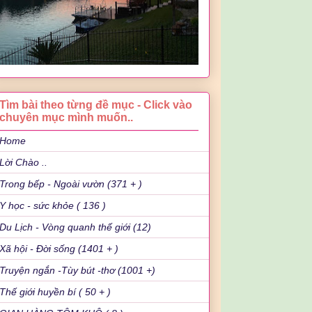
Tìm bài theo từng đề mục - Click vào
chuyên mục mình muốn..
Home
Lời Chào ..
Trong bếp - Ngoài vườn (371 + )
Y học - sức khỏe ( 136 )
Du Lịch - Vòng quanh thế giới (12)
Xã hội - Đời sống (1401 + )
Truyện ngắn -Tùy bút -thơ (1001 +)
Thế giới huyền bí ( 50 + )