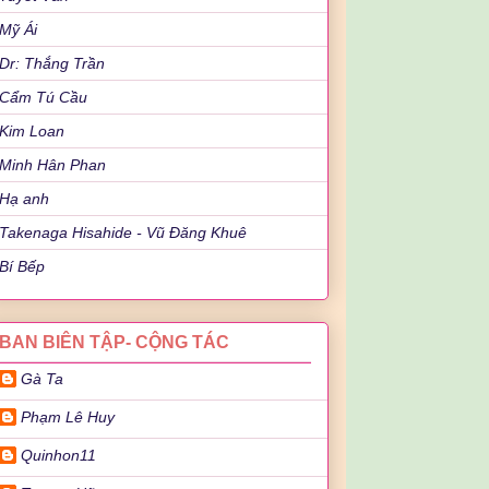
Mỹ Ái
Dr: Thắng Trần
Cẩm Tú Cầu
Kim Loan
Minh Hân Phan
Hạ anh
Takenaga Hisahide - Vũ Đăng Khuê
Bí Bếp
BAN BIÊN TẬP- CỘNG TÁC
Gà Ta
Phạm Lê Huy
Quinhon11