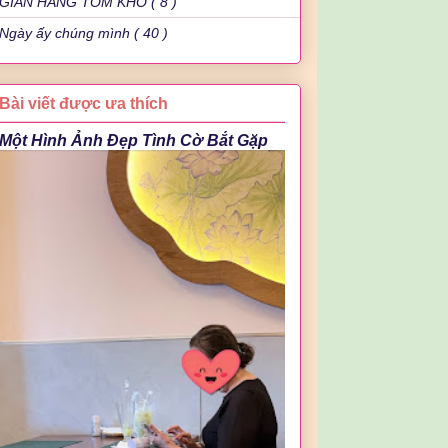
GIAN HÀNG TÔM KHÔ ( 8 )
Ngày ấy chúng mình ( 40 )
Bài viết được ưa thích
Một Hình Ảnh Đẹp Tình Cờ Bắt Gặp