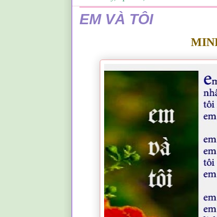
EM VÀ TÔI
MIN