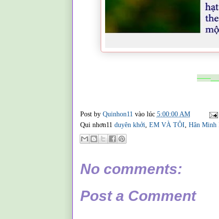
——___
Post by
Quinhon11
vào lúc
5:00:00 AM
Qui nhơn11
duyên khởi
,
EM VÀ TÔI
,
Hân Minh 
No comments:
Post a Comment