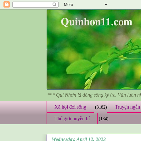
*** Qui Nhơn là dòng sông ký ức. Vẫn luôn 
Xã hội đời sống
Truyện ngắn 
(3182)
Thế giới huyền bí
(134)
Wednesday, April 12, 2023