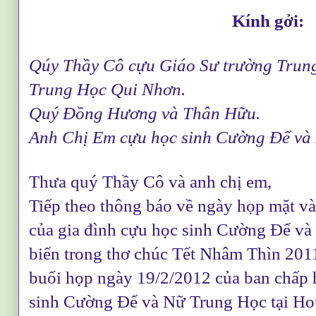
Kính gởi:
Qúy Thầy Cô cựu Giáo Sư trường Tru
Trung Học Qui Nhơn.
Quý Đồng Hương và Thân Hữu.
Anh Chị Em cựu học sinh Cường Để và
Thưa quý Thầy Cô và anh chị em,
Tiếp theo thông báo về ngày họp mặt và
của gia đình cựu học sinh Cường Để v
biến trong thơ chúc Tết Nhâm Thìn 2011
buổi họp ngày 19/2/2012 của ban chấp 
sinh Cường Để và Nữ Trung Học tại Ho