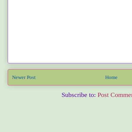
Newer Post
Home
Subscribe to:
Post Commen