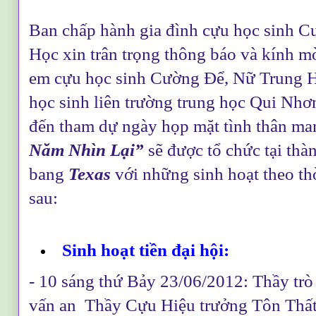
Ban chấp hành gia đình cựu học sinh 
Học xin trân trọng thông báo và kính m
em cựu học sinh Cường Để, Nữ Trung H
học sinh liên trường trung học Qui Nhơn
đến tham dự ngày họp mặt tình thân m
Năm Nhìn Lại”
sẽ được tổ chức tại th
bang
Texas
với những sinh hoạt theo th
sau:
Sinh hoạt tiền đại hội:
- 10 sáng thứ Bảy 23/06/2012: Thầy trò
vấn an Thầy Cựu Hiệu trưởng Tôn Thấ