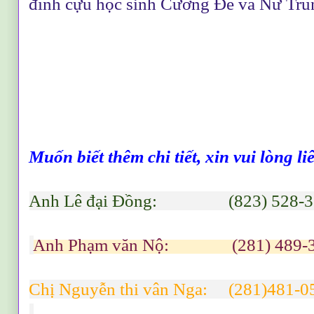
đình cựu học sinh Cường Để và Nữ Tru
Muốn biết thêm chi tiết, xin vui lòng li
Anh Lê đại Đồng: (823) 528-3
Anh Phạm văn Nộ: (281) 489-
Chị Nguyễn thi vân Nga: (281)481-0