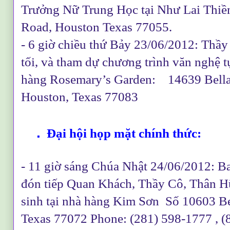
Trưởng Nữ Trung Học tại Như Lai Thiề
Road, Houston Texas 77055.
- 6 giờ chiều thứ Bảy 23/06/2012: Thầy
tối, và tham dự chương trình văn nghệ t
hàng Rosemary’s Garden: 14639 Bell
Houston, Texas 77083
.
Đại hội họp mặt chính thức:
- 11 giờ sáng Chúa Nhật 24/06/2012: B
đón tiếp Quan Khách, Thầy Cô, Thân H
sinh tại nhà hàng Kim Sơn Số 10603 Be
Texas 77072 Phone: (281) 598-1777 , 