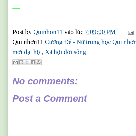
__
Post by
Quinhon11
vào lúc
7:09:00 PM
Qui nhơn11
Cường Để - Nữ trung học Qui nhơ
mời đại hội
,
Xã hội đời sống
No comments:
Post a Comment