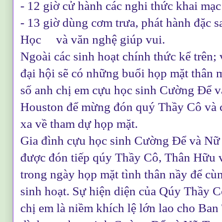
- 12 giờ cử hành các nghi thức khai mạc
- 13 giờ dùng cơm trưa, phát hành đặc
Học và văn nghệ giúp vui.
Ngoài các sinh hoạt chính thức kể trên;
đại hội sẽ có những buổi họp mặt thân m
số anh chị em cựu học sinh Cường Để 
Houston để mừng đón quý Thầy Cô và c
xa về tham dự họp mặt.
Gia đình cựu học sinh Cường Để và Nữ
được đón tiếp qúy Thầy Cô, Thân Hữu 
trong ngày họp mặt tình thân nầy để cù
sinh hoạt. Sự hiện diện của Qúy Thầy 
chị em là niềm khích lệ lớn lao cho Ban