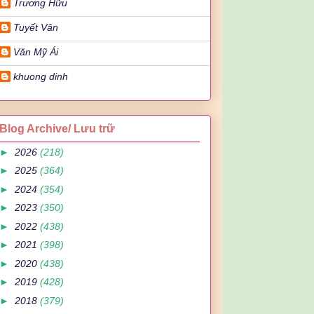
Trương Hữu
Tuyết Vân
Văn Mỹ Ái
khuong dinh
Blog Archive/ Lưu trữ
►
2026
(218)
►
2025
(364)
►
2024
(354)
►
2023
(350)
►
2022
(438)
►
2021
(398)
►
2020
(438)
►
2019
(428)
►
2018
(379)