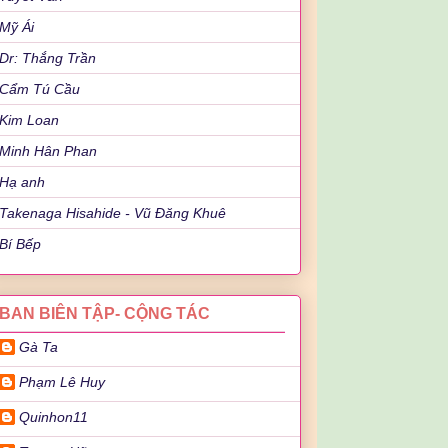
Mỹ Ái
Dr: Thắng Trần
Cẩm Tú Cầu
Kim Loan
Minh Hân Phan
Hạ anh
Takenaga Hisahide - Vũ Đăng Khuê
Bí Bếp
BAN BIÊN TẬP- CỘNG TÁC
Gà Ta
Phạm Lê Huy
Quinhon11