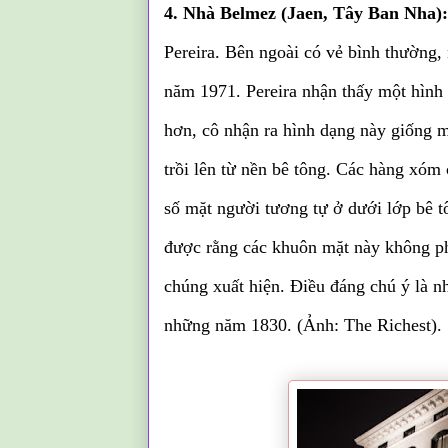
4. Nhà Belmez (Jaen, Tây Ban Nha):
Pereira. Bên ngoài có vẻ bình thường, n
năm 1971. Pereira nhận thấy một hình 
hơn, cô nhận ra hình dạng này giống 
trồi lên từ nền bê tông. Các hàng xóm 
số mặt người tương tự ở dưới lớp bê t
được rằng các khuôn mặt này không phả
chúng xuất hiện. Điều đáng chú ý là n
những năm 1830. (Ảnh: The Richest).