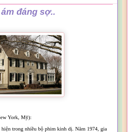
ám đáng sợ..
New York, Mỹ):
 hiện trong nhiều bộ phim kinh dị. Năm 1974, gia