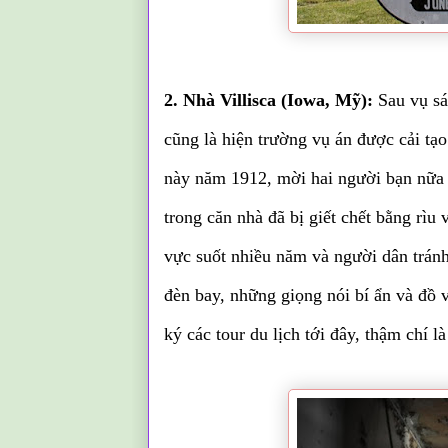
2. Nhà Villisca (Iowa, Mỹ):
Sau vụ sá
cũng là hiện trường vụ án được cải tạ
này năm 1912, mời hai người bạn nữa 
trong căn nhà đã bị giết chết bằng rìu
vực suốt nhiều năm và người dân tránh
đèn bay, những giọng nói bí ẩn và đồ 
ký các tour du lịch tới đây, thậm chí 