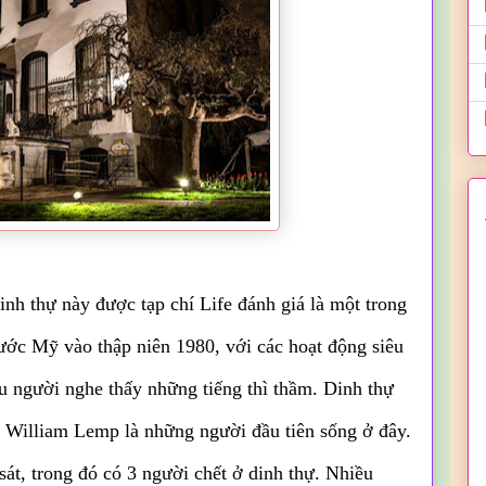
nh thự này được tạp chí Life đánh giá là một trong
ớc Mỹ vào thập niên 1980, với các hoạt động siêu
u người nghe thấy những tiếng thì thầm. Dinh thự
h William Lemp là những người đầu tiên sống ở đây.
sát, trong đó có 3 người chết ở dinh thự. Nhiều