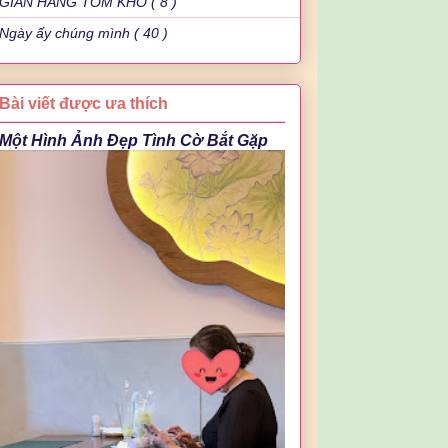
GIAN HÀNG TÔM KHÔ ( 8 )
Ngày ấy chúng mình ( 40 )
Bài viết được ưa thích
Một Hình Ảnh Đẹp Tình Cờ Bắt Gặp