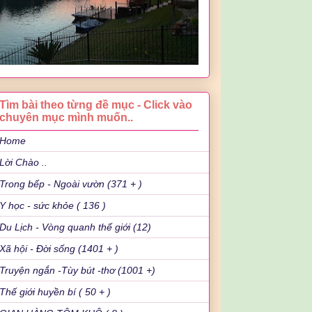
Tìm bài theo từng đề mục - Click vào
chuyên mục mình muốn..
Home
Lời Chào ..
Trong bếp - Ngoài vườn (371 + )
Y học - sức khỏe ( 136 )
Du Lịch - Vòng quanh thế giới (12)
Xã hội - Đời sống (1401 + )
Truyện ngắn -Tùy bút -thơ (1001 +)
Thế giới huyền bí ( 50 + )