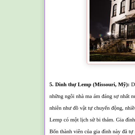
5. Dinh thự Lemp (Missouri, Mỹ):
Di
những ngôi nhà ma ám đáng sợ nhất nư
nhiên như đồ vật tự chuyển động, nhiề
Lemp có một lịch sử bi thảm. Gia đìn
Bốn thành viên của gia đình này đã tự 