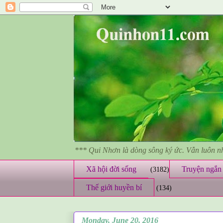
*** Qui Nhơn là dòng sông ký ức. Vẫn luôn 
Xã hội đời sống
Truyện ngắn 
(3182)
Thế giới huyền bí
(134)
Monday, June 20, 2016