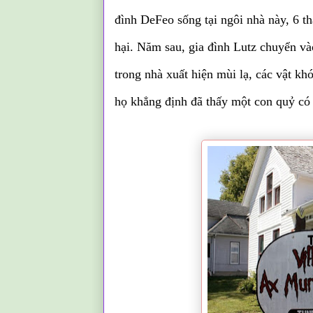
đình DeFeo sống tại ngôi nhà này, 6 th
hại.
Năm sau, gia đình Lutz chuyển vào
trong nhà xuất hiện mùi lạ, các vật kh
họ khẳng định đã thấy một con quỷ có