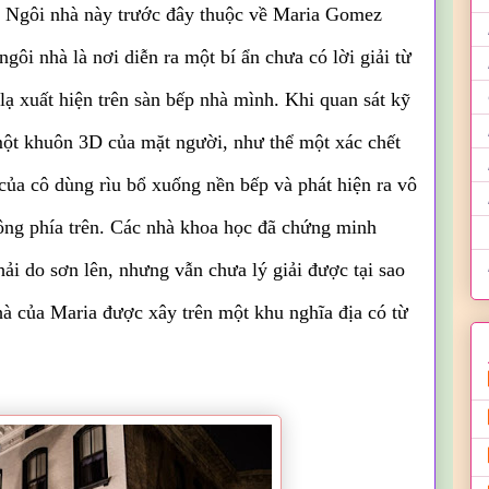
Ngôi nhà này trước đây thuộc về Maria Gomez
gôi nhà là nơi diễn ra một bí ẩn chưa có lời giải từ
lạ xuất hiện trên sàn bếp nhà mình. Khi quan sát kỹ
một khuôn 3D của mặt người, như thể một xác chết
của cô dùng rìu bổ xuống nền bếp và phát hiện ra vô
ông phía trên. Các nhà khoa học đã chứng minh
i do sơn lên, nhưng vẫn chưa lý giải được tại sao
hà của Maria được xây trên một khu nghĩa địa có từ