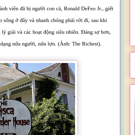
ành viên đã bị người con cả, Ronald DeFeo Jr., giết
 sống ở đây và nhanh chóng phải rời đi, sau khi
ó lý giải và các hoạt động siêu nhiên. Đáng sợ hơn,
 dạng nửa người, nửa lợn. (Ảnh: The Richest).