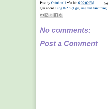
Post by
Quinhon11
vào lúc
6:09:00 PM
Qui nhơn11
ung thư ruột già
,
ung thư trực tràng
,
No comments:
Post a Comment