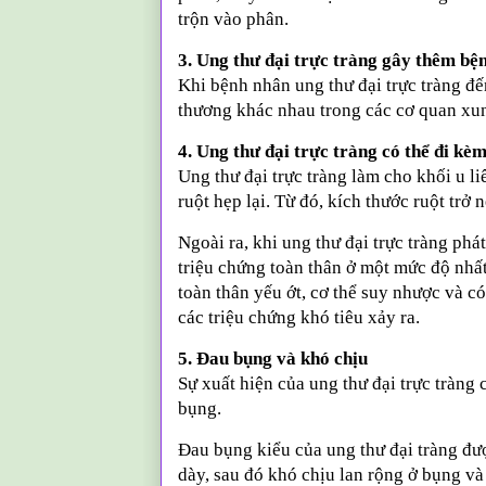
trộn vào phân.
3. Ung thư đại trực tràng gây thêm bệ
Khi bệnh nhân ung thư đại trực tràng đến
thương khác nhau trong các cơ quan xung
4. Ung thư đại trực tràng có thể đi kè
Ung thư đại trực tràng làm cho khối u l
ruột hẹp lại. Từ đó, kích thước ruột trở
Ngoài ra, khi ung thư đại trực tràng phát
triệu chứng toàn thân ở một mức độ nhất
toàn thân yếu ớt, cơ thể suy nhược và c
các triệu chứng khó tiêu xảy ra.
5. Đau bụng và khó chịu
Sự xuất hiện của ung thư đại trực tràn
bụng.
Đau bụng kiểu của ung thư đại tràng đượ
dày, sau đó khó chịu lan rộng ở bụng và