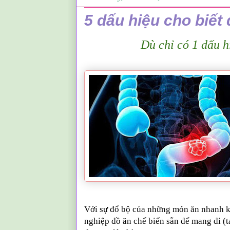
5 dấu hiệu cho biết 
D
ù
chỉ có 1 dấu h
Với sự đổ bộ của những món ăn nhanh k
nghiệp đồ ăn chế biến sẵn để mang đi (t