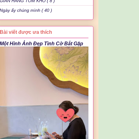
GIAN HÀNG TÔM KHÔ ( 8 )
Ngày ấy chúng mình ( 40 )
Bài viết được ưa thích
Một Hình Ảnh Đẹp Tình Cờ Bắt Gặp