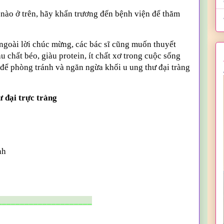
 nào ở trên, hãy khẩn trương đến bệnh viện để thăm
 ngoài lời chúc mừng, các bác sĩ cũng muốn thuyết
 chất béo, giàu protein, ít chất xơ trong cuộc sống
 để phòng tránh và ngăn ngừa khối u ung thư đại tràng
ư đại trực tràng
nh
_____________________