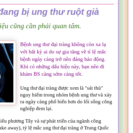
đang bị ung thư ruột già
iệu cũng cần phải quan tâm.
Bệnh ung thư đại tràng không còn xa lạ
với bất kỳ ai do sự gia tăng về tỉ lệ mắc
bệnh ngày càng trở nên đáng báo động.
Khi có những dấu hiệu này, bạn nên đi
khám BS càng sớm càng tốt.
Ung thư đại tràng được xem là "sát thủ"
nguy hiểm trong nhóm bệnh ung thư và xảy
ra ngày càng phổ biến hơn do lối sống công
nghiệp đem lại.
iểu phương Tây và sự phát triển của ngành công
ake away), tỷ lệ mắc ung thư đại tràng ở Trung Quốc