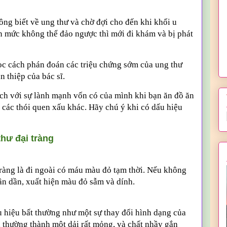
ng biết về ung thư và chờ đợi cho đến khi khối u
ến mức không thể đảo ngược thì mới đi khám và bị phát
học cách phán đoán các triệu chứng sớm của ung thư
 thiệp của bác sĩ.
ch với sự lành mạnh vốn có của mình khi bạn ăn đồ ăn
à các thói quen xấu khác. Hãy chú ý khi có dấu hiệu
thư đại tràng
tràng là đi ngoài có máu màu đỏ tạm thời. Nếu không
dần dần, xuất hiện màu đỏ sẫm và dính.
u hiệu bất thường như một sự thay đổi hình dạng của
h thường thành một dải rất mỏng, và chất nhầy gắn