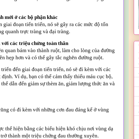
nh mới ở các bộ phận khác
 giai đoạn tiến triển, nó sẽ gây ra các mức độ tổn
 quanh trực tràng và đại tràng.
m với các triệu chứng toàn thân
iên quan bám vào thành ruột, làm cho lòng của đường
 nên hẹp hơn và có thể gây tắc nghẽn đường ruột.
 triển đến giai đoạn tiến triển, nó sẽ đi kèm với các
 định. Ví dụ, bạn có thể cảm thấy thiếu máu cục bộ,
ó thể dẫn đến giảm sự thèm ăn, giảm lượng thức ăn và
g cũng có đi kèm với những cơn đau đáng kể ở vùng
c thể hiện bằng các biểu hiện khó chịu nơi vùng dạ
 trở thành một triệu chứng đau thường xuyên.