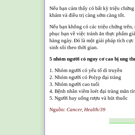
Nếu bạn cảm thấy có bất kỳ triệu chứng
khám và điều trị càng sớm càng tốt.
Nếu bạn không có các triệu chứng trên,
phục bạn về việc tránh ăn thực phẩm giàu
hàng ngày. Đó là một giải pháp tích cực
sinh sôi theo thời gian.
5 nhóm người có nguy cơ cao bị ung th
1. Nhóm người có yếu tố di truyền
2. Nhóm người có Polyp đại tràng
3. Nhóm người cao tuổi
4. Bệnh nhân viêm loét đại tràng mãn tí
5. Người hay uống rượu và hút thuốc
Nguồn:
Cancer, Health/39
_________