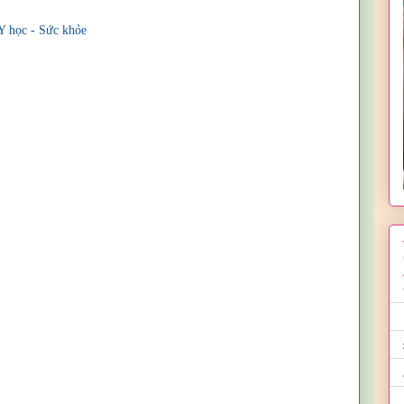
Y học - Sức khỏe