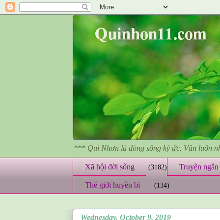
*** Qui Nhơn là dòng sông ký ức. Vẫn luôn 
Xã hội đời sống
Truyện ngắn 
(3182)
Thế giới huyền bí
(134)
Wednesday, October 9, 2019