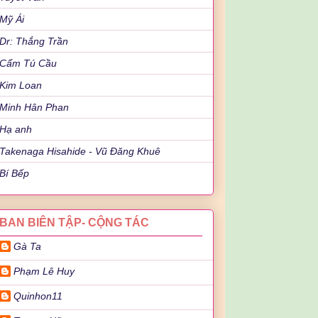
Mỹ Ái
Dr: Thắng Trần
Cẩm Tú Cầu
Kim Loan
Minh Hân Phan
Hạ anh
Takenaga Hisahide - Vũ Đăng Khuê
Bí Bếp
BAN BIÊN TẬP- CỘNG TÁC
Gà Ta
Phạm Lê Huy
Quinhon11