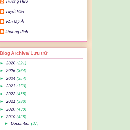
Trương Hữu
Tuyết Vân
Văn Mỹ Ái
khuong dinh
Blog Archive/ Lưu trữ
►
2026
(221)
►
2025
(364)
►
2024
(354)
►
2023
(350)
►
2022
(438)
►
2021
(398)
►
2020
(438)
▼
2019
(428)
►
December
(37)