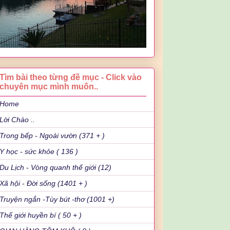
Tìm bài theo từng đề mục - Click vào
chuyên mục mình muốn..
Home
Lời Chào ..
Trong bếp - Ngoài vườn (371 + )
Y học - sức khỏe ( 136 )
Du Lịch - Vòng quanh thế giới (12)
Xã hội - Đời sống (1401 + )
Truyện ngắn -Tùy bút -thơ (1001 +)
Thế giới huyền bí ( 50 + )