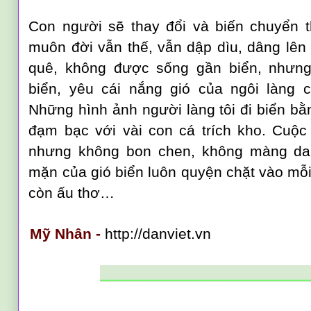
Con người sẽ thay đổi và biến chuyển t
muôn đời vẫn thế, vẫn dập dìu, dâng lên
quê, không được sống gần biển, nhưng
biển, yêu cái nắng gió của ngôi làng 
Những hình ảnh người làng tôi đi biển bằ
đạm bạc với vài con cá trích kho. Cuộc
nhưng không bon chen, không màng danh
mặn của gió biển luôn quyện chặt vào mỗi
còn ấu thơ…
Mỹ Nhân -
http://danviet.vn
___________________________