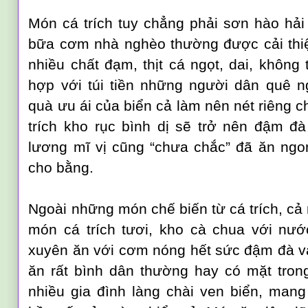
Món cá trích tuy chẳng phải sơn hào hải
bữa cơm nhà nghèo thường được cải thiện
nhiều chất đạm, thịt cá ngọt, dai, không t
hợp với túi tiền những người dân quê 
quà ưu ái của biển cả làm nên nét riêng 
trích kho rục bình dị sẽ trở nên đậm đ
lương mĩ vị cũng “chưa chắc” đã ăn ng
cho bằng.
Ngoài những món chế biến từ cá trích, cả n
món cá trích tươi, kho cà chua với n
xuyên ăn với cơm nóng hết sức đậm đà v
ăn rất bình dân thường hay có mặt tro
nhiều gia đình làng chài ven biển, mang