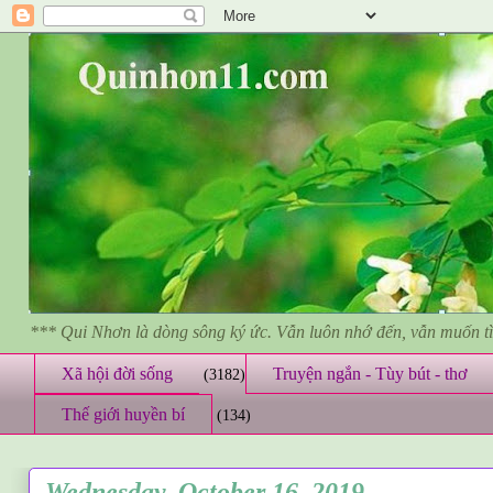
*** Qui Nhơn là dòng sông ký ức. Vẫn luôn nhớ đến, vẫn muốn 
Xã hội đời sống
Truyện ngắn - Tùy bút - thơ
(3182)
Thế giới huyền bí
(134)
Wednesday, October 16, 2019