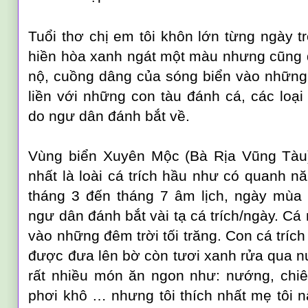
Tuổi thơ chị em tôi khôn lớn từng ngày t
hiền hòa xanh ngát một màu nhưng cũng d
nộ, cuồng dâng của sóng biển vào những
liền với những con tàu đánh cá, các loại
do ngư dân đánh bắt về.
Vùng biển Xuyên Mộc (Bà Rịa Vũng Tàu) 
nhất là loài cá trích hầu như có quanh n
tháng 3 đến tháng 7 âm lịch, ngày mùa
ngư dân đánh bắt vài tạ cá trích/ngày. C
vào những đêm trời tối trăng. Con cá trích
được đưa lên bờ còn tươi xanh rửa qua n
rất nhiều món ăn ngon như: nướng, chiê
phơi khô … nhưng tôi thích nhất mẹ tôi n