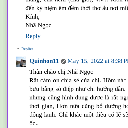
đến kỷ niệm êm đềm thời thơ ấu nơi mi
Kính,
Nhã Ngọc
Reply
Replies
Quinhon11
May 15, 2022 at 8:38 
Thân chào chị Nhã Ngọc
Rất cảm ơn chia sẻ của chị. Hôm nào 
bưu bằng sò điệp như chị hướng dẫn. 
nhưng cũng hình dung được là rất ngo
thời gian, Hơn nữa cũng bổ dưỡng hơ
đông lạnh. Chỉ khác một điều có lẽ sẽ
ốc..