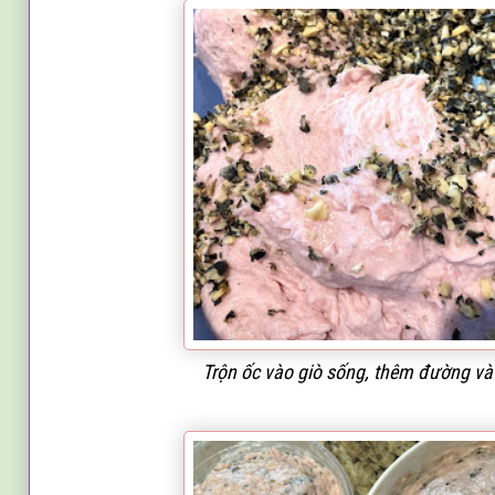
Trộn ốc vào giò sống, thêm đường và 