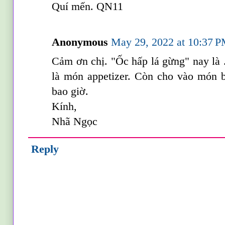
Quí mến. QN11
Anonymous
May 29, 2022 at 10:37 
Cảm ơn chị. "Ốc hấp lá gừng" nay là .
là món appetizer. Còn cho vào món bú
bao giờ.
Kính,
Nhã Ngọc
Reply