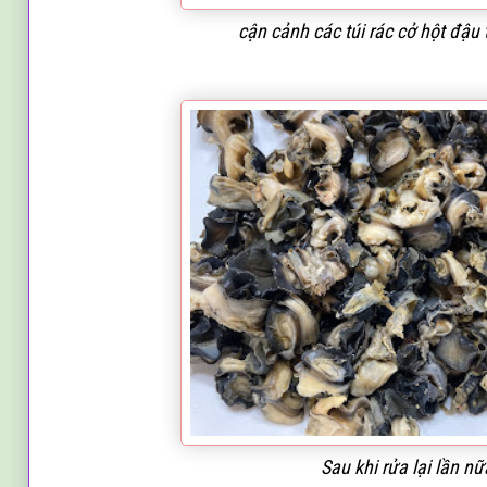
cận cảnh các túi rác cở hột đậ
u 
Sau khi rửa
lại lần nữ