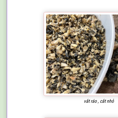
vắt ráo , cắt nhỏ