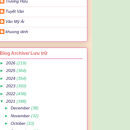
Trương Hữu
Tuyết Vân
Văn Mỹ Ái
khuong dinh
Blog Archive/ Lưu trữ
►
2026
(219)
►
2025
(364)
►
2024
(354)
►
2023
(350)
►
2022
(438)
▼
2021
(398)
►
December
(38)
►
November
(32)
►
October
(33)