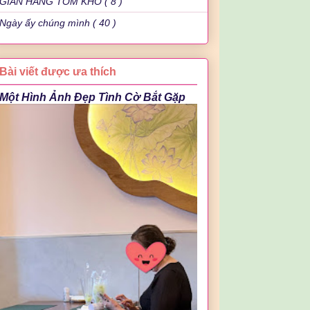
GIAN HÀNG TÔM KHÔ ( 8 )
Ngày ấy chúng mình ( 40 )
Bài viết được ưa thích
Một Hình Ảnh Đẹp Tình Cờ Bắt Gặp