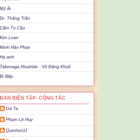
Mỹ Ái
Dr: Thắng Trần
Cẩm Tú Cầu
Kim Loan
Minh Hân Phan
Hạ anh
Takenaga Hisahide - Vũ Đăng Khuê
Bí Bếp
BAN BIÊN TẬP- CỘNG TÁC
Gà Ta
Phạm Lê Huy
Quinhon11