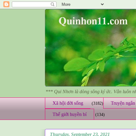
*** Qui Nhơn là dòng sông ký ức. Vẫn luôn 
Xã hội đời sống
Truyện ngắn 
(3182)
Thế giới huyền bí
(134)
Thursday, September 23, 2021