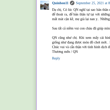
Quinhon11
September 25, 2021 at 
Dạ chị, Có lúc QN nghĩ tại sao bản thân
để thoát ra, để bản thân tự tại với nhữn
mất mát cận kề, mẹ già lại nan y.. Những
Sau tất cả niềm vui con cháu đã giúp mìn
QN cũng như chị. Khi xem mấy cái hình
giống như đang được món đồ chơi mới.. 
Chúc vui và cẩn thận với tình hình dịch
Thương mến / QN
Reply