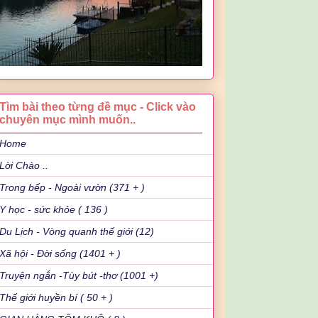
Tìm bài theo từng đề mục - Click vào
chuyên mục mình muốn..
Home
Lời Chào ..
Trong bếp - Ngoài vườn (371 + )
Y học - sức khỏe ( 136 )
Du Lịch - Vòng quanh thế giới (12)
Xã hội - Đời sống (1401 + )
Truyện ngắn -Tùy bút -thơ (1001 +)
Thế giới huyền bí ( 50 + )