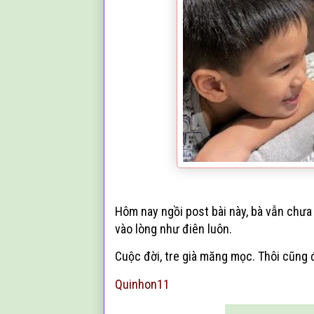
Hôm nay ngồi post bài này, bà vẫn chư
vào lòng như điên luôn.
Cuộc đời, tre già măng mọc. Thôi cũng
Quinhon11