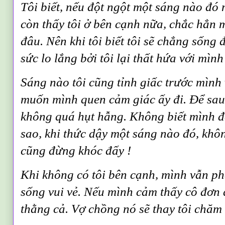
Tôi biết, nếu đột ngột một sáng nào đó
còn thấy tôi ở bên cạnh nữa, chắc hẳn 
đâu. Nên khi tôi biết tôi sẽ chẳng sống 
sức lo lắng bởi tôi lại thất hứa với mình
Sáng nào tôi cũng tỉnh giấc trước mình 
muốn mình quen cảm giác ấy đi. Để sau n
không quá hụt hẫng. Không biết mình 
sao, khi thức dậy một sáng nào đó, khô
cũng đừng khóc đấy
!
Khi không có tôi bên cạnh, mình vẫn p
sống vui vẻ. Nếu mình cảm thấy cô đơn q
thằng cả. Vợ chồng nó sẽ thay tôi chăm