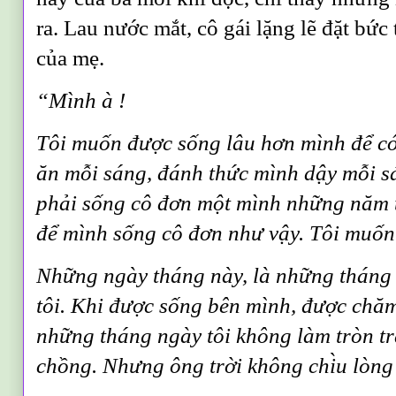
ra
.
Lau nước mắt, cô gái lặng lẽ đặt bức
của mẹ
.
“
Mình à
!
Tôi muốn được sống lâu hơn mình để có
ăn mỗi sáng, đánh thức mình dậy mỗi s
phải sống cô đơn một mình những năm tu
để mình sống cô đơn như vậy. Tôi muốn
Những ngày tháng này, là những tháng
tôi. Khi được sống bên mình, được chă
những tháng ngày tôi không làm tròn t
chồng. Nhưng ông trời không chi
u lòng