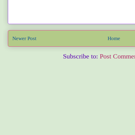
Newer Post
Home
Subscribe to:
Post Commen